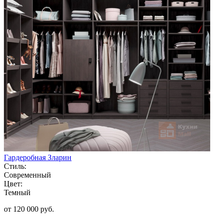
Гардеробная Зларин
Стиль:
Современный
Цвет:
Темный
от 120 000 руб.