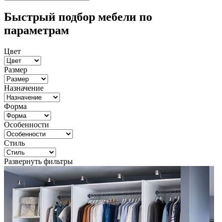
Быстрый подбор мебели по
параметрам
Цвет
Размер
Назначение
Форма
Особенности
Стиль
Развернуть фильтры