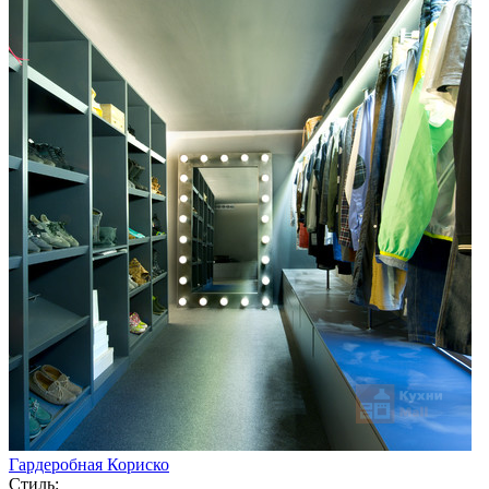
Гардеробная Кориско
Стиль: