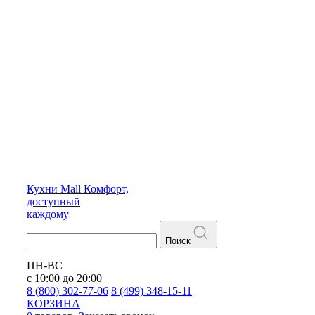
Кухни
Mall
Комфорт,
доступный
каждому
Поиск
ПН-ВС
с 10:00 до 20:00
8 (800) 302-77-06
8 (499) 348-15-11
КОРЗИНА