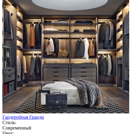
Гардеробная Гранди
Стиль:
Современный
Цвет: