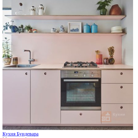
Кухня Бундевара