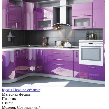
Кухня Нежное объятие
Материал фасада:
Пластик
Стиль:
Модерн, Современный