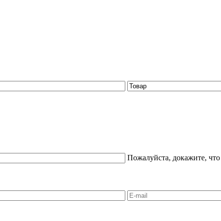
Пожалуйста, докажите, что