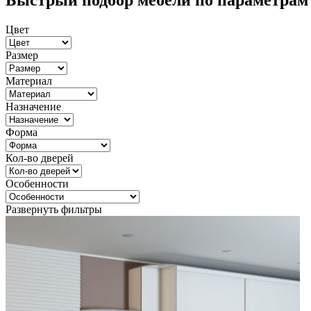
Быстрый подбор мебели по параметрам
Цвет
Размер
Материал
Назначение
Форма
Кол-во дверей
Особенности
Развернуть фильтры