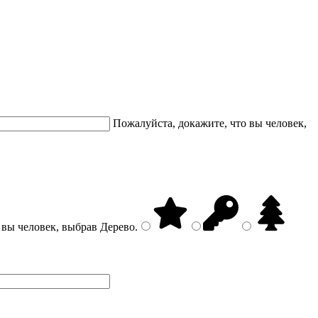
Пожалуйста, докажите, что вы человек,
 вы человек, выбрав
Дерево
.