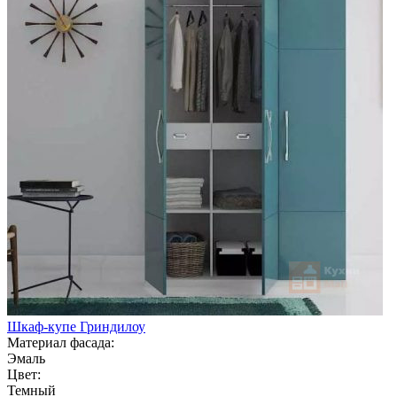
Шкаф-купе Гриндилоу
Материал фасада:
Эмаль
Цвет:
Темный