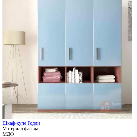
Шкаф-купе Годли
Материал фасада:
МДФ