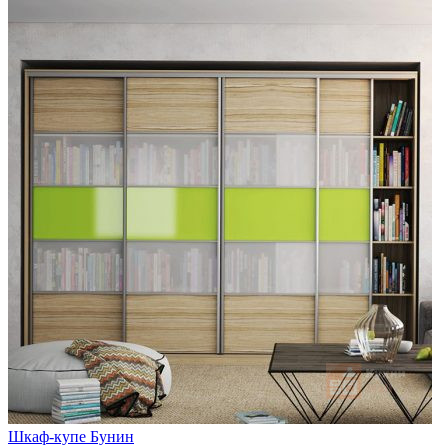
Шкаф-купе Бунин