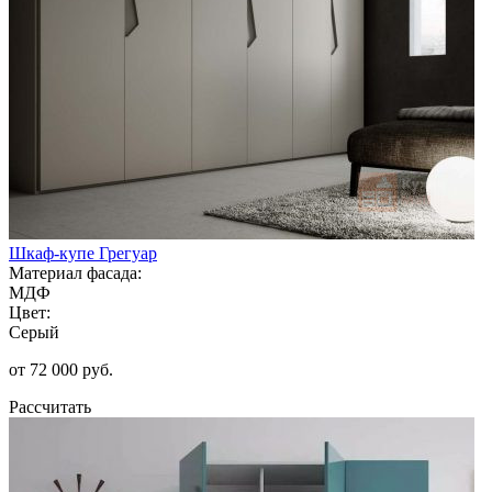
Шкаф-купе Грегуар
Материал фасада:
МДФ
Цвет:
Серый
от 72 000 руб.
Рассчитать