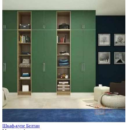
Шкаф-купе Белтан