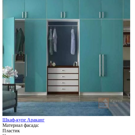
Шкаф-купе Араканг
Материал фасада:
Пластик