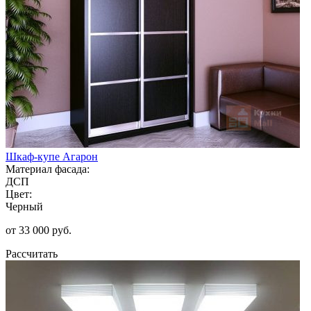
Шкаф-купе Агарон
Материал фасада:
ДСП
Цвет:
Черный
от 33 000 руб.
Рассчитать