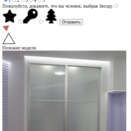
1
2
3
4
5
Пожалуйста, докажите, что вы человек, выбрав
Звезду
.
Похожие модели