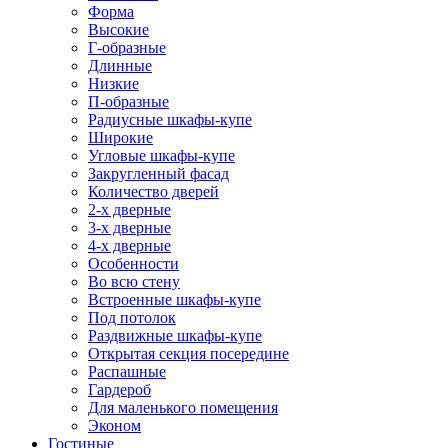
Форма
Высокие
Г-образные
Длинные
Низкие
П-образные
Радиусные шкафы-купе
Широкие
Угловые шкафы-купе
Закругленный фасад
Количество дверей
2-х дверные
3-х дверные
4-х дверные
Особенности
Во всю стену
Встроенные шкафы-купе
Под потолок
Раздвижные шкафы-купе
Открытая секция посередине
Распашные
Гардероб
Для маленького помещения
Эконом
Гостиные