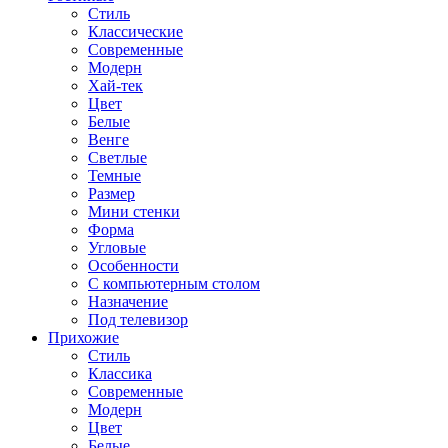
Стиль
Классические
Современные
Модерн
Хай-тек
Цвет
Белые
Венге
Светлые
Темные
Размер
Мини стенки
Форма
Угловые
Особенности
С компьютерным столом
Назначение
Под телевизор
Прихожие
Стиль
Классика
Современные
Модерн
Цвет
Белые