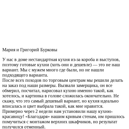
Мария и Григорий Бурковы
У нас в доме нестандартная кухня из-за короба и выступов,
поэтому готовые кухни (хоть они и дешевле) — это не наш
вариант. Мы с мужем много где были, но не нашли
подходящего варианта.
После всех походов по торговым центрам мы решили делать
на заказ под наши размеры. Вызвали замерщика, он все
обмерил, посчитал, нарисовал кухню именно такой, как
хотелось, и картинка в голове сложилась окончательно. Не
скажу, что это самый дешевый вариант, но кухня идеально
вписалась и цвет выбрала такой, как мне нравится.
Примерно через 2 недели нам установили нашу кухню-
красавицу! «Благодаря» нашим кривым стенам, им пришлось
помучиться с монтажом верхних шкафчиков, но результат
получился отменный.