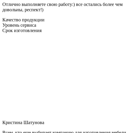
Отлично выполняете свою работу:) все остались более чем
довольны, респект!)
Качество продукции
Уровень сервиса
Срок изготовления
Кристина Шатунова
Всем, кто еще выбирает компанию для изготовления мебели,