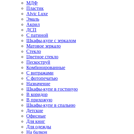
МДФ
Пластик
Alvic Luxe
Эмаль
Акрил
ДСП
С патиной
Шкафы-купе с зеркалом
Матовое зеркало
Стекло
Цветное стекло
Пескоструй
Комбинированные
С витражами
С фотопечатью
Назначение
Шкафы-купе в гостиную
В коридор
В прихожую
Шкафы-купе в спальню
Детские
Офисные
Для книг
Для одежды
На балкон