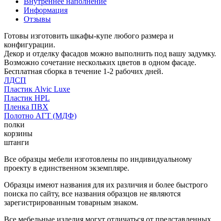
Внутреннее наполнение
Информация
Отзывы
Готовы изготовить шкафы-купе любого размера и
конфигурации.
Декор и отделку фасадов можно выполнить под вашу задумку.
Возможно сочетание нескольких цветов в одном фасаде.
Бесплатная сборка в течение 1-2 рабочих дней.
ЛДСП
Пластик Alvic Luxe
Пластик HPL
Пленка ПВХ
Полотно АГТ (МДФ)
полки
корзины
штанги
Все образцы мебели изготовлены по индивидуальному
проекту в единственном экземпляре.
Образцы имеют названия для их различия и более быстрого
поиска по сайту, все названия образцов не являются
зарегистрированным товарным знаком.
Все мебельные изделия могут отличаться от представленных