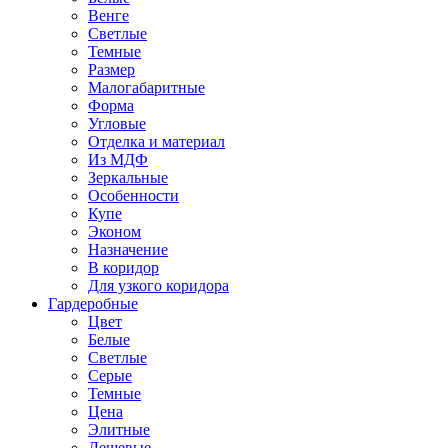
Венге
Светлые
Темные
Размер
Малогабаритные
Форма
Угловые
Отделка и материал
Из МДФ
Зеркальные
Особенности
Купе
Эконом
Назначение
В коридор
Для узкого коридора
Гардеробные
Цвет
Белые
Светлые
Серые
Темные
Цена
Элитные
Дешевые