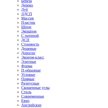
Береза
Дерево
Дуб
ЛДСП
Массив
Пластик
Шпон
Экошпон
С патиной
ДСП
Стоимость
Дешевые
Дорогие
Эконом-класс
Элитные
Форма
П-образные
Угловые
Прямые
Радиусные
Скошенные углы
Стиль
Современные
Евро
Английские