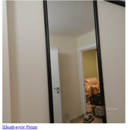
Шкаф-купе Риши