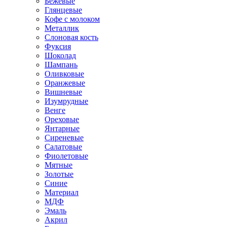
Бежевые
Глянцевые
Кофе с молоком
Металлик
Слоновая кость
Фуксия
Шоколад
Шампань
Оливковые
Оранжевые
Вишневые
Изумрудные
Венге
Ореховые
Янтарные
Сиреневые
Салатовые
Фиолетовые
Мятные
Золотые
Синие
Материал
МДФ
Эмаль
Акрил