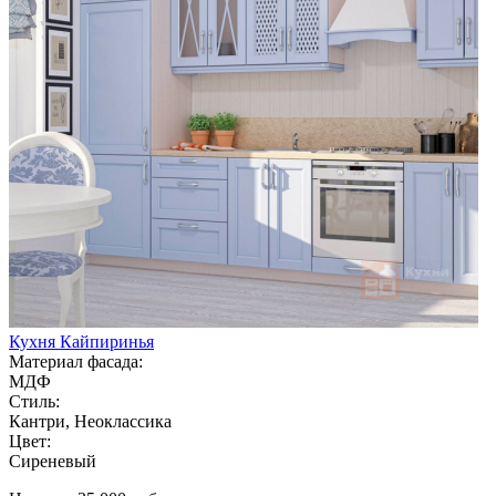
Кухня Кайпиринья
Материал фасада:
МДФ
Стиль:
Кантри, Неоклассика
Цвет:
Сиреневый