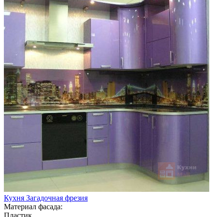
Кухня Загадочная фрезия
Материал фасада:
Пластик