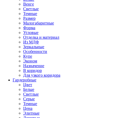
Венге
Светлые
Темные
Размер
Малогабаритные
Форма
Угловые
Отделка и материал
Из МДФ
Зеркальные
Особенности
Купе
Эконом
Назначение
В коридор
Для узкого коридора
Гардеробные
Цвет
Белые
Светлые
Серые
Темные
Цена
Элитные
Дешевые