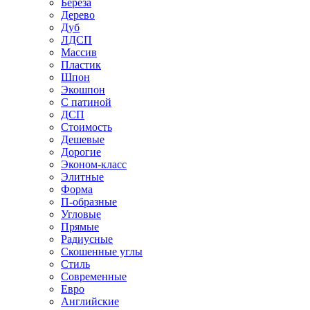
Береза
Дерево
Дуб
ЛДСП
Массив
Пластик
Шпон
Экошпон
С патиной
ДСП
Стоимость
Дешевые
Дорогие
Эконом-класс
Элитные
Форма
П-образные
Угловые
Прямые
Радиусные
Скошенные углы
Стиль
Современные
Евро
Английские