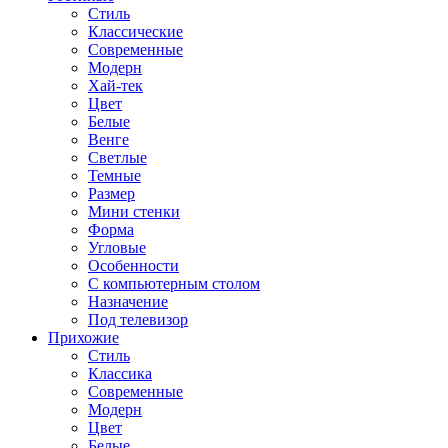
Стиль
Классические
Современные
Модерн
Хай-тек
Цвет
Белые
Венге
Светлые
Темные
Размер
Мини стенки
Форма
Угловые
Особенности
С компьютерным столом
Назначение
Под телевизор
Прихожие
Стиль
Классика
Современные
Модерн
Цвет
Белые