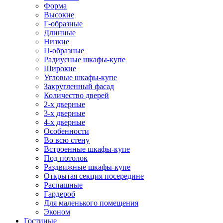
Форма
Высокие
Г-образные
Длинные
Низкие
П-образные
Радиусные шкафы-купе
Широкие
Угловые шкафы-купе
Закругленный фасад
Количество дверей
2-х дверные
3-х дверные
4-х дверные
Особенности
Во всю стену
Встроенные шкафы-купе
Под потолок
Раздвижные шкафы-купе
Открытая секция посередине
Распашные
Гардероб
Для маленького помещения
Эконом
Гостиные