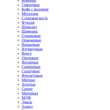
Бежевые
Глянцевые
Кофе с молоком
Металлик
Слоновая кость
Фуксия
Шоколад
Шампань
Оливковые
Оранжевые
Вишневые
Изумрудные
Венге
Ореховые
Янтарные
Сиреневые
Салатовые
Фиолетовые
Мятные
Золотые
Синие
Материал
МДФ
Эмаль
Акрил