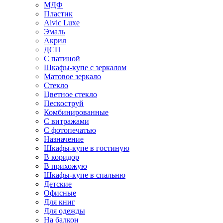
МДФ
Пластик
Alvic Luxe
Эмаль
Акрил
ДСП
С патиной
Шкафы-купе с зеркалом
Матовое зеркало
Стекло
Цветное стекло
Пескоструй
Комбинированные
С витражами
С фотопечатью
Назначение
Шкафы-купе в гостиную
В коридор
В прихожую
Шкафы-купе в спальню
Детские
Офисные
Для книг
Для одежды
На балкон