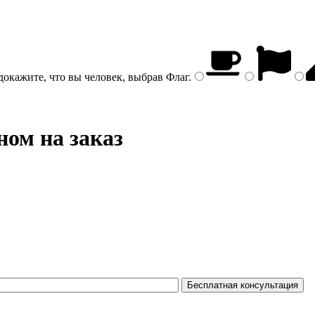
докажите, что вы человек, выбрав
Флаг
.
ном на заказ