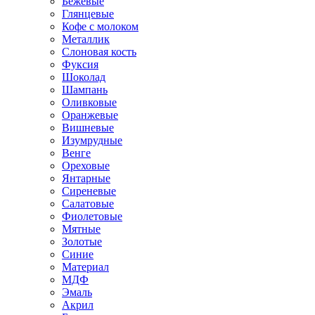
Бежевые
Глянцевые
Кофе с молоком
Металлик
Слоновая кость
Фуксия
Шоколад
Шампань
Оливковые
Оранжевые
Вишневые
Изумрудные
Венге
Ореховые
Янтарные
Сиреневые
Салатовые
Фиолетовые
Мятные
Золотые
Синие
Материал
МДФ
Эмаль
Акрил