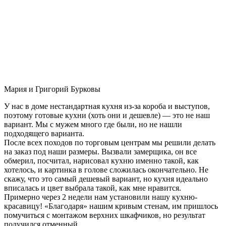
Мария и Григорий Бурковы
У нас в доме нестандартная кухня из-за короба и выступов,
поэтому готовые кухни (хоть они и дешевле) — это не наш
вариант. Мы с мужем много где были, но не нашли
подходящего варианта.
После всех походов по торговым центрам мы решили делать
на заказ под наши размеры. Вызвали замерщика, он все
обмерил, посчитал, нарисовал кухню именно такой, как
хотелось, и картинка в голове сложилась окончательно. Не
скажу, что это самый дешевый вариант, но кухня идеально
вписалась и цвет выбрала такой, как мне нравится.
Примерно через 2 недели нам установили нашу кухню-
красавицу! «Благодаря» нашим кривым стенам, им пришлось
помучиться с монтажом верхних шкафчиков, но результат
получился отменный.