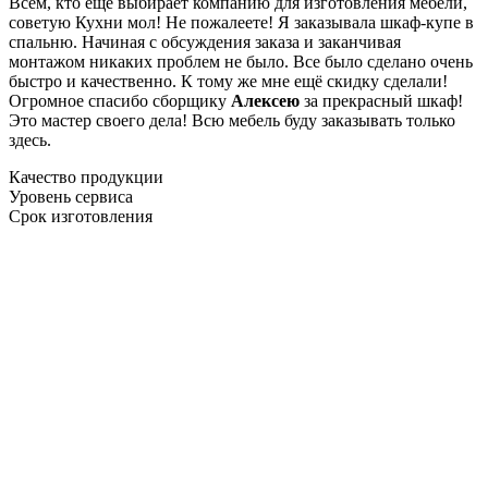
Всем, кто еще выбирает компанию для изготовления мебели,
советую Кухни мол! Не пожалеете! Я заказывала шкаф-купе в
спальню. Начиная с обсуждения заказа и заканчивая
монтажом никаких проблем не было. Все было сделано очень
быстро и качественно. К тому же мне ещё скидку сделали!
Огромное спасибо сборщику
Алексею
за прекрасный шкаф!
Это мастер своего дела! Всю мебель буду заказывать только
здесь.
Качество продукции
Уровень сервиса
Срок изготовления