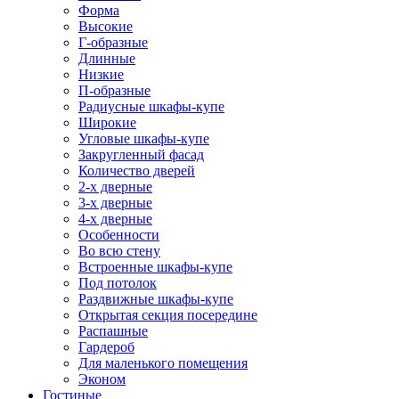
Форма
Высокие
Г-образные
Длинные
Низкие
П-образные
Радиусные шкафы-купе
Широкие
Угловые шкафы-купе
Закругленный фасад
Количество дверей
2-х дверные
3-х дверные
4-х дверные
Особенности
Во всю стену
Встроенные шкафы-купе
Под потолок
Раздвижные шкафы-купе
Открытая секция посередине
Распашные
Гардероб
Для маленького помещения
Эконом
Гостиные