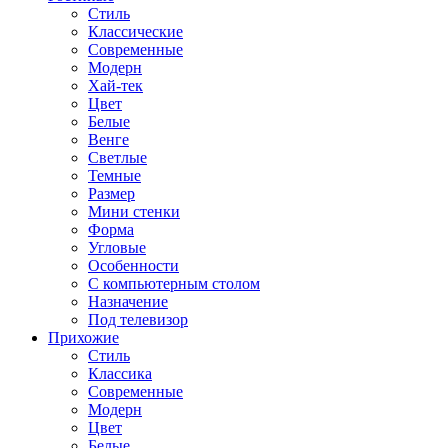
Стиль
Классические
Современные
Модерн
Хай-тек
Цвет
Белые
Венге
Светлые
Темные
Размер
Мини стенки
Форма
Угловые
Особенности
С компьютерным столом
Назначение
Под телевизор
Прихожие
Стиль
Классика
Современные
Модерн
Цвет
Белые