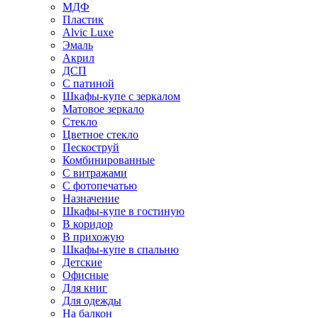
МДФ
Пластик
Alvic Luxe
Эмаль
Акрил
ДСП
С патиной
Шкафы-купе с зеркалом
Матовое зеркало
Стекло
Цветное стекло
Пескоструй
Комбинированные
С витражами
С фотопечатью
Назначение
Шкафы-купе в гостиную
В коридор
В прихожую
Шкафы-купе в спальню
Детские
Офисные
Для книг
Для одежды
На балкон