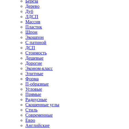
Береза
Дерево
Дуб
ЛДСП
Массив
Пластик
Шпон
Экошпон
С патиной
ДСП
Стоимость
Дешевые
Дорогие
Эконом-класс
Элитные
Форма
П-образные
Угловые
Прямые
Радиусные
Скошенные углы
Стиль
Современные
Евро
Английские