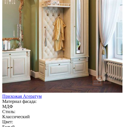
Прихожая Агератум
Материал фасада:
МДФ
Стиль:
Классический
Цвет:
Белый