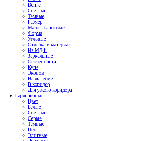
Венге
Светлые
Темные
Размер
Малогабаритные
Форма
Угловые
Отделка и материал
Из МДФ
Зеркальные
Особенности
Купе
Эконом
Назначение
В коридор
Для узкого коридора
Гардеробные
Цвет
Белые
Светлые
Серые
Темные
Цена
Элитные
Дешевые