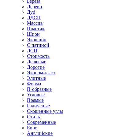
Береза
Дерево
Дуб
ЛДСП
Массив
Пластик
Шпон
Экошпон
С патиной
ДСП
Стоимость
Дешевые
Дорогие
Эконом-класс
Элитные
Форма
П-образные
Угловые
Прямые
Радиусные
Скошенные углы
Стиль
Современные
Евро
Английские