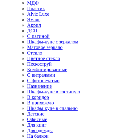
МДФ
Пластик
Alvic Luxe
Эмаль
Акрил
ДСП
С патиной
Шкафы-купе с зеркалом
Матовое зеркало
Стекло
Цветное стекло
Пескоструй
Комбинированные
С витражами
С фотопечатью
Назначение
Шкафы-купе в гостиную
В коридор
В прихожую
Шкафы-купе в спальню
Детские
Офисные
Для книг
Для одежды
На балкон