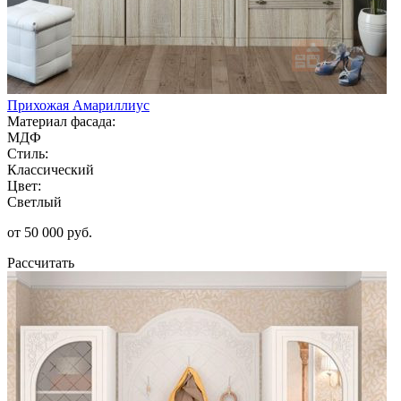
Прихожая Амариллиус
Материал фасада:
МДФ
Стиль:
Классический
Цвет:
Светлый
от 50 000 руб.
Рассчитать