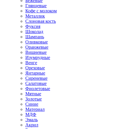
Бежевые
Глянцевые
Кофе с молоком
Металлик
Слоновая кость
Фуксия
Шоколад
Шампань
Оливковые
Оранжевые
Вишневые
Изумрудные
Венге
Ореховые
Янтарные
Сиреневые
Салатовые
Фиолетовые
Мятные
Золотые
Синие
Материал
МДФ
Эмаль
Акрил