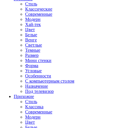
Стиль
Классические
Современные
Модерн
Хай-тек
Цвет
Белые
Венге
Светлые
Темные
Размер
Мини стенки
Форма
Угловые
Особенности
С компьютерным столом
Назначение
Под телевизор
Прихожие
Стиль
Классика
Современные
Модерн
Цвет
Белые