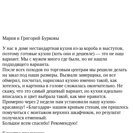
Мария и Григорий Бурковы
У нас в доме нестандартная кухня из-за короба и выступов,
поэтому готовые кухни (хоть они и дешевле) — это не наш
вариант. Мы с мужем много где были, но не нашли
подходящего варианта.
После всех походов по торговым центрам мы решили делать
на заказ под наши размеры. Вызвали замерщика, он все
обмерил, посчитал, нарисовал кухню именно такой, как
хотелось, и картинка в голове сложилась окончательно. Не
скажу, что это самый дешевый вариант, но кухня идеально
вписалась и цвет выбрала такой, как мне нравится.
Примерно через 2 недели нам установили нашу кухню-
красавицу! «Благодаря» нашим кривым стенам, им пришлось
помучиться с монтажом верхних шкафчиков, но результат
получился отменный.
Большое всем спасибо! Рекомендую!