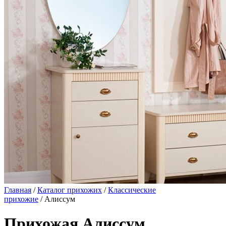
Главная
/
Каталог прихожих
/
Классические
прихожие
/ Алиссум
Прихожая Алиссум