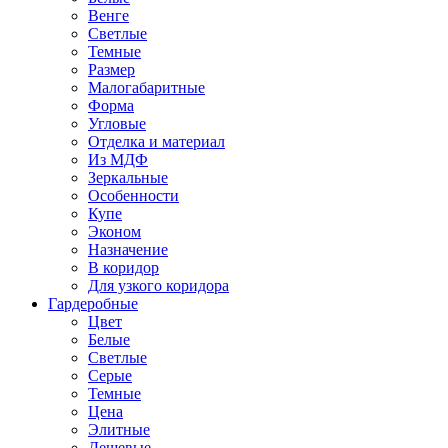
Венге
Светлые
Темные
Размер
Малогабаритные
Форма
Угловые
Отделка и материал
Из МДФ
Зеркальные
Особенности
Купе
Эконом
Назначение
В коридор
Для узкого коридора
Гардеробные
Цвет
Белые
Светлые
Серые
Темные
Цена
Элитные
Дешевые