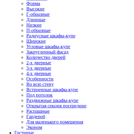
Форма
Высокие
Г-образные
Длинные
Низкие
П-образные
Радиусные шкафы-купе
Широкие
Угловые шкафы-купе
Закругленный фасад
Количество дверей
2-х дверные
3-х дверные
4-х дверные
Особенности
Во всю стену
Встроенные шкафы-купе
Под потолок
Раздвижные шкафы-купе
Открытая секция посередине
Распашные
Гардероб
Для маленького помещения
Эконом
Гостиные