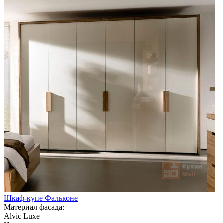
Шкаф-купе Фальконе
Материал фасада:
Alvic Luxe