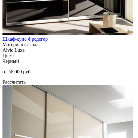
Шкаф-купе Фредегар
Материал фасада:
Alvic Luxe
Цвет:
Черный
от 56 000 руб.
Рассчитать