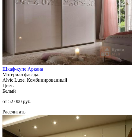
Шкаф-купе Аркана
Материал фасада:
Alvic Luxe, Комбинированный
Цвет:
Белый
от 52 000 руб.
Рассчитать