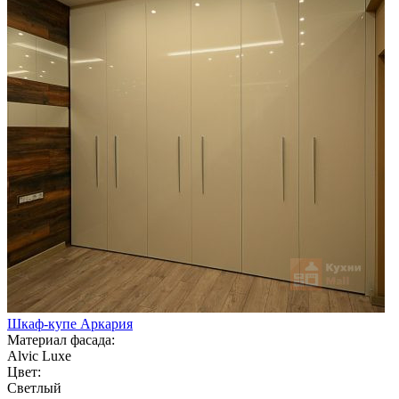
Шкаф-купе Аркария
Материал фасада:
Alvic Luxe
Цвет:
Светлый