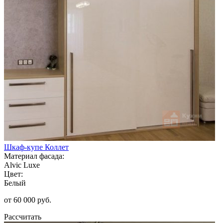
Шкаф-купе Коллет
Материал фасада:
Alvic Luxe
Цвет:
Белый
от 60 000 руб.
Рассчитать