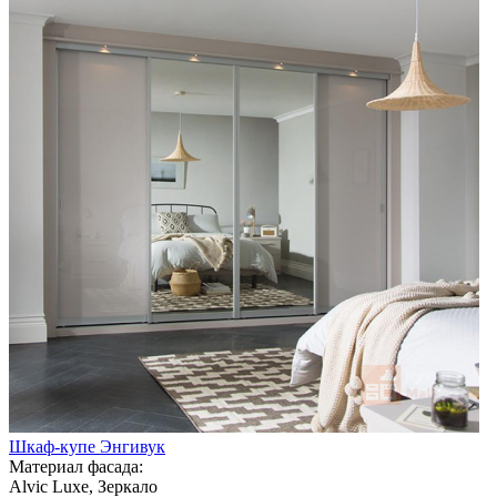
Шкаф-купе Энгивук
Материал фасада:
Alvic Luxe, Зеркало