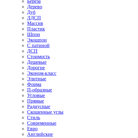
Береза
Дерево
Дуб
ЛДСП
Массив
Пластик
Шпон
Экошпон
С патиной
ДСП
Стоимость
Дешевые
Дорогие
Эконом-класс
Элитные
Форма
П-образные
Угловые
Прямые
Радиусные
Скошенные углы
Стиль
Современные
Евро
Английские