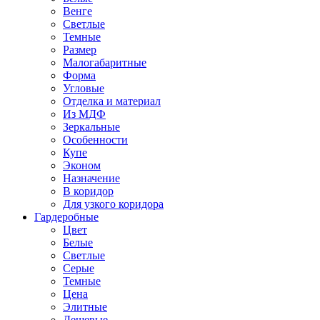
Венге
Светлые
Темные
Размер
Малогабаритные
Форма
Угловые
Отделка и материал
Из МДФ
Зеркальные
Особенности
Купе
Эконом
Назначение
В коридор
Для узкого коридора
Гардеробные
Цвет
Белые
Светлые
Серые
Темные
Цена
Элитные
Дешевые