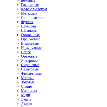
Бежевые
Глянцевые
Кофе с молоком
Металлик
Слоновая кость
Фуксия
Шоколад
Шампань
Оливковые
Оранжевые
Вишневые
Изумрудные
Венге
Ореховые
Янтарные
Сиреневые
Салатовые
Фиолетовые
Мятные
Золотые
Синие
Материал
МДФ
Эмаль
Акрил