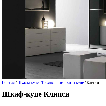
Главная
/
Шкафы-купе
/
Трехдверные шкафы-купе
/ Клипси
Шкаф-купе Клипси