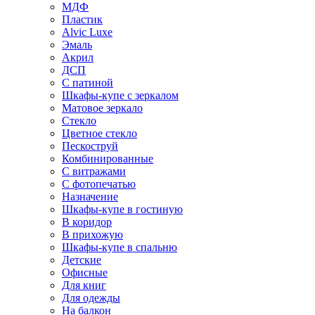
МДФ
Пластик
Alvic Luxe
Эмаль
Акрил
ДСП
С патиной
Шкафы-купе с зеркалом
Матовое зеркало
Стекло
Цветное стекло
Пескоструй
Комбинированные
С витражами
С фотопечатью
Назначение
Шкафы-купе в гостиную
В коридор
В прихожую
Шкафы-купе в спальню
Детские
Офисные
Для книг
Для одежды
На балкон