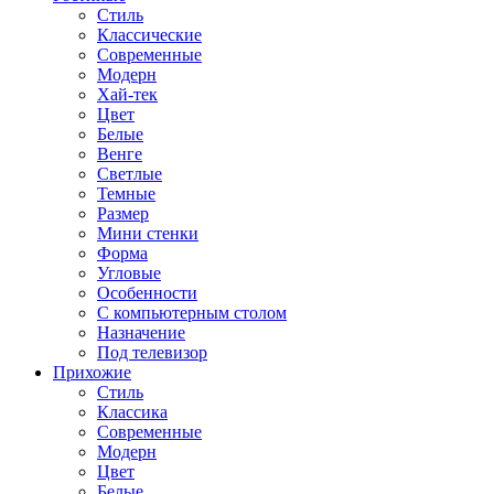
Стиль
Классические
Современные
Модерн
Хай-тек
Цвет
Белые
Венге
Светлые
Темные
Размер
Мини стенки
Форма
Угловые
Особенности
С компьютерным столом
Назначение
Под телевизор
Прихожие
Стиль
Классика
Современные
Модерн
Цвет
Белые