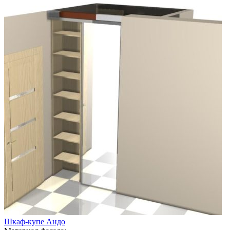
Шкаф-купе Андо