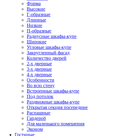
Форма
Высокие
Г-образные
Длинные
Низкие
П-образные
Радиусные шкафы-купе
Широкие
Угловые шкафы-купе
Закругленный фасад
Количество дверей
2-х дверные
3-х дверные
4-х дверные
Особенности
Во всю стену
Встроенные шкафы-купе
Под потолок
Раздвижные шкафы-купе
Открытая секция посередине
Распашные
Гардероб
Для маленького помещения
Эконом
Гостиные