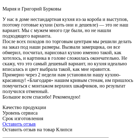
Мария и Григорий Бурковы
У нас в доме нестандартная кухня из-за короба и выступов,
поэтому готовые кухни (хоть они и дешевле) — это не наш
вариант. Мы с мужем много где были, но не нашли
подходящего варианта.
После всех походов по торговым центрам мы решили делать
на заказ под наши размеры. Вызвали замерщика, он все
обмерил, посчитал, нарисовал кухню именно такой, как
хотелось, и картинка в голове сложилась окончательно. Не
скажу, что это самый дешевый вариант, но кухня идеально
вписалась и цвет выбрала такой, как мне нравится.
Примерно через 2 недели нам установили нашу кухню-
красавицу! «Благодаря» нашим кривым стенам, им пришлось
помучиться с монтажом верхних шкафчиков, но результат
получился отменный.
Большое всем спасибо! Рекомендую!
Качество продукции
Уровень сервиса
Срок изготовления
Оставить отзыв
Оставить отзыв на товар Клипси