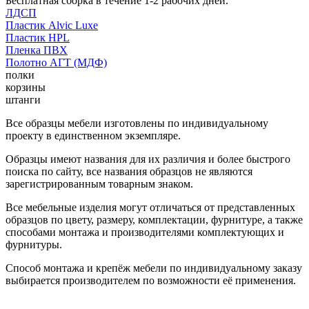
Бесплатная сборка в течение 1-2 рабочих дней.
ЛДСП
Пластик Alvic Luxe
Пластик HPL
Пленка ПВХ
Полотно АГТ (МДФ)
полки
корзины
штанги
Все образцы мебели изготовлены по индивидуальному
проекту в единственном экземпляре.
Образцы имеют названия для их различия и более быстрого
поиска по сайту, все названия образцов не являются
зарегистрированным товарным знаком.
Все мебельные изделия могут отличаться от представленных
образцов по цвету, размеру, комплектации, фурнитуре, а также
способами монтажа и производителями комплектующих и
фурнитуры.
Способ монтажа и крепёж мебели по индивидуальному заказу
выбирается производителем по возможности её применения.