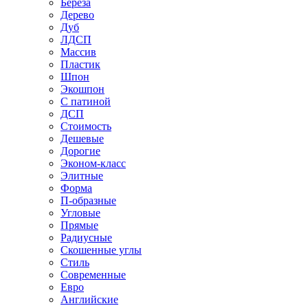
Береза
Дерево
Дуб
ЛДСП
Массив
Пластик
Шпон
Экошпон
С патиной
ДСП
Стоимость
Дешевые
Дорогие
Эконом-класс
Элитные
Форма
П-образные
Угловые
Прямые
Радиусные
Скошенные углы
Стиль
Современные
Евро
Английские