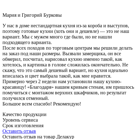
Мария и Григорий Бурковы
У нас в доме нестандартная кухня из-за короба и выступов,
поэтому готовые кухни (хоть они и дешевле) — это не наш
вариант. Мы с мужем много где были, но не нашли
подходящего варианта.
После всех походов по торговым центрам мы решили делать
на заказ под наши размеры. Вызвали замерщика, он все
обмерил, посчитал, нарисовал кухню именно такой, как
хотелось, и картинка в голове сложилась окончательно. Не
скажу, что это самый дешевый вариант, но кухня идеально
вписалась и цвет выбрала такой, как мне нравится.
Примерно через 2 недели нам установили нашу кухню-
красавицу! «Благодаря» нашим кривым стенам, им пришлось
помучиться с монтажом верхних шкафчиков, но результат
получился отменный.
Большое всем спасибо! Рекомендую!
Качество продукции
Уровень сервиса
Срок изготовления
Оставить отзыв
Оставить отзыв на товар Делакур