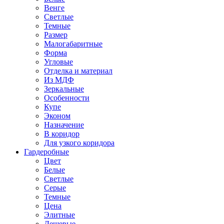
Венге
Светлые
Темные
Размер
Малогабаритные
Форма
Угловые
Отделка и материал
Из МДФ
Зеркальные
Особенности
Купе
Эконом
Назначение
В коридор
Для узкого коридора
Гардеробные
Цвет
Белые
Светлые
Серые
Темные
Цена
Элитные
Дешевые