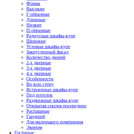
Форма
Высокие
Г-образные
Длинные
Низкие
П-образные
Радиусные шкафы-купе
Широкие
Угловые шкафы-купе
Закругленный фасад
Количество дверей
2-х дверные
3-х дверные
4-х дверные
Особенности
Во всю стену
Встроенные шкафы-купе
Под потолок
Раздвижные шкафы-купе
Открытая секция посередине
Распашные
Гардероб
Для маленького помещения
Эконом
Гостиные