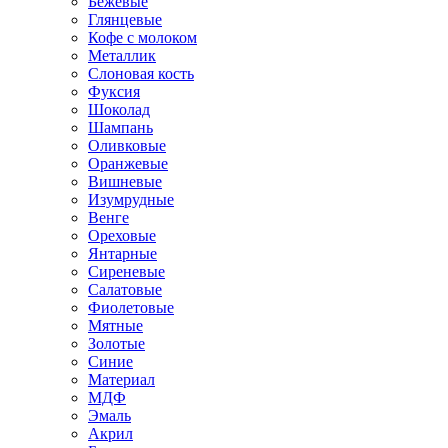
Бежевые
Глянцевые
Кофе с молоком
Металлик
Слоновая кость
Фуксия
Шоколад
Шампань
Оливковые
Оранжевые
Вишневые
Изумрудные
Венге
Ореховые
Янтарные
Сиреневые
Салатовые
Фиолетовые
Мятные
Золотые
Синие
Материал
МДФ
Эмаль
Акрил