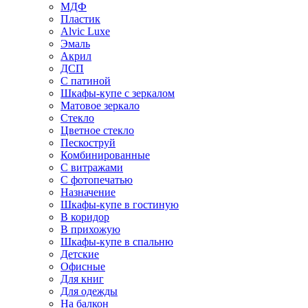
МДФ
Пластик
Alvic Luxe
Эмаль
Акрил
ДСП
С патиной
Шкафы-купе с зеркалом
Матовое зеркало
Стекло
Цветное стекло
Пескоструй
Комбинированные
С витражами
С фотопечатью
Назначение
Шкафы-купе в гостиную
В коридор
В прихожую
Шкафы-купе в спальню
Детские
Офисные
Для книг
Для одежды
На балкон