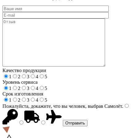
Качество продукции
1
2
3
4
5
Уровень сервиса
1
2
3
4
5
Срок изготовления
1
2
3
4
5
Пожалуйста, докажите, что вы человек, выбрав
Самолёт
.