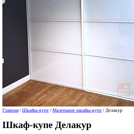
Главная
/
Шкафы-купе
/
Маленькие шкафы-купе
/ Делакур
Шкаф-купе Делакур