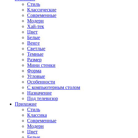
Стиль
Классические
Современные
Модерн
Хай-тек
Цвет
Белые
Венге
Светлые
Темные
Размер
Мини стенки
Форма
Угловые
Особенности
С компьютерным столом
Назначение
Под телевизор
Прихожие
Стиль
Классика
Современные
Модерн
Цвет
Белые