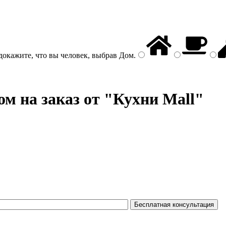
докажите, что вы человек, выбрав
Дом
.
м на заказ от "Кухни Mall"