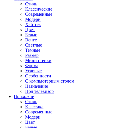
Стиль
Классические
Современные
Модерн
Хай-тек
Цвет
Белые
Венге
Светлые
Темные
Размер
Мини стенки
Форма
Угловые
Особенности
С компьютерным столом
Назначение
Под телевизор
Прихожие
Стиль
Классика
Современные
Модерн
Цвет
Белые