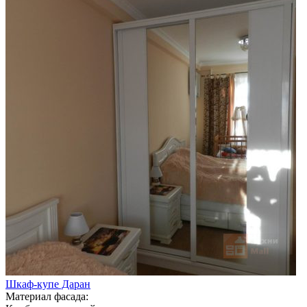
Шкаф-купе Даран
Материал фасада: