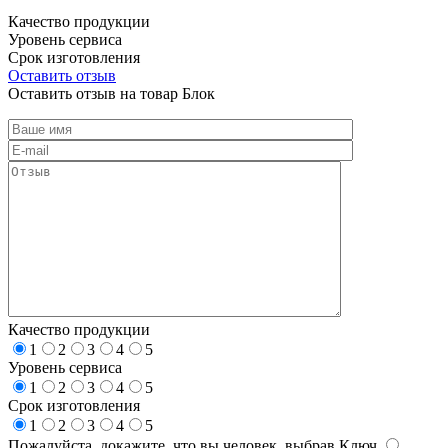
Качество продукции
Уровень сервиса
Срок изготовления
Оставить отзыв
Оставить отзыв на товар Блок
Качество продукции
1
2
3
4
5
Уровень сервиса
1
2
3
4
5
Срок изготовления
1
2
3
4
5
Пожалуйста, докажите, что вы человек, выбрав
Ключ
.