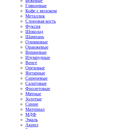
Бежевые
Глянцевые
Кофе с молоком
Металлик
Слоновая кость
Фуксия
Шоколад
Шампань
Оливковые
Оранжевые
Вишневые
Изумрудные
Венге
Ореховые
Янтарные
Сиреневые
Салатовые
Фиолетовые
Мятные
Золотые
Синие
Материал
МДФ
Эмаль
Акрил