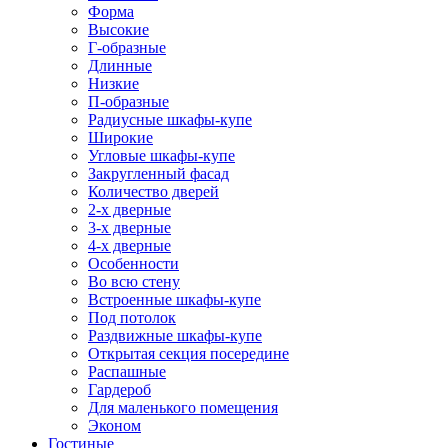
Форма
Высокие
Г-образные
Длинные
Низкие
П-образные
Радиусные шкафы-купе
Широкие
Угловые шкафы-купе
Закругленный фасад
Количество дверей
2-х дверные
3-х дверные
4-х дверные
Особенности
Во всю стену
Встроенные шкафы-купе
Под потолок
Раздвижные шкафы-купе
Открытая секция посередине
Распашные
Гардероб
Для маленького помещения
Эконом
Гостиные