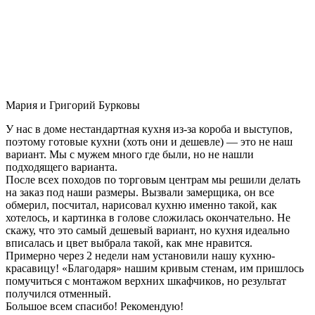
Мария и Григорий Бурковы
У нас в доме нестандартная кухня из-за короба и выступов,
поэтому готовые кухни (хоть они и дешевле) — это не наш
вариант. Мы с мужем много где были, но не нашли
подходящего варианта.
После всех походов по торговым центрам мы решили делать
на заказ под наши размеры. Вызвали замерщика, он все
обмерил, посчитал, нарисовал кухню именно такой, как
хотелось, и картинка в голове сложилась окончательно. Не
скажу, что это самый дешевый вариант, но кухня идеально
вписалась и цвет выбрала такой, как мне нравится.
Примерно через 2 недели нам установили нашу кухню-
красавицу! «Благодаря» нашим кривым стенам, им пришлось
помучиться с монтажом верхних шкафчиков, но результат
получился отменный.
Большое всем спасибо! Рекомендую!