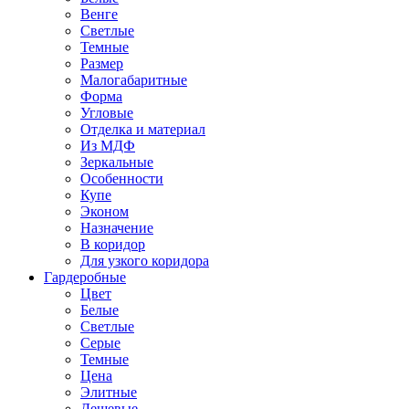
Венге
Светлые
Темные
Размер
Малогабаритные
Форма
Угловые
Отделка и материал
Из МДФ
Зеркальные
Особенности
Купе
Эконом
Назначение
В коридор
Для узкого коридора
Гардеробные
Цвет
Белые
Светлые
Серые
Темные
Цена
Элитные
Дешевые