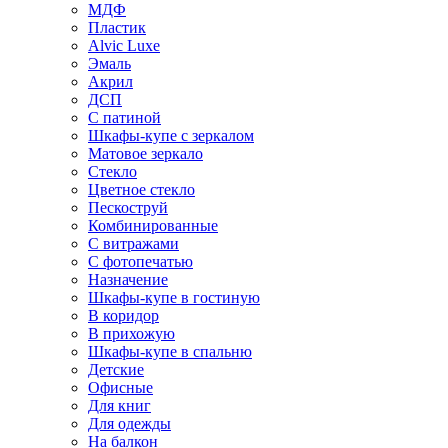
МДФ
Пластик
Alvic Luxe
Эмаль
Акрил
ДСП
С патиной
Шкафы-купе с зеркалом
Матовое зеркало
Стекло
Цветное стекло
Пескоструй
Комбинированные
С витражами
С фотопечатью
Назначение
Шкафы-купе в гостиную
В коридор
В прихожую
Шкафы-купе в спальню
Детские
Офисные
Для книг
Для одежды
На балкон