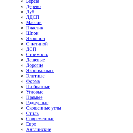
Береза
Дерево
Дуб
ЛДСП
Массив
Пластик
Шпон
Экошпон
С патиной
ДСП
Стоимость
Дешевые
Дорогие
Эконом-класс
Элитные
Форма
П-образные
Угловые
Прямые
Радиусные
Скошенные углы
Стиль
Современные
Евро
Английские