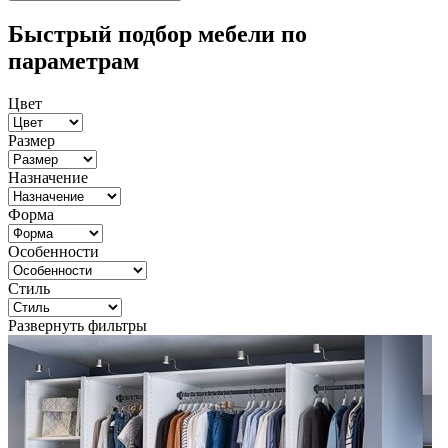
Быстрый подбор мебели по
параметрам
Цвет
Размер
Назначение
Форма
Особенности
Стиль
Развернуть фильтры