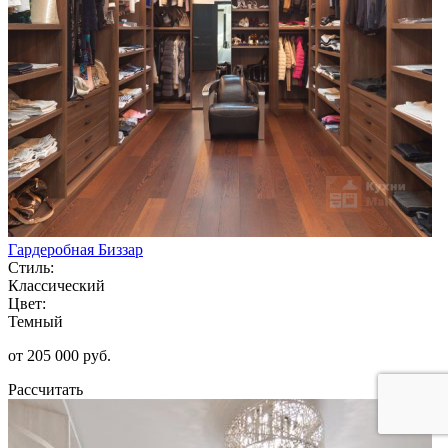
Гардеробная Биззар
Стиль:
Классический
Цвет:
Темный
от 205 000 руб.
Рассчитать