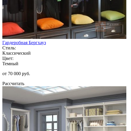
Гардеробная Бергхауз
Стиль:
Классический
Цвет:
Темный
от 70 000 руб.
Рассчитать