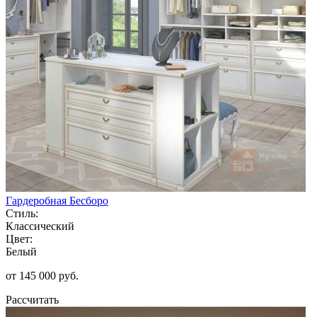
Гардеробная Бесборо
Стиль:
Классический
Цвет:
Белый
от 145 000 руб.
Рассчитать