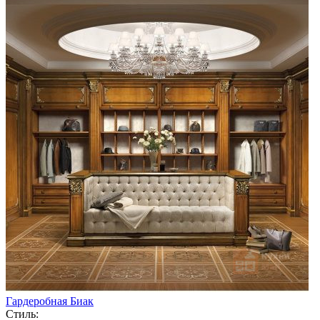
Гардеробная Биак
Стиль: