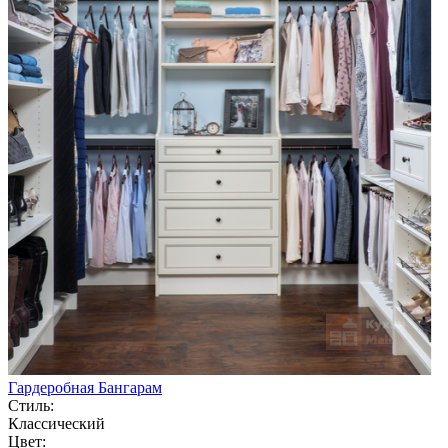
Гардеробная Бангарам
Стиль:
Классический
Цвет: