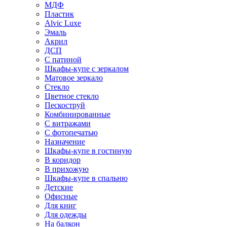
МДФ
Пластик
Alvic Luxe
Эмаль
Акрил
ДСП
С патиной
Шкафы-купе с зеркалом
Матовое зеркало
Стекло
Цветное стекло
Пескоструй
Комбинированные
С витражами
С фотопечатью
Назначение
Шкафы-купе в гостиную
В коридор
В прихожую
Шкафы-купе в спальню
Детские
Офисные
Для книг
Для одежды
На балкон