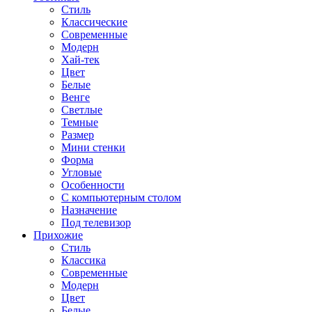
Стиль
Классические
Современные
Модерн
Хай-тек
Цвет
Белые
Венге
Светлые
Темные
Размер
Мини стенки
Форма
Угловые
Особенности
С компьютерным столом
Назначение
Под телевизор
Прихожие
Стиль
Классика
Современные
Модерн
Цвет
Белые