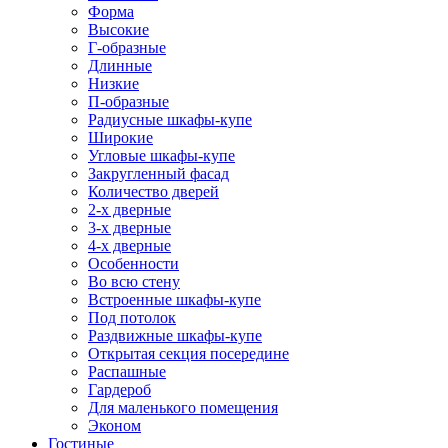
Форма
Высокие
Г-образные
Длинные
Низкие
П-образные
Радиусные шкафы-купе
Широкие
Угловые шкафы-купе
Закругленный фасад
Количество дверей
2-х дверные
3-х дверные
4-х дверные
Особенности
Во всю стену
Встроенные шкафы-купе
Под потолок
Раздвижные шкафы-купе
Открытая секция посередине
Распашные
Гардероб
Для маленького помещения
Эконом
Гостиные