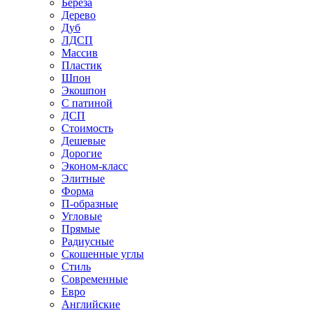
Береза
Дерево
Дуб
ЛДСП
Массив
Пластик
Шпон
Экошпон
С патиной
ДСП
Стоимость
Дешевые
Дорогие
Эконом-класс
Элитные
Форма
П-образные
Угловые
Прямые
Радиусные
Скошенные углы
Стиль
Современные
Евро
Английские