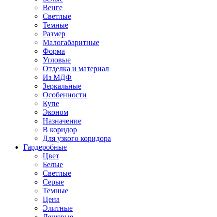
Венге
Светлые
Темные
Размер
Малогабаритные
Форма
Угловые
Отделка и материал
Из МДФ
Зеркальные
Особенности
Купе
Эконом
Назначение
В коридор
Для узкого коридора
Гардеробные
Цвет
Белые
Светлые
Серые
Темные
Цена
Элитные
Дешевые