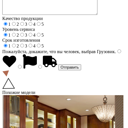
Качество продукции
1
2
3
4
5
Уровень сервиса
1
2
3
4
5
Срок изготовления
1
2
3
4
5
Пожалуйста, докажите, что вы человек, выбрав
Грузовик
.
Похожие модели