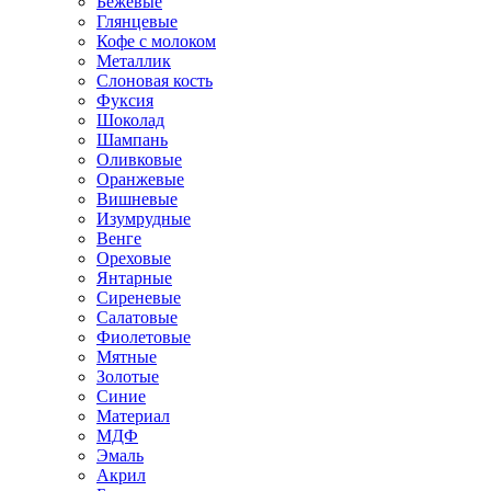
Бежевые
Глянцевые
Кофе с молоком
Металлик
Слоновая кость
Фуксия
Шоколад
Шампань
Оливковые
Оранжевые
Вишневые
Изумрудные
Венге
Ореховые
Янтарные
Сиреневые
Салатовые
Фиолетовые
Мятные
Золотые
Синие
Материал
МДФ
Эмаль
Акрил