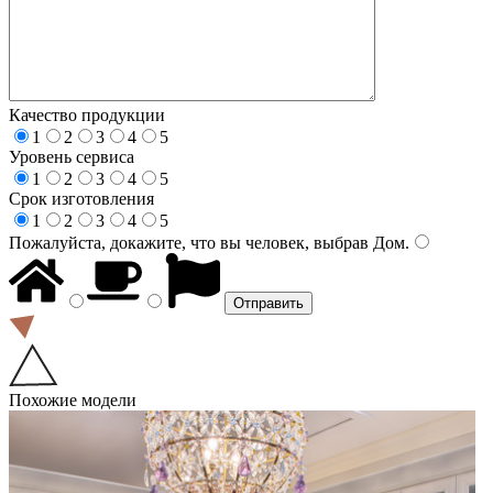
Качество продукции
1
2
3
4
5
Уровень сервиса
1
2
3
4
5
Срок изготовления
1
2
3
4
5
Пожалуйста, докажите, что вы человек, выбрав
Дом
.
Похожие модели