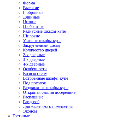
Форма
Высокие
Г-образные
Длинные
Низкие
П-образные
Радиусные шкафы-купе
Широкие
Угловые шкафы-купе
Закругленный фасад
Количество дверей
2-х дверные
3-х дверные
4-х дверные
Особенности
Во всю стену
Встроенные шкафы-купе
Под потолок
Раздвижные шкафы-купе
Открытая секция посередине
Распашные
Гардероб
Для маленького помещения
Эконом
Гостиные