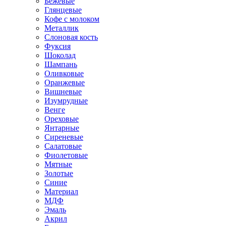
Бежевые
Глянцевые
Кофе с молоком
Металлик
Слоновая кость
Фуксия
Шоколад
Шампань
Оливковые
Оранжевые
Вишневые
Изумрудные
Венге
Ореховые
Янтарные
Сиреневые
Салатовые
Фиолетовые
Мятные
Золотые
Синие
Материал
МДФ
Эмаль
Акрил