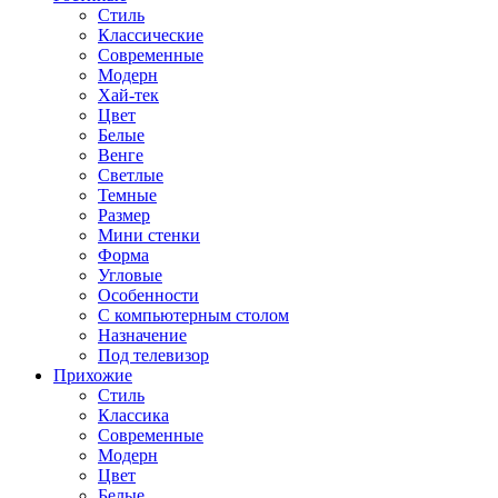
Стиль
Классические
Современные
Модерн
Хай-тек
Цвет
Белые
Венге
Светлые
Темные
Размер
Мини стенки
Форма
Угловые
Особенности
С компьютерным столом
Назначение
Под телевизор
Прихожие
Стиль
Классика
Современные
Модерн
Цвет
Белые