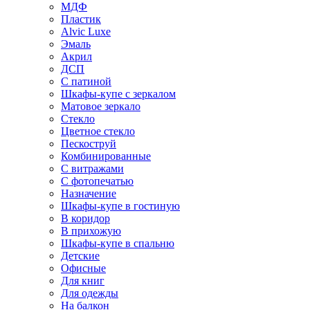
МДФ
Пластик
Alvic Luxe
Эмаль
Акрил
ДСП
С патиной
Шкафы-купе с зеркалом
Матовое зеркало
Стекло
Цветное стекло
Пескоструй
Комбинированные
С витражами
С фотопечатью
Назначение
Шкафы-купе в гостиную
В коридор
В прихожую
Шкафы-купе в спальню
Детские
Офисные
Для книг
Для одежды
На балкон