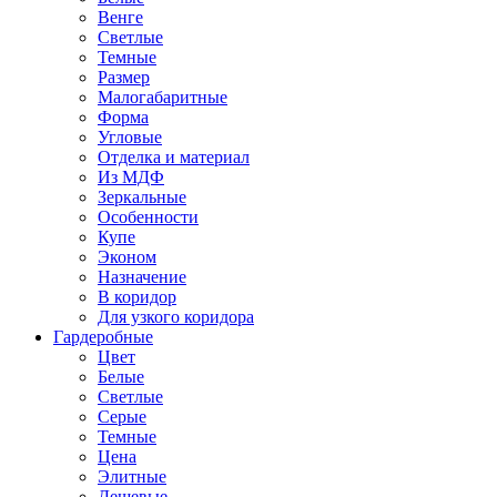
Венге
Светлые
Темные
Размер
Малогабаритные
Форма
Угловые
Отделка и материал
Из МДФ
Зеркальные
Особенности
Купе
Эконом
Назначение
В коридор
Для узкого коридора
Гардеробные
Цвет
Белые
Светлые
Серые
Темные
Цена
Элитные
Дешевые