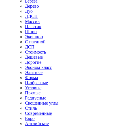
Береза
Дерево
Дуб
ЛДСП
Массив
Пластик
Шпон
Экошпон
С патиной
ДСП
Стоимость
Дешевые
Дорогие
Эконом-класс
Элитные
Форма
П-образные
Угловые
Прямые
Радиусные
Скошенные углы
Стиль
Современные
Евро
Английские