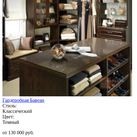
Гардеробная Бавеан
Стиль:
Классический
Цвет:
Темный
от 130 000 руб.