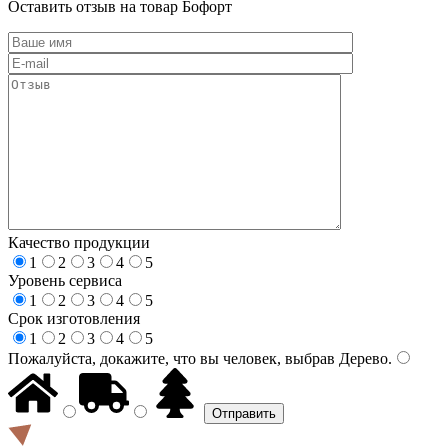
Оставить отзыв на товар Бофорт
Качество продукции
1
2
3
4
5
Уровень сервиса
1
2
3
4
5
Срок изготовления
1
2
3
4
5
Пожалуйста, докажите, что вы человек, выбрав
Дерево
.