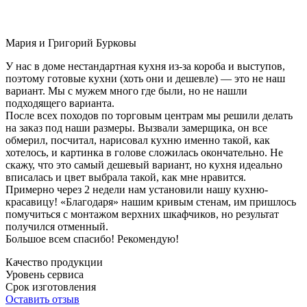
Мария и Григорий Бурковы
У нас в доме нестандартная кухня из-за короба и выступов,
поэтому готовые кухни (хоть они и дешевле) — это не наш
вариант. Мы с мужем много где были, но не нашли
подходящего варианта.
После всех походов по торговым центрам мы решили делать
на заказ под наши размеры. Вызвали замерщика, он все
обмерил, посчитал, нарисовал кухню именно такой, как
хотелось, и картинка в голове сложилась окончательно. Не
скажу, что это самый дешевый вариант, но кухня идеально
вписалась и цвет выбрала такой, как мне нравится.
Примерно через 2 недели нам установили нашу кухню-
красавицу! «Благодаря» нашим кривым стенам, им пришлось
помучиться с монтажом верхних шкафчиков, но результат
получился отменный.
Большое всем спасибо! Рекомендую!
Качество продукции
Уровень сервиса
Срок изготовления
Оставить отзыв