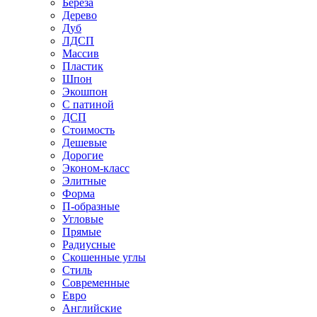
Береза
Дерево
Дуб
ЛДСП
Массив
Пластик
Шпон
Экошпон
С патиной
ДСП
Стоимость
Дешевые
Дорогие
Эконом-класс
Элитные
Форма
П-образные
Угловые
Прямые
Радиусные
Скошенные углы
Стиль
Современные
Евро
Английские