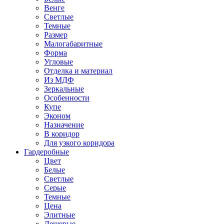
Венге
Светлые
Темные
Размер
Малогабаритные
Форма
Угловые
Отделка и материал
Из МДФ
Зеркальные
Особенности
Купе
Эконом
Назначение
В коридор
Для узкого коридора
Гардеробные
Цвет
Белые
Светлые
Серые
Темные
Цена
Элитные
Дешевые