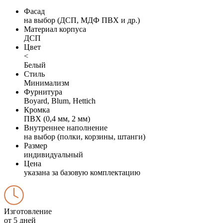
Фасад
на выбор (ДСП, МДФ ПВХ и др.)
Материал корпуса
ДСП
Цвет
<
Белый
Стиль
Минимализм
Фурнитура
Boyard, Blum, Hettich
Кромка
ПВХ (0,4 мм, 2 мм)
Внутреннее наполнение
на выбор (полки, корзины, штанги)
Размер
индивидуальный
Цена
указана за базовую комплектацию
Изготовление
от 5 дней