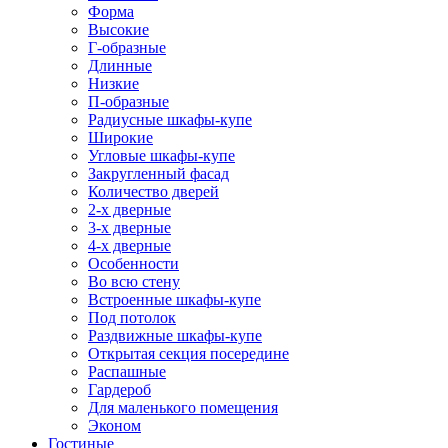
Форма
Высокие
Г-образные
Длинные
Низкие
П-образные
Радиусные шкафы-купе
Широкие
Угловые шкафы-купе
Закругленный фасад
Количество дверей
2-х дверные
3-х дверные
4-х дверные
Особенности
Во всю стену
Встроенные шкафы-купе
Под потолок
Раздвижные шкафы-купе
Открытая секция посередине
Распашные
Гардероб
Для маленького помещения
Эконом
Гостиные