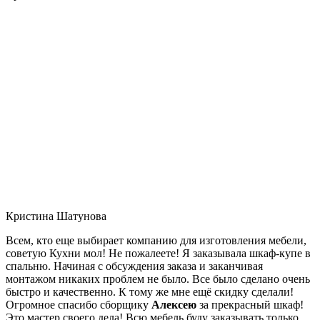
Кристина Шатунова
Всем, кто еще выбирает компанию для изготовления мебели,
советую Кухни мол! Не пожалеете! Я заказывала шкаф-купе в
спальню. Начиная с обсуждения заказа и заканчивая
монтажом никаких проблем не было. Все было сделано очень
быстро и качественно. К тому же мне ещё скидку сделали!
Огромное спасибо сборщику
Алексею
за прекрасный шкаф!
Это мастер своего дела! Всю мебель буду заказывать только