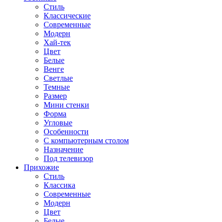
Стиль
Классические
Современные
Модерн
Хай-тек
Цвет
Белые
Венге
Светлые
Темные
Размер
Мини стенки
Форма
Угловые
Особенности
С компьютерным столом
Назначение
Под телевизор
Прихожие
Стиль
Классика
Современные
Модерн
Цвет
Белые