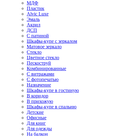
МДФ
Пластик
Alvic Luxe
Эмаль
Акрил
ДСП
С патиной
Шкафы-купе с зеркалом
Матовое зеркало
Стекло
Цветное стекло
Пескоструй
Комбинированные
С витражами
С фотопечатью
Назначение
Шкафы-купе в гостиную
В коридор
В прихожую
Шкафы-купе в спальню
Детские
Офисные
Для книг
Для одежды
На балкон