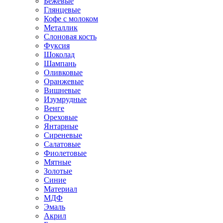
Бежевые
Глянцевые
Кофе с молоком
Металлик
Слоновая кость
Фуксия
Шоколад
Шампань
Оливковые
Оранжевые
Вишневые
Изумрудные
Венге
Ореховые
Янтарные
Сиреневые
Салатовые
Фиолетовые
Мятные
Золотые
Синие
Материал
МДФ
Эмаль
Акрил