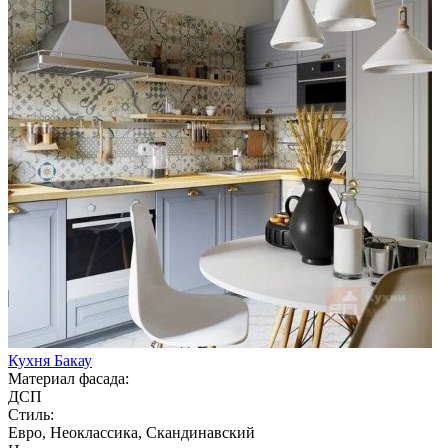
Кухня Бакау
Материал фасада:
ДСП
Стиль:
Евро, Неоклассика, Скандинавский