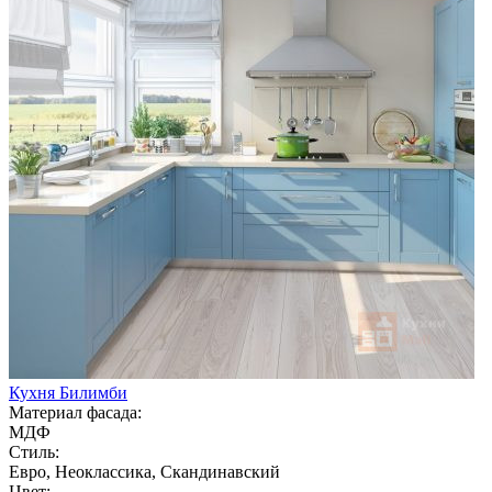
Кухня Билимби
Материал фасада:
МДФ
Стиль:
Евро, Неоклассика, Скандинавский
Цвет: