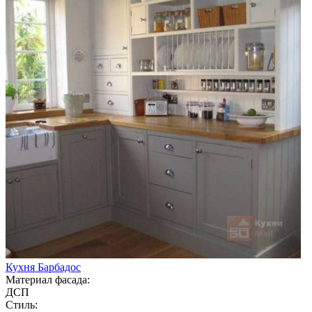
Кухня Барбадос
Материал фасада:
ДСП
Стиль: