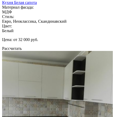
Кухня Белая сапота
Материал фасада:
МДФ
Стиль:
Евро, Неоклассика, Скандинавский
Цвет:
Белый
Цена: от 32 000 руб.
Рассчитать