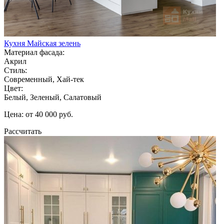
Кухня Майская зелень
Материал фасада:
Акрил
Стиль:
Современный, Хай-тек
Цвет:
Белый, Зеленый, Салатовый
Цена: от 40 000 руб.
Рассчитать