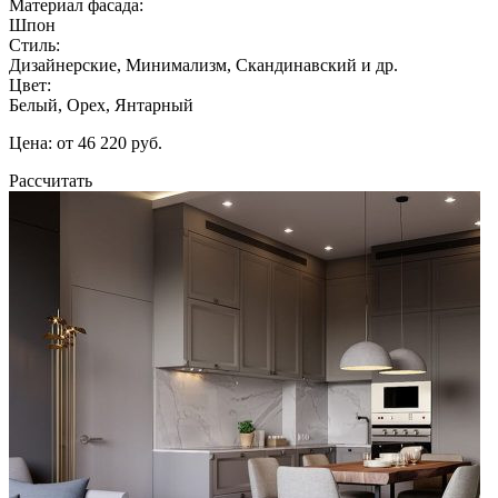
Материал фасада:
Шпон
Стиль:
Дизайнерские, Минимализм, Скандинавский и др.
Цвет:
Белый, Орех, Янтарный
Цена: от 46 220 руб.
Рассчитать