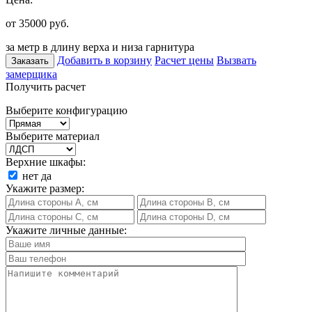
от 35000
руб.
за метр в длину верха и низа гарнитура
Добавить в корзину
Расчет цены
Вызвать
Заказать
замерщика
Получить расчет
Выберите конфигурацию
Выберите материал
Верхние шкафы:
нет
да
Укажите размер:
Укажите личные данные: