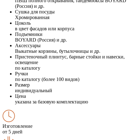
ПВШ полного открывания, тандембоксы BOYARD
(Россия) и др.
Сушка для посуды
Хромированная
Цоколь
в цвет фасадов или корпуса
Подъемники
BOYARD (Россия) и др.
Аксессуары
Выкатные корзины, бутылочницы и др.
Пристеночный плинтус, барные стойки и навески,
освещение
по каталогу
Ручки
по каталогу (более 100 видов)
Размер
индивидуальный
Цена
указана за базовую комплектацию
Изготовление
от 5 дней