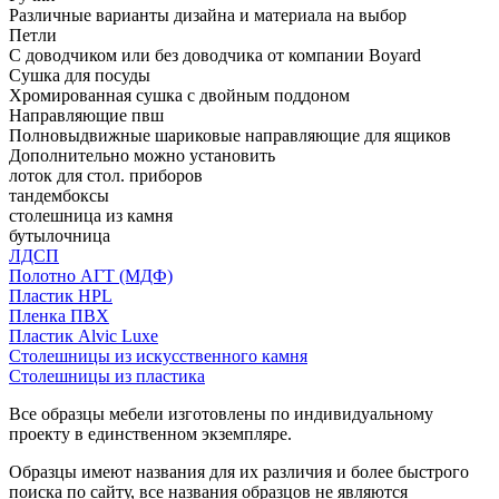
Различные варианты дизайна и материала на выбор
Петли
С доводчиком или без доводчика от компании Boyard
Сушка для посуды
Хромированная сушка с двойным поддоном
Направляющие пвш
Полновыдвижные шариковые направляющие для ящиков
Дополнительно можно установить
лоток для стол. приборов
тандембоксы
столешница из камня
бутылочница
ЛДСП
Полотно АГТ (МДФ)
Пластик HPL
Пленка ПВХ
Пластик Alvic Luxe
Столешницы из искусственного камня
Столешницы из пластика
Все образцы мебели изготовлены по индивидуальному
проекту в единственном экземпляре.
Образцы имеют названия для их различия и более быстрого
поиска по сайту, все названия образцов не являются