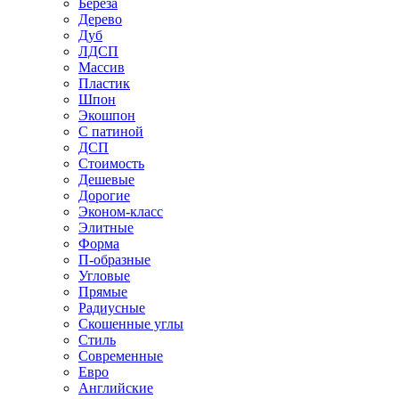
Береза
Дерево
Дуб
ЛДСП
Массив
Пластик
Шпон
Экошпон
С патиной
ДСП
Стоимость
Дешевые
Дорогие
Эконом-класс
Элитные
Форма
П-образные
Угловые
Прямые
Радиусные
Скошенные углы
Стиль
Современные
Евро
Английские