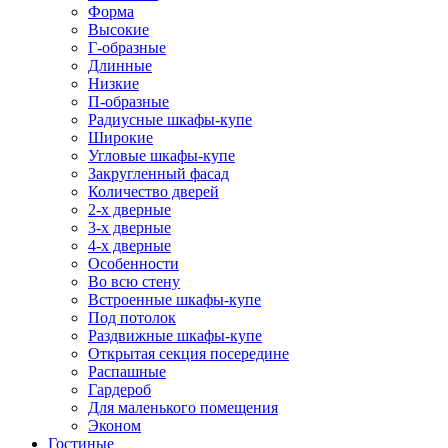
Форма
Высокие
Г-образные
Длинные
Низкие
П-образные
Радиусные шкафы-купе
Широкие
Угловые шкафы-купе
Закругленный фасад
Количество дверей
2-х дверные
3-х дверные
4-х дверные
Особенности
Во всю стену
Встроенные шкафы-купе
Под потолок
Раздвижные шкафы-купе
Открытая секция посередине
Распашные
Гардероб
Для маленького помещения
Эконом
Гостиные