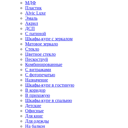
МДФ
Пластик
Alvic Luxe
Эмаль
Акрил
ДСП
С патиной
Шкафы-купе с зеркалом
Матовое зеркало
Стекло
Цветное стекло
Пескоструй
Комбинированные
С витражами
С фотопечатью
Назначение
Шкафы-купе в гостиную
В коридор
В прихожую
Шкафы-купе в спальню
Детские
Офисные
Для книг
Для одежды
На балкон