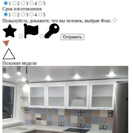
1
2
3
4
5
Срок изготовления
1
2
3
4
5
Пожалуйста, докажите, что вы человек, выбрав
Флаг
.
Похожие модели