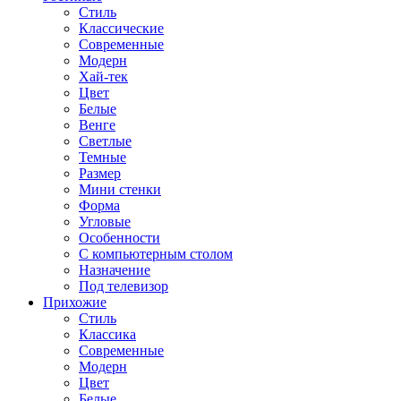
Стиль
Классические
Современные
Модерн
Хай-тек
Цвет
Белые
Венге
Светлые
Темные
Размер
Мини стенки
Форма
Угловые
Особенности
С компьютерным столом
Назначение
Под телевизор
Прихожие
Стиль
Классика
Современные
Модерн
Цвет
Белые