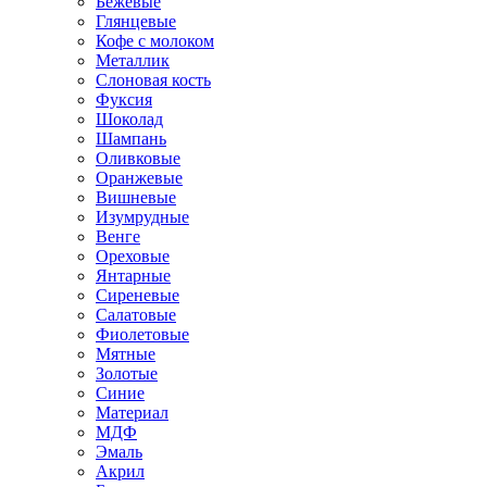
Бежевые
Глянцевые
Кофе с молоком
Металлик
Слоновая кость
Фуксия
Шоколад
Шампань
Оливковые
Оранжевые
Вишневые
Изумрудные
Венге
Ореховые
Янтарные
Сиреневые
Салатовые
Фиолетовые
Мятные
Золотые
Синие
Материал
МДФ
Эмаль
Акрил