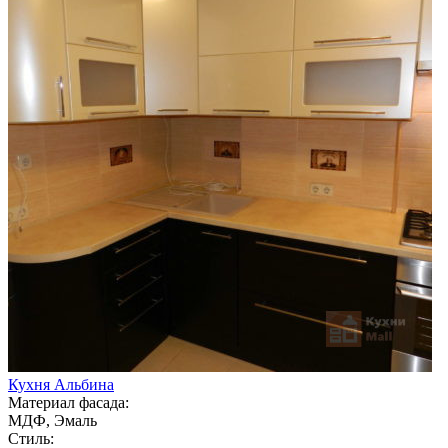
Кухня Альбина
Материал фасада:
МДФ, Эмаль
Стиль: