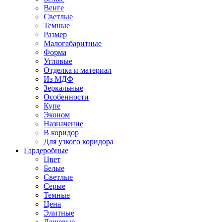
Венге
Светлые
Темные
Размер
Малогабаритные
Форма
Угловые
Отделка и материал
Из МДФ
Зеркальные
Особенности
Купе
Эконом
Назначение
В коридор
Для узкого коридора
Гардеробные
Цвет
Белые
Светлые
Серые
Темные
Цена
Элитные
Дешевые