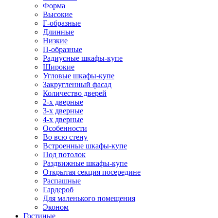
Форма
Высокие
Г-образные
Длинные
Низкие
П-образные
Радиусные шкафы-купе
Широкие
Угловые шкафы-купе
Закругленный фасад
Количество дверей
2-х дверные
3-х дверные
4-х дверные
Особенности
Во всю стену
Встроенные шкафы-купе
Под потолок
Раздвижные шкафы-купе
Открытая секция посередине
Распашные
Гардероб
Для маленького помещения
Эконом
Гостиные