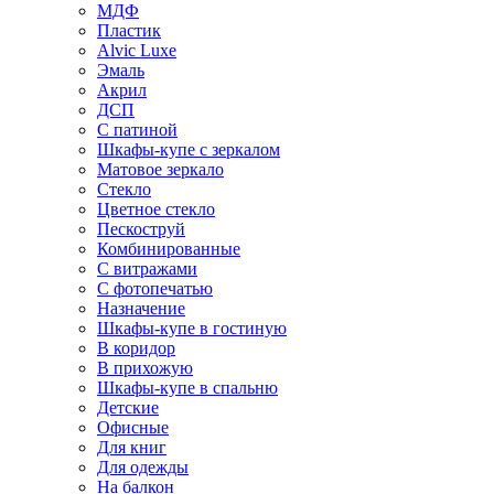
МДФ
Пластик
Alvic Luxe
Эмаль
Акрил
ДСП
С патиной
Шкафы-купе с зеркалом
Матовое зеркало
Стекло
Цветное стекло
Пескоструй
Комбинированные
С витражами
С фотопечатью
Назначение
Шкафы-купе в гостиную
В коридор
В прихожую
Шкафы-купе в спальню
Детские
Офисные
Для книг
Для одежды
На балкон