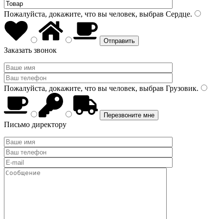
Пожалуйста, докажите, что вы человек, выбрав
Сердце
.
Заказать звонок
Пожалуйста, докажите, что вы человек, выбрав
Грузовик
.
Письмо директору