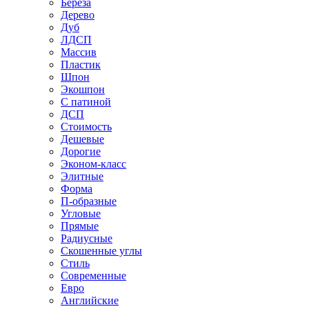
Береза
Дерево
Дуб
ЛДСП
Массив
Пластик
Шпон
Экошпон
С патиной
ДСП
Стоимость
Дешевые
Дорогие
Эконом-класс
Элитные
Форма
П-образные
Угловые
Прямые
Радиусные
Скошенные углы
Стиль
Современные
Евро
Английские