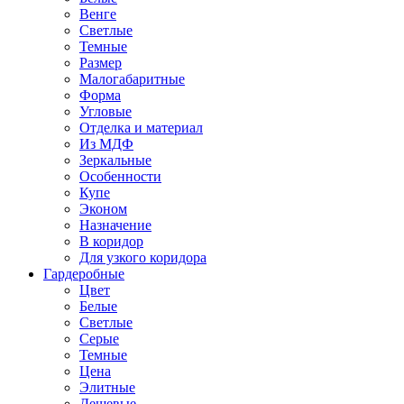
Венге
Светлые
Темные
Размер
Малогабаритные
Форма
Угловые
Отделка и материал
Из МДФ
Зеркальные
Особенности
Купе
Эконом
Назначение
В коридор
Для узкого коридора
Гардеробные
Цвет
Белые
Светлые
Серые
Темные
Цена
Элитные
Дешевые