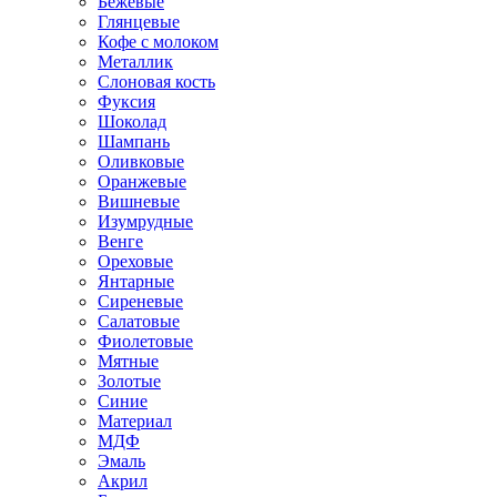
Бежевые
Глянцевые
Кофе с молоком
Металлик
Слоновая кость
Фуксия
Шоколад
Шампань
Оливковые
Оранжевые
Вишневые
Изумрудные
Венге
Ореховые
Янтарные
Сиреневые
Салатовые
Фиолетовые
Мятные
Золотые
Синие
Материал
МДФ
Эмаль
Акрил