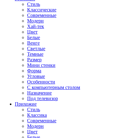
Стиль
Классические
Современные
Модерн
Хай-тек
Цвет
Белые
Венге
Светлые
Темные
Размер
Мини стенки
Форма
Угловые
Особенности
С компьютерным столом
Назначение
Под телевизор
Прихожие
Стиль
Классика
Современные
Модерн
Цвет
Белые