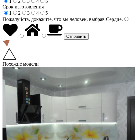
1
2
3
4
5
Срок изготовления
1
2
3
4
5
Пожалуйста, докажите, что вы человек, выбрав
Сердце
.
Похожие модели