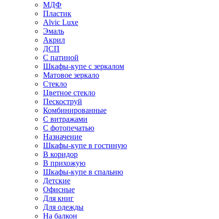
МДФ
Пластик
Alvic Luxe
Эмаль
Акрил
ДСП
С патиной
Шкафы-купе с зеркалом
Матовое зеркало
Стекло
Цветное стекло
Пескоструй
Комбинированные
С витражами
С фотопечатью
Назначение
Шкафы-купе в гостиную
В коридор
В прихожую
Шкафы-купе в спальню
Детские
Офисные
Для книг
Для одежды
На балкон