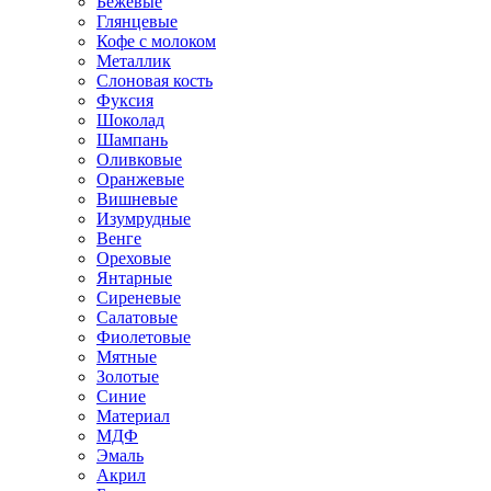
Бежевые
Глянцевые
Кофе с молоком
Металлик
Слоновая кость
Фуксия
Шоколад
Шампань
Оливковые
Оранжевые
Вишневые
Изумрудные
Венге
Ореховые
Янтарные
Сиреневые
Салатовые
Фиолетовые
Мятные
Золотые
Синие
Материал
МДФ
Эмаль
Акрил