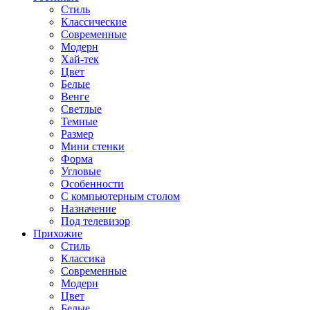
Стиль
Классические
Современные
Модерн
Хай-тек
Цвет
Белые
Венге
Светлые
Темные
Размер
Мини стенки
Форма
Угловые
Особенности
С компьютерным столом
Назначение
Под телевизор
Прихожие
Стиль
Классика
Современные
Модерн
Цвет
Белые