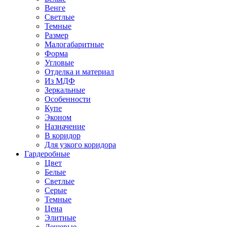
Венге
Светлые
Темные
Размер
Малогабаритные
Форма
Угловые
Отделка и материал
Из МДФ
Зеркальные
Особенности
Купе
Эконом
Назначение
В коридор
Для узкого коридора
Гардеробные
Цвет
Белые
Светлые
Серые
Темные
Цена
Элитные
Дешевые