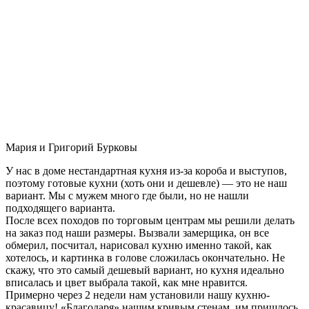
Мария и Григорий Бурковы
У нас в доме нестандартная кухня из-за короба и выступов,
поэтому готовые кухни (хоть они и дешевле) — это не наш
вариант. Мы с мужем много где были, но не нашли
подходящего варианта.
После всех походов по торговым центрам мы решили делать
на заказ под наши размеры. Вызвали замерщика, он все
обмерил, посчитал, нарисовал кухню именно такой, как
хотелось, и картинка в голове сложилась окончательно. Не
скажу, что это самый дешевый вариант, но кухня идеально
вписалась и цвет выбрала такой, как мне нравится.
Примерно через 2 недели нам установили нашу кухню-
красавицу! «Благодаря» нашим кривым стенам, им пришлось