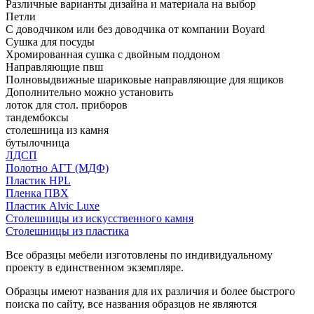
Различные варианты дизайна и материала на выбор
Петли
С доводчиком или без доводчика от компании Boyard
Сушка для посуды
Хромированная сушка с двойным поддоном
Направляющие пвш
Полновыдвижные шариковые направляющие для ящиков
Дополнительно можно установить
лоток для стол. приборов
тандембоксы
столешница из камня
бутылочница
ЛДСП
Полотно АГТ (МДФ)
Пластик HPL
Пленка ПВХ
Пластик Alvic Luxe
Столешницы из искусственного камня
Столешницы из пластика
Все образцы мебели изготовлены по индивидуальному
проекту в единственном экземпляре.
Образцы имеют названия для их различия и более быстрого
поиска по сайту, все названия образцов не являются