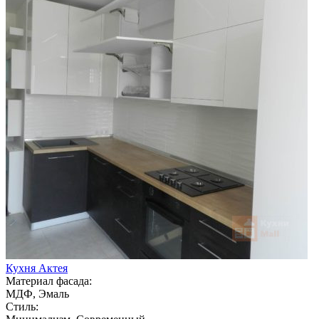
Кухня Актея
Материал фасада:
МДФ, Эмаль
Стиль: