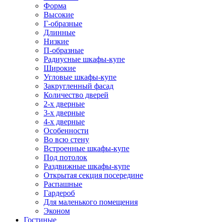
Форма
Высокие
Г-образные
Длинные
Низкие
П-образные
Радиусные шкафы-купе
Широкие
Угловые шкафы-купе
Закругленный фасад
Количество дверей
2-х дверные
3-х дверные
4-х дверные
Особенности
Во всю стену
Встроенные шкафы-купе
Под потолок
Раздвижные шкафы-купе
Открытая секция посередине
Распашные
Гардероб
Для маленького помещения
Эконом
Гостиные