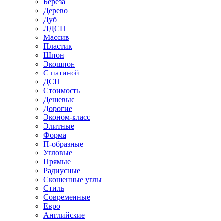
Береза
Дерево
Дуб
ЛДСП
Массив
Пластик
Шпон
Экошпон
С патиной
ДСП
Стоимость
Дешевые
Дорогие
Эконом-класс
Элитные
Форма
П-образные
Угловые
Прямые
Радиусные
Скошенные углы
Стиль
Современные
Евро
Английские