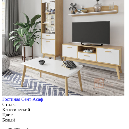
Гостиная Сент-Асаф
Стиль:
Классический
Цвет:
Белый