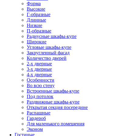
Форма
Высокие
Г-образные
Длинные
Низкие
П-образные
Радиусные шкафы-купе
Широкие
Угловые шкафы-купе
Закругленный фасад
Количество дверей
2-х дверные
3-х дверные
4-х дверные
Особенности
Во всю стену
Встроенные шкафы-купе
Под потолок
Раздвижные шкафы-купе
Открытая секция посередине
Распашные
Гардероб
Для маленького помещения
Эконом
Гостиные