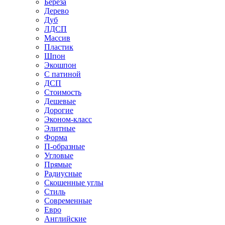
Береза
Дерево
Дуб
ЛДСП
Массив
Пластик
Шпон
Экошпон
С патиной
ДСП
Стоимость
Дешевые
Дорогие
Эконом-класс
Элитные
Форма
П-образные
Угловые
Прямые
Радиусные
Скошенные углы
Стиль
Современные
Евро
Английские