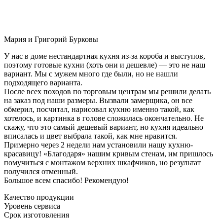
Мария и Григорий Бурковы
У нас в доме нестандартная кухня из-за короба и выступов,
поэтому готовые кухни (хоть они и дешевле) — это не наш
вариант. Мы с мужем много где были, но не нашли
подходящего варианта.
После всех походов по торговым центрам мы решили делать
на заказ под наши размеры. Вызвали замерщика, он все
обмерил, посчитал, нарисовал кухню именно такой, как
хотелось, и картинка в голове сложилась окончательно. Не
скажу, что это самый дешевый вариант, но кухня идеально
вписалась и цвет выбрала такой, как мне нравится.
Примерно через 2 недели нам установили нашу кухню-
красавицу! «Благодаря» нашим кривым стенам, им пришлось
помучиться с монтажом верхних шкафчиков, но результат
получился отменный.
Большое всем спасибо! Рекомендую!
Качество продукции
Уровень сервиса
Срок изготовления