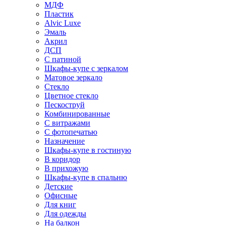
МДФ
Пластик
Alvic Luxe
Эмаль
Акрил
ДСП
С патиной
Шкафы-купе с зеркалом
Матовое зеркало
Стекло
Цветное стекло
Пескоструй
Комбинированные
С витражами
С фотопечатью
Назначение
Шкафы-купе в гостиную
В коридор
В прихожую
Шкафы-купе в спальню
Детские
Офисные
Для книг
Для одежды
На балкон