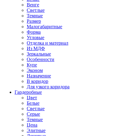
Венге
Светлые
Темные
Размер
Малогабаритные
Форма
Угловые
Отделка и материал
Из МДФ
Зеркальные
Особенности
Купе
Эконом
Назначение
В коридор
Для узкого коридора
Гардеробные
Цвет
Белые
Светлые
Серые
Темные
Цена
Элитные
Дешевые