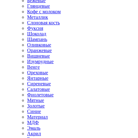
Бежевые
Глянцевые
Кофе с молоком
Металлик
Слоновая кость
Фуксия
Шоколад
Шампань
Оливковые
Оранжевые
Вишневые
Изумрудные
Венге
Ореховые
Янтарные
Сиреневые
Салатовые
Фиолетовые
Мятные
Золотые
Синие
Материал
МДФ
Эмаль
Акрил