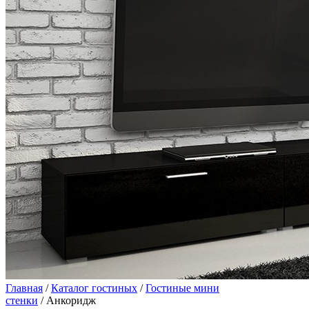
Главная
/
Каталог гостиных
/
Гостиные мини
стенки
/ Анкоридж