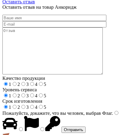
Оставить отзыв
Оставить отзыв на товар Анкоридж
Качество продукции
1
2
3
4
5
Уровень сервиса
1
2
3
4
5
Срок изготовления
1
2
3
4
5
Пожалуйста, докажите, что вы человек, выбрав
Флаг
.