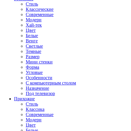
Стиль
Классические
Современные
Модерн
Хай-тек
Цвет
Белые
Венге
Светлые
Темные
Размер
Мини стенки
Форма
Угловые
Особенности
С компьютерным столом
Назначение
Под телевизор
Прихожие
Стиль
Классика
Современные
Модерн
Цвет
Белые