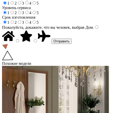
1
2
3
4
5
Уровень сервиса
1
2
3
4
5
Срок изготовления
1
2
3
4
5
Пожалуйста, докажите, что вы человек, выбрав
Дом
.
Похожие модели