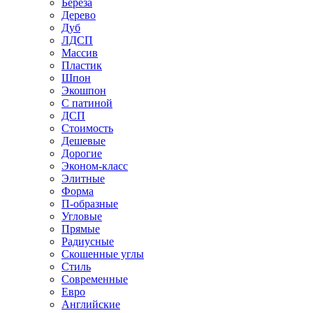
Береза
Дерево
Дуб
ЛДСП
Массив
Пластик
Шпон
Экошпон
С патиной
ДСП
Стоимость
Дешевые
Дорогие
Эконом-класс
Элитные
Форма
П-образные
Угловые
Прямые
Радиусные
Скошенные углы
Стиль
Современные
Евро
Английские