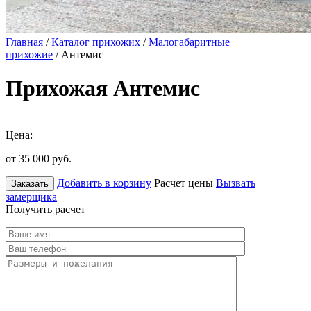
Главная
/
Каталог прихожих
/
Малогабаритные
прихожие
/ Антемис
Прихожая Антемис
Цена:
от 35 000
руб.
Добавить в корзину
Расчет цены
Вызвать
Заказать
замерщика
Получить расчет