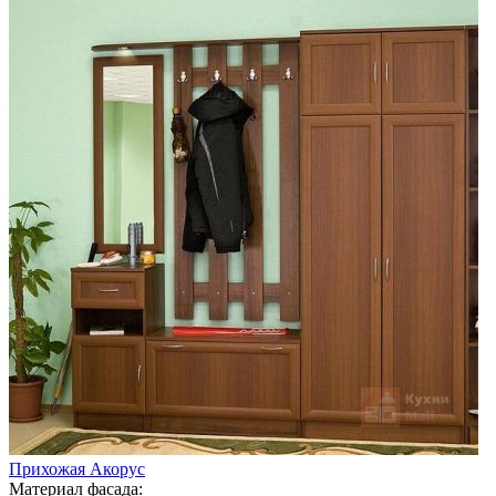
Прихожая Акорус
Материал фасада: