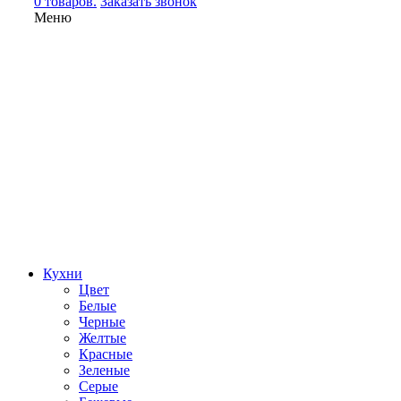
0 товаров.
Заказать звонок
Меню
Кухни
Цвет
Белые
Черные
Желтые
Красные
Зеленые
Серые