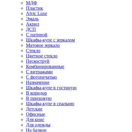
МДФ
Пластик
Alvic Luxe
Эмаль
Акрил
ДСП
С патиной
Шкафы-купе с зеркалом
Матовое зеркало
Стекло
Цветное стекло
Пескоструй
Комбинированные
С витражами
С фотопечатью
Назначение
Шкафы-купе в гостиную
В коридор
В прихожую
Шкафы-купе в спальню
Детские
Офисные
Для книг
Для одежды
На балкон