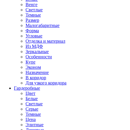
Венге
Светлые
Темные
Размер
Малогабаритные
Форма
Угловые
Отделка и материал
Из МДФ
Зеркальные
Особенности
Купе
Эконом
Назначение
В коридор
Для узкого коридора
Гардеробные
Цвет
Белые
Светлые
Серые
Темные
Цена
Элитные
Дешевые