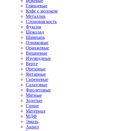
Бежевые
Глянцевые
Кофе с молоком
Металлик
Слоновая кость
Фуксия
Шоколад
Шампань
Оливковые
Оранжевые
Вишневые
Изумрудные
Венге
Ореховые
Янтарные
Сиреневые
Салатовые
Фиолетовые
Мятные
Золотые
Синие
Материал
МДФ
Эмаль
Акрил