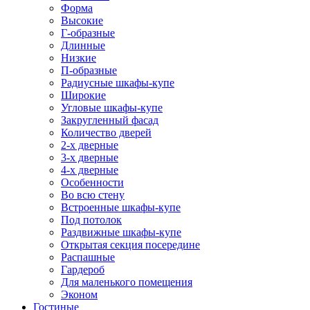
Форма
Высокие
Г-образные
Длинные
Низкие
П-образные
Радиусные шкафы-купе
Широкие
Угловые шкафы-купе
Закругленный фасад
Количество дверей
2-х дверные
3-х дверные
4-х дверные
Особенности
Во всю стену
Встроенные шкафы-купе
Под потолок
Раздвижные шкафы-купе
Открытая секция посередине
Распашные
Гардероб
Для маленького помещения
Эконом
Гостиные