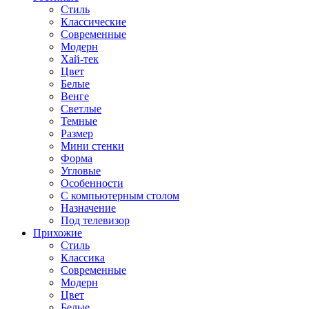
Стиль
Классические
Современные
Модерн
Хай-тек
Цвет
Белые
Венге
Светлые
Темные
Размер
Мини стенки
Форма
Угловые
Особенности
С компьютерным столом
Назначение
Под телевизор
Прихожие
Стиль
Классика
Современные
Модерн
Цвет
Белые