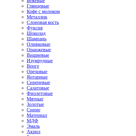
Бежевые
Глянцевые
Кофе с молоком
Металлик
Слоновая кость
Фуксия
Шоколад
Шампань
Оливковые
Оранжевые
Вишневые
Изумрудные
Венге
Ореховые
Янтарные
Сиреневые
Салатовые
Фиолетовые
Мятные
Золотые
Синие
Материал
МДФ
Эмаль
Акрил