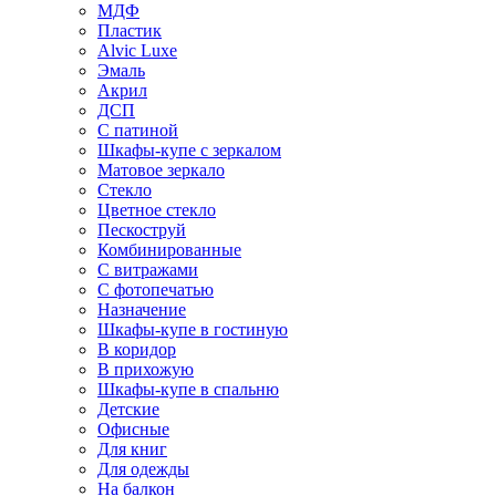
МДФ
Пластик
Alvic Luxe
Эмаль
Акрил
ДСП
С патиной
Шкафы-купе с зеркалом
Матовое зеркало
Стекло
Цветное стекло
Пескоструй
Комбинированные
С витражами
С фотопечатью
Назначение
Шкафы-купе в гостиную
В коридор
В прихожую
Шкафы-купе в спальню
Детские
Офисные
Для книг
Для одежды
На балкон