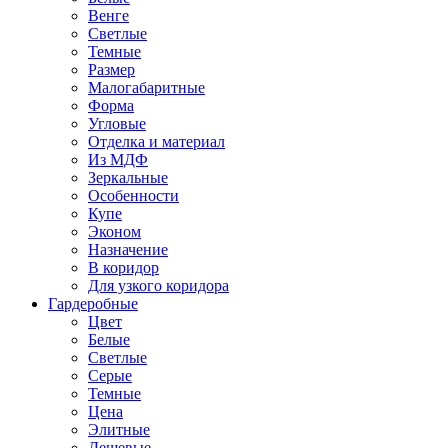
Венге
Светлые
Темные
Размер
Малогабаритные
Форма
Угловые
Отделка и материал
Из МДФ
Зеркальные
Особенности
Купе
Эконом
Назначение
В коридор
Для узкого коридора
Гардеробные
Цвет
Белые
Светлые
Серые
Темные
Цена
Элитные
Дешевые