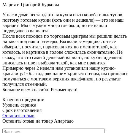
Мария и Григорий Бурковы
У нас в доме нестандартная кухня из-за короба и выступов,
поэтому готовые кухни (хоть они и дешевле) — это не наш
вариант. Мы с мужем много где были, но не нашли
подходящего варианта.
После всех походов по торговым центрам мы решили делать
на заказ под наши размеры. Вызвали замерщика, он все
обмерил, посчитал, нарисовал кухню именно такой, как
хотелось, и картинка в голове сложилась окончательно. Не
скажу, что это самый дешевый вариант, но кухня идеально
вписалась и цвет выбрала такой, как мне нравится.
Примерно через 2 недели нам установили нашу кухню-
красавицу! «Благодаря» нашим кривым стенам, им пришлось
помучиться с монтажом верхних шкафчиков, но результат
получился отменный.
Большое всем спасибо! Рекомендую!
Качество продукции
Уровень сервиса
Срок изготовления
Оставить отзыв
Оставить отзыв на товар Апартадо