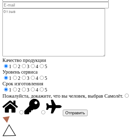
Качество продукции
1
2
3
4
5
Уровень сервиса
1
2
3
4
5
Срок изготовления
1
2
3
4
5
Пожалуйста, докажите, что вы человек, выбрав
Самолёт
.