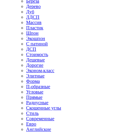
Береза
Дерево
Дуб
ЛДСП
Массив
Пластик
Шпон
Экошпон
С патиной
ДСП
Стоимость
Дешевые
Дорогие
Эконом-класс
Элитные
Форма
П-образные
Угловые
Прямые
Радиусные
Скошенные углы
Стиль
Современные
Евро
Английские