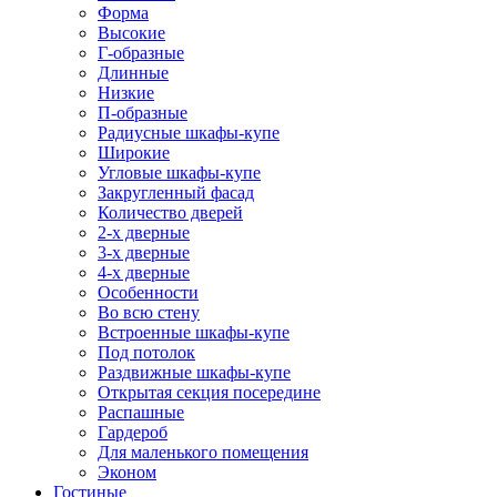
Форма
Высокие
Г-образные
Длинные
Низкие
П-образные
Радиусные шкафы-купе
Широкие
Угловые шкафы-купе
Закругленный фасад
Количество дверей
2-х дверные
3-х дверные
4-х дверные
Особенности
Во всю стену
Встроенные шкафы-купе
Под потолок
Раздвижные шкафы-купе
Открытая секция посередине
Распашные
Гардероб
Для маленького помещения
Эконом
Гостиные