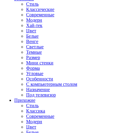
Стиль
Классические
Современные
Модерн
Хай-тек
Цвет
Белые
Венге
Светлые
Темные
Размер
Мини стенки
Форма
Угловые
Особенности
С компьютерным столом
Назначение
Под телевизор
Прихожие
Стиль
Классика
Современные
Модерн
Цвет
Белые