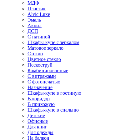
МДФ
Пластик
Alvic Luxe
Эмаль
Акрил
ДСП
С патиной
Шкафы-купе с зеркалом
Матовое зеркало
Стекло
Цветное стекло
Пескоструй
Комбинированные
С витражами
С фотопечатью
Назначение
Шкафы-купе в гостиную
В коридор
В прихожую
Шкафы-купе в спальню
Детские
Офисные
Для книг
Для одежды
На балкон