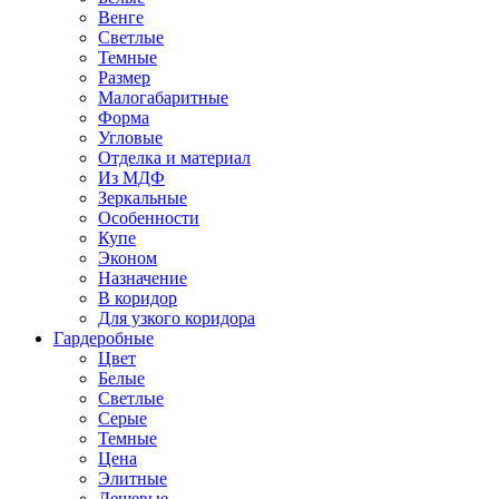
Венге
Светлые
Темные
Размер
Малогабаритные
Форма
Угловые
Отделка и материал
Из МДФ
Зеркальные
Особенности
Купе
Эконом
Назначение
В коридор
Для узкого коридора
Гардеробные
Цвет
Белые
Светлые
Серые
Темные
Цена
Элитные
Дешевые