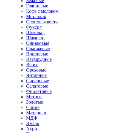
Бежевые
Глянцевые
Кофе с молоком
Металлик
Слоновая кость
Фуксия
Шоколад
Шампань
Оливковые
Оранжевые
Вишневые
Изумрудные
Венге
Ореховые
Янтарные
Сиреневые
Салатовые
Фиолетовые
Мятные
Золотые
Синие
Материал
МДФ
Эмаль
Акрил