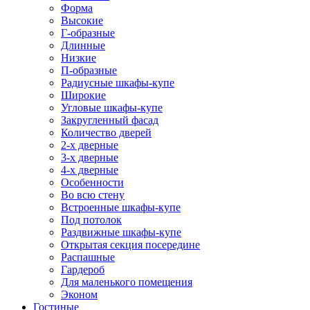
Форма
Высокие
Г-образные
Длинные
Низкие
П-образные
Радиусные шкафы-купе
Широкие
Угловые шкафы-купе
Закругленный фасад
Количество дверей
2-х дверные
3-х дверные
4-х дверные
Особенности
Во всю стену
Встроенные шкафы-купе
Под потолок
Раздвижные шкафы-купе
Открытая секция посередине
Распашные
Гардероб
Для маленького помещения
Эконом
Гостиные