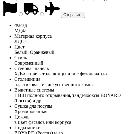
Фасад
МДФ
Материал корпуса
ЛДСП
Цвет
Белый, Оранжевый
Стиль
Современный
Стеновая панель
ХДФ в цвет столешницы или с фотопечатью
Столешница
пластиковая; из искусственного камня
Выкатные системы
ПВШ полного открывания, тандембоксы BOYARD
(Россия) и др.
Сушка для посуды
Хромированная
Цоколь
в цвет фасадов или корпуса
Подъемники
BOYARD (Россия) и др.