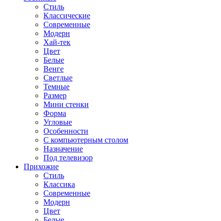
Стиль
Классические
Современные
Модерн
Хай-тек
Цвет
Белые
Венге
Светлые
Темные
Размер
Мини стенки
Форма
Угловые
Особенности
С компьютерным столом
Назначение
Под телевизор
Прихожие
Стиль
Классика
Современные
Модерн
Цвет
Белые