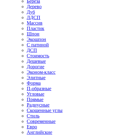
Береза
Дерево
Дуб
ЛДСП
Массив
Пластик
Шпон
Экошпон
С патиной
ДСП
Стоимость
Дешевые
Дорогие
Эконом-класс
Элитные
Форма
П-образные
Угловые
Прямые
Радиусные
Скошенные углы
Стиль
Современные
Евро
Английские