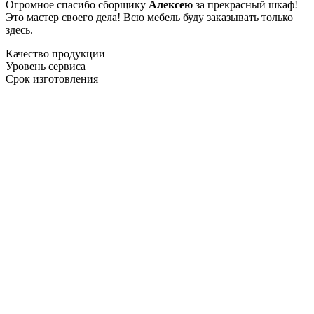
Огромное спасибо сборщику
Алексею
за прекрасный шкаф!
Это мастер своего дела! Всю мебель буду заказывать только
здесь.
Качество продукции
Уровень сервиса
Срок изготовления