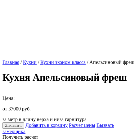
Главная
/
Кухни
/
Кухни эконом-класса
/ Апельсиновый фреш
Кухня Апельсиновый фреш
Цена:
от 37000
руб.
за метр в длину верха и низа гарнитура
Добавить в корзину
Расчет цены
Вызвать
Заказать
замерщика
Получить расчет