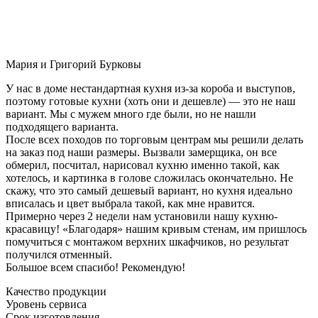
Мария и Григорий Бурковы
У нас в доме нестандартная кухня из-за короба и выступов,
поэтому готовые кухни (хоть они и дешевле) — это не наш
вариант. Мы с мужем много где были, но не нашли
подходящего варианта.
После всех походов по торговым центрам мы решили делать
на заказ под наши размеры. Вызвали замерщика, он все
обмерил, посчитал, нарисовал кухню именно такой, как
хотелось, и картинка в голове сложилась окончательно. Не
скажу, что это самый дешевый вариант, но кухня идеально
вписалась и цвет выбрала такой, как мне нравится.
Примерно через 2 недели нам установили нашу кухню-
красавицу! «Благодаря» нашим кривым стенам, им пришлось
помучиться с монтажом верхних шкафчиков, но результат
получился отменный.
Большое всем спасибо! Рекомендую!
Качество продукции
Уровень сервиса
Срок изготовления