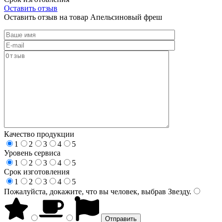
Оставить отзыв
Оставить отзыв на товар Апельсиновый фреш
Качество продукции
1
2
3
4
5
Уровень сервиса
1
2
3
4
5
Срок изготовления
1
2
3
4
5
Пожалуйста, докажите, что вы человек, выбрав
Звезду
.