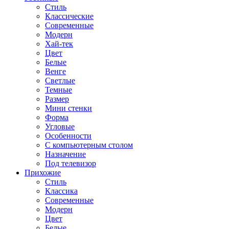
Стиль
Классические
Современные
Модерн
Хай-тек
Цвет
Белые
Венге
Светлые
Темные
Размер
Мини стенки
Форма
Угловые
Особенности
С компьютерным столом
Назначение
Под телевизор
Прихожие
Стиль
Классика
Современные
Модерн
Цвет
Белые