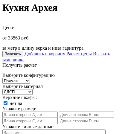
Кухня Архея
Цена:
от 33563
руб.
за метр в длину верха и низа гарнитура
Добавить в корзину
Расчет цены
Вызвать
Заказать
замерщика
Получить расчет
Выберите конфигурацию
Выберите материал
Верхние шкафы:
нет
да
Укажите размер:
Укажите личные данные: