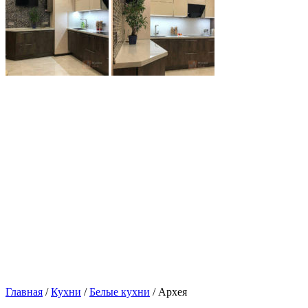
Главная
/
Кухни
/
Белые кухни
/ Архея