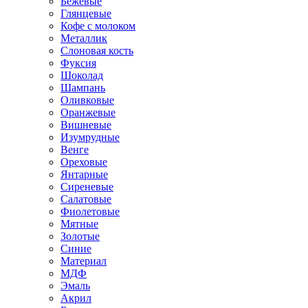
Бежевые
Глянцевые
Кофе с молоком
Металлик
Слоновая кость
Фуксия
Шоколад
Шампань
Оливковые
Оранжевые
Вишневые
Изумрудные
Венге
Ореховые
Янтарные
Сиреневые
Салатовые
Фиолетовые
Мятные
Золотые
Синие
Материал
МДФ
Эмаль
Акрил