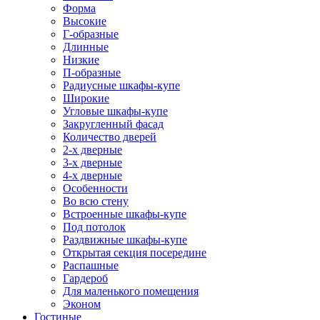
Форма
Высокие
Г-образные
Длинные
Низкие
П-образные
Радиусные шкафы-купе
Широкие
Угловые шкафы-купе
Закругленный фасад
Количество дверей
2-х дверные
3-х дверные
4-х дверные
Особенности
Во всю стену
Встроенные шкафы-купе
Под потолок
Раздвижные шкафы-купе
Открытая секция посередине
Распашные
Гардероб
Для маленького помещения
Эконом
Гостиные