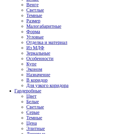
Венге
Светлые
Темные
Размер
Малогабаритные
Форма
Угловые
Отделка и материал
Из МДФ
Зеркальные
Особенности
Купе
Эконом
Назначение
В коридор
Для узкого коридора
Гардеробные
Цвет
Белые
Светлые
Серые
Темные
Цена
Элитные
Дешевые