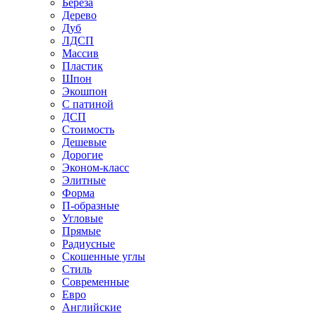
Береза
Дерево
Дуб
ЛДСП
Массив
Пластик
Шпон
Экошпон
С патиной
ДСП
Стоимость
Дешевые
Дорогие
Эконом-класс
Элитные
Форма
П-образные
Угловые
Прямые
Радиусные
Скошенные углы
Стиль
Современные
Евро
Английские