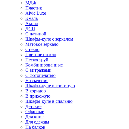
МДФ
Пластик
Alvic Luxe
Эмаль
Акрил
ДСП
С патиной
Шкафы-купе с зеркалом
Матовое зеркало
Стекло
Цветное стекло
Пескоструй
Комбинированные
С витражами
С фотопечатью
Назначение
Шкафы-купе в гостиную
В коридор
В прихожую
Шкафы-купе в спальню
Детские
Офисные
Для книг
Для одежды
На балкон