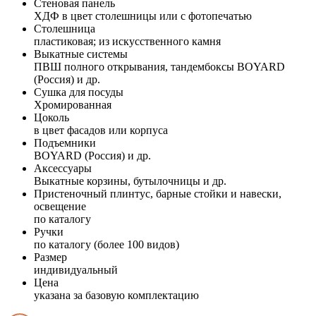
Стеновая панель
ХДФ в цвет столешницы или с фотопечатью
Столешница
пластиковая; из искусственного камня
Выкатные системы
ПВШ полного открывания, тандембоксы BOYARD
(Россия) и др.
Сушка для посуды
Хромированная
Цоколь
в цвет фасадов или корпуса
Подъемники
BOYARD (Россия) и др.
Аксессуары
Выкатные корзины, бутылочницы и др.
Пристеночный плинтус, барные стойки и навески,
освещение
по каталогу
Ручки
по каталогу (более 100 видов)
Размер
индивидуальный
Цена
указана за базовую комплектацию