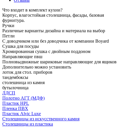
Отзывы
Что входит в комплект кухни?
Корпус, влагостойкая столешница, фасады, базовая
фурнитура.
Ручки
Различные варианты дизайна и материала на выбор
Петли
С доводчиком или без доводчика от компании Boyard
Сушка для посуды
Хромированная сушка с двойным поддоном
Направляющие пвш
Полновыдвижные шариковые направляющие для ящиков
Дополнительно можно установить
лоток для стол. приборов
тандембоксы
столешница из камня
бутылочница
ЛДСП
Полотно АГТ (МДФ)
Пластик HPL
Пленка ПВХ
Пластик Alvic Luxe
Столешницы из искусственного камня
Столешницы из пластика