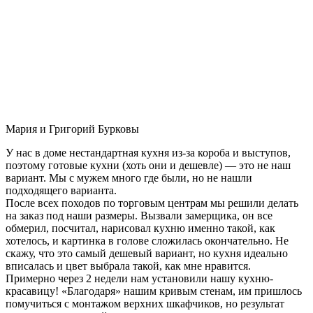
Мария и Григорий Бурковы
У нас в доме нестандартная кухня из-за короба и выступов,
поэтому готовые кухни (хоть они и дешевле) — это не наш
вариант. Мы с мужем много где были, но не нашли
подходящего варианта.
После всех походов по торговым центрам мы решили делать
на заказ под наши размеры. Вызвали замерщика, он все
обмерил, посчитал, нарисовал кухню именно такой, как
хотелось, и картинка в голове сложилась окончательно. Не
скажу, что это самый дешевый вариант, но кухня идеально
вписалась и цвет выбрала такой, как мне нравится.
Примерно через 2 недели нам установили нашу кухню-
красавицу! «Благодаря» нашим кривым стенам, им пришлось
помучиться с монтажом верхних шкафчиков, но результат