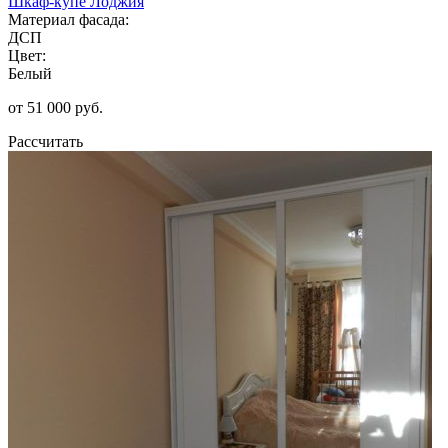
Шкаф-купе Лоджия
Материал фасада:
ДСП
Цвет:
Белый
от 51 000 руб.
Рассчитать