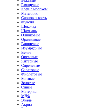
Бежевые
Глянцевые
Кофе с молоком
Металлик
Слоновая кость
Фуксия
Шоколад
Шампань
Оливковые
Оранжевые
Вишневые
Изумрудные
Венге
Ореховые
Янтарные
Сиреневые
Салатовые
Фиолетовые
Мятные
Золотые
Синие
Материал
МДФ
Эмаль
Акрил