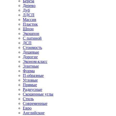
Береза
Дерево
Дуб
ЛДСП
Массив
Пластик
Шпон
Экошпон
С патиной
ДСП
Стоимость
Дешевые
Дорогие
Эконом-класс
Элитные
Форма
П-образные
Угловые
Прямые
Радиусные
Скошенные углы
Стиль
Современные
Евро
Английские