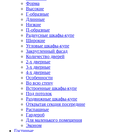
Форма
Высокие
Г-образные
Длинные
Низкие
П-образные
Радиусные шкафы-купе
Широкие
Угловые шкафы-купе
Закругленный фасад
Количество дверей
2-х дверные
3-х дверные
4-х дверные
Особенности
Во всю стену
Встроенные шкафы-купе
Под потолок
Раздвижные шкафы-купе
Открытая секция посередине
Распашные
Гардероб
Для маленького помещения
Эконом
Гостиные