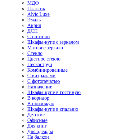
МДФ
Пластик
Alvic Luxe
Эмаль
Акрил
ДСП
С патиной
Шкафы-купе с зеркалом
Матовое зеркало
Стекло
Цветное стекло
Пескоструй
Комбинированные
С витражами
С фотопечатью
Назначение
Шкафы-купе в гостиную
В коридор
В прихожую
Шкафы-купе в спальню
Детские
Офисные
Для книг
Для одежды
На балкон