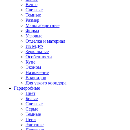
Венге
Светлые
Темные
Размер
Малогабаритные
Форма
Угловые
Отделка и материал
Из МДФ
Зеркальные
Особенности
Купе
Эконом
Назначение
В коридор
Для узкого коридора
Гардеробные
Цвет
Белые
Светлые
Серые
Темные
Цена
Элитные
Дешевые