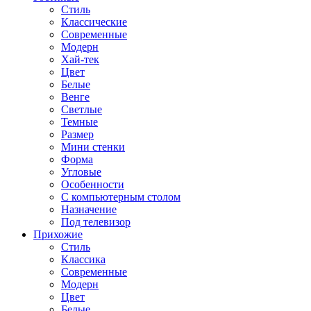
Стиль
Классические
Современные
Модерн
Хай-тек
Цвет
Белые
Венге
Светлые
Темные
Размер
Мини стенки
Форма
Угловые
Особенности
С компьютерным столом
Назначение
Под телевизор
Прихожие
Стиль
Классика
Современные
Модерн
Цвет
Белые