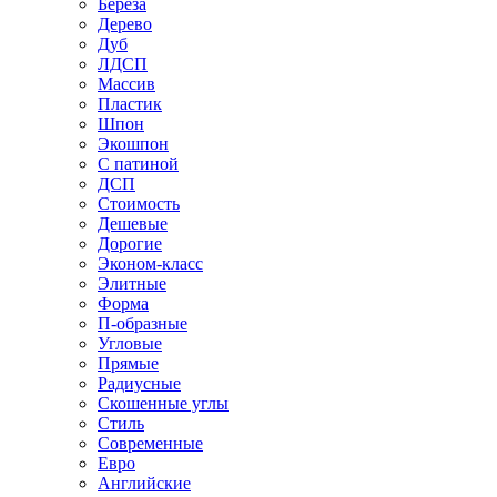
Береза
Дерево
Дуб
ЛДСП
Массив
Пластик
Шпон
Экошпон
С патиной
ДСП
Стоимость
Дешевые
Дорогие
Эконом-класс
Элитные
Форма
П-образные
Угловые
Прямые
Радиусные
Скошенные углы
Стиль
Современные
Евро
Английские