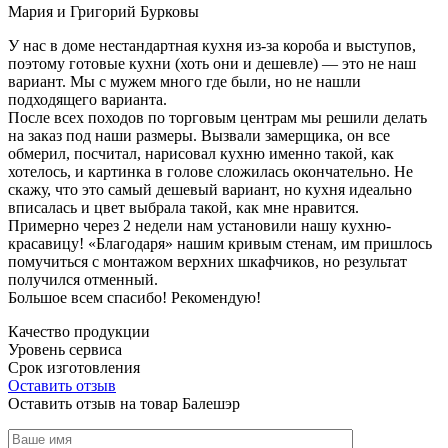
Мария и Григорий Бурковы
У нас в доме нестандартная кухня из-за короба и выступов,
поэтому готовые кухни (хоть они и дешевле) — это не наш
вариант. Мы с мужем много где были, но не нашли
подходящего варианта.
После всех походов по торговым центрам мы решили делать
на заказ под наши размеры. Вызвали замерщика, он все
обмерил, посчитал, нарисовал кухню именно такой, как
хотелось, и картинка в голове сложилась окончательно. Не
скажу, что это самый дешевый вариант, но кухня идеально
вписалась и цвет выбрала такой, как мне нравится.
Примерно через 2 недели нам установили нашу кухню-
красавицу! «Благодаря» нашим кривым стенам, им пришлось
помучиться с монтажом верхних шкафчиков, но результат
получился отменный.
Большое всем спасибо! Рекомендую!
Качество продукции
Уровень сервиса
Срок изготовления
Оставить отзыв
Оставить отзыв на товар Балешэр