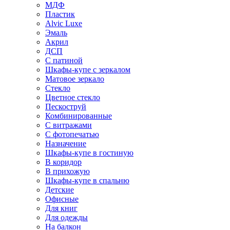
МДФ
Пластик
Alvic Luxe
Эмаль
Акрил
ДСП
С патиной
Шкафы-купе с зеркалом
Матовое зеркало
Стекло
Цветное стекло
Пескоструй
Комбинированные
С витражами
С фотопечатью
Назначение
Шкафы-купе в гостиную
В коридор
В прихожую
Шкафы-купе в спальню
Детские
Офисные
Для книг
Для одежды
На балкон