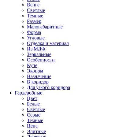
Венге
Светлые
Темные
Размер
Малогабаритные
Форма
Угловые
Отделка и материал
Из МДФ
Зеркальные
Особенности
Купе
Эконом
Назначение
В коридор
Для узкого коридора
Гардеробные
Цвет
Белые
Светлые
Серые
Темные
Цена
Элитные
Дешевые