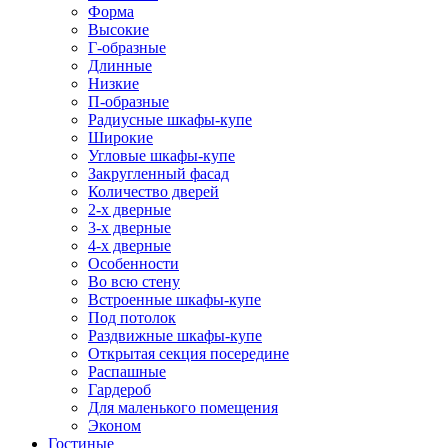
Форма
Высокие
Г-образные
Длинные
Низкие
П-образные
Радиусные шкафы-купе
Широкие
Угловые шкафы-купе
Закругленный фасад
Количество дверей
2-х дверные
3-х дверные
4-х дверные
Особенности
Во всю стену
Встроенные шкафы-купе
Под потолок
Раздвижные шкафы-купе
Открытая секция посередине
Распашные
Гардероб
Для маленького помещения
Эконом
Гостиные