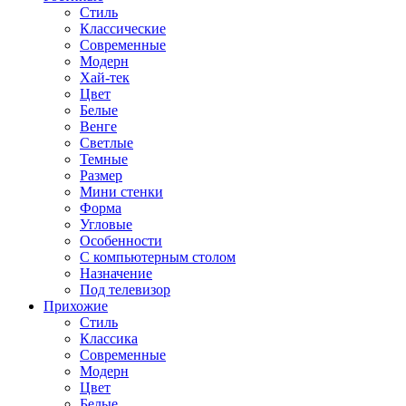
Стиль
Классические
Современные
Модерн
Хай-тек
Цвет
Белые
Венге
Светлые
Темные
Размер
Мини стенки
Форма
Угловые
Особенности
С компьютерным столом
Назначение
Под телевизор
Прихожие
Стиль
Классика
Современные
Модерн
Цвет
Белые