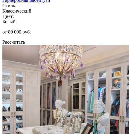
Гардеробная Бабедтуап
Стиль:
Классический
Цвет:
Белый
от 80 000 руб.
Рассчитать