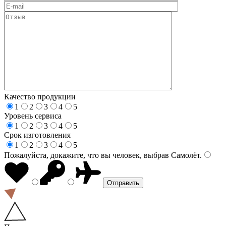
Качество продукции
1
2
3
4
5
Уровень сервиса
1
2
3
4
5
Срок изготовления
1
2
3
4
5
Пожалуйста, докажите, что вы человек, выбрав
Самолёт
.