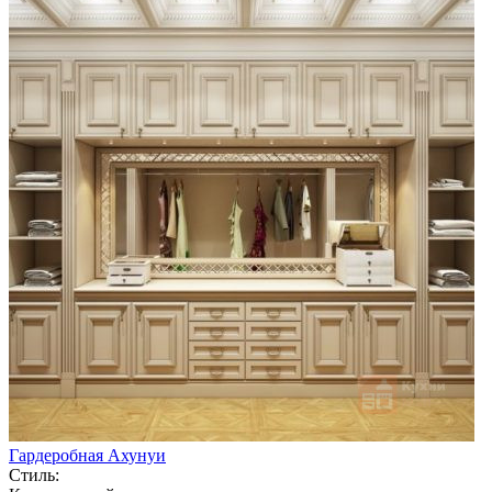
Гардеробная Ахунуи
Стиль: