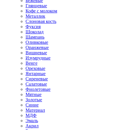
Бежевые
Глянцевые
Кофе с молоком
Металлик
Слоновая кость
Фуксия
Шоколад
Шампань
Оливковые
Оранжевые
Вишневые
Изумрудные
Венге
Ореховые
Янтарные
Сиреневые
Салатовые
Фиолетовые
Мятные
Золотые
Синие
Материал
МДФ
Эмаль
Акрил