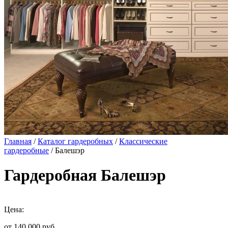
Главная
/
Каталог гардеробных
/
Классические
гардеробные
/ Балешэр
Гардеробная Балешэр
Цена:
от 140 000
руб.