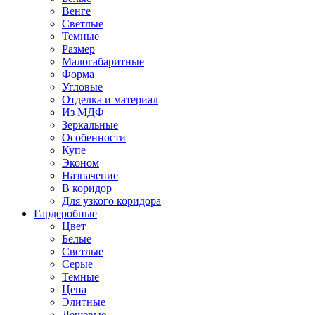
Венге
Светлые
Темные
Размер
Малогабаритные
Форма
Угловые
Отделка и материал
Из МДФ
Зеркальные
Особенности
Купе
Эконом
Назначение
В коридор
Для узкого коридора
Гардеробные
Цвет
Белые
Светлые
Серые
Темные
Цена
Элитные
Дешевые