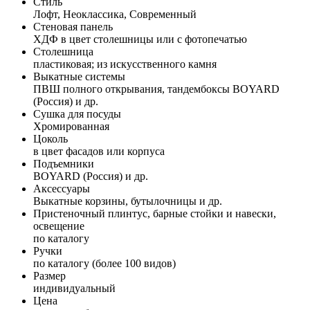
Стиль
Лофт, Неоклассика, Современный
Стеновая панель
ХДФ в цвет столешницы или с фотопечатью
Столешница
пластиковая; из искусственного камня
Выкатные системы
ПВШ полного открывания, тандембоксы BOYARD
(Россия) и др.
Сушка для посуды
Хромированная
Цоколь
в цвет фасадов или корпуса
Подъемники
BOYARD (Россия) и др.
Аксессуары
Выкатные корзины, бутылочницы и др.
Пристеночный плинтус, барные стойки и навески,
освещение
по каталогу
Ручки
по каталогу (более 100 видов)
Размер
индивидуальный
Цена