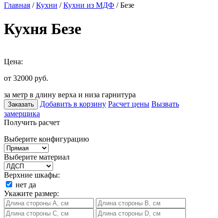
Главная
/
Кухни
/
Кухни из МДФ
/ Безе
Кухня Безе
Цена:
от 32000
руб.
за метр в длину верха и низа гарнитура
Добавить в корзину
Расчет цены
Вызвать
Заказать
замерщика
Получить расчет
Выберите конфигурацию
Выберите материал
Верхние шкафы:
нет
да
Укажите размер: