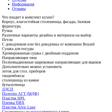
Информация
Отзывы
Что входит в комплект кухни?
Корпус, влагостойкая столешница, фасады, базовая
фурнитура.
Ручки
Различные варианты дизайна и материала на выбор
Петли
С доводчиком или без доводчика от компании Boyard
Сушка для посуды
Хромированная сушка с двойным поддоном
Направляющие пвш
Полновыдвижные шариковые направляющие для ящиков
Дополнительно можно установить
лоток для стол. приборов
тандембоксы
столешница из камня
бутылочница
ЛДСП
Полотно АГТ (МДФ)
Пластик HPL
Пленка ПВХ
Пластик Alvic Luxe
Столешницы из искусственного камня