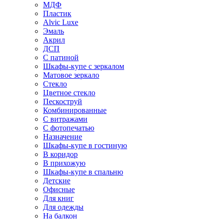
МДФ
Пластик
Alvic Luxe
Эмаль
Акрил
ДСП
С патиной
Шкафы-купе с зеркалом
Матовое зеркало
Стекло
Цветное стекло
Пескоструй
Комбинированные
С витражами
С фотопечатью
Назначение
Шкафы-купе в гостиную
В коридор
В прихожую
Шкафы-купе в спальню
Детские
Офисные
Для книг
Для одежды
На балкон