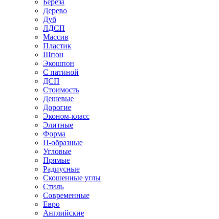
Береза
Дерево
Дуб
ЛДСП
Массив
Пластик
Шпон
Экошпон
С патиной
ДСП
Стоимость
Дешевые
Дорогие
Эконом-класс
Элитные
Форма
П-образные
Угловые
Прямые
Радиусные
Скошенные углы
Стиль
Современные
Евро
Английские