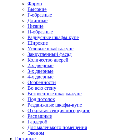
Форма
Высокие
Г-образные
Длинные
Низкие
П-образные
Радиусные шкафы-купе
Широкие
Угловые шкафы-купе
Закругленный фасад
Количество дверей
2-х дверные
3-х дверные
4-х дверные
Особенности
Во всю стену
Встроенные шкафы-купе
Под потолок
Раздвижные шкафы-купе
Открытая секция посередине
Распашные
Гардероб
Для маленького помещения
Эконом
Гостиные