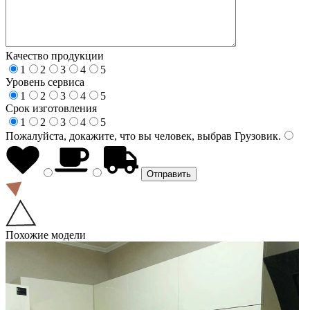
Качество продукции
1
2
3
4
5
Уровень сервиса
1
2
3
4
5
Срок изготовления
1
2
3
4
5
Пожалуйста, докажите, что вы человек, выбрав
Грузовик
.
Похожие модели