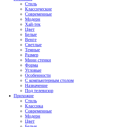
Стиль
Классические
Современные
Модерн
Хай-тек
Цвет
Белые
Венге
Светлые
Темные
Размер
Мини стенки
Форма
Угловые
Особенности
С компьютерным столом
Назначение
Под телевизор
Прихожие
Стиль
Классика
Современные
Модерн
Цвет
Белые