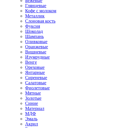
Бежевые
Глянцевые
Кофе с молоком
Металлик
Слоновая кость
Фуксия
Шоколад
Шампань
Оливковые
Оранжевые
Вишневые
Изумрудные
Венге
Ореховые
Янтарные
Сиреневые
Салатовые
Фиолетовые
Мятные
Золотые
Синие
Материал
МДФ
Эмаль
Акрил