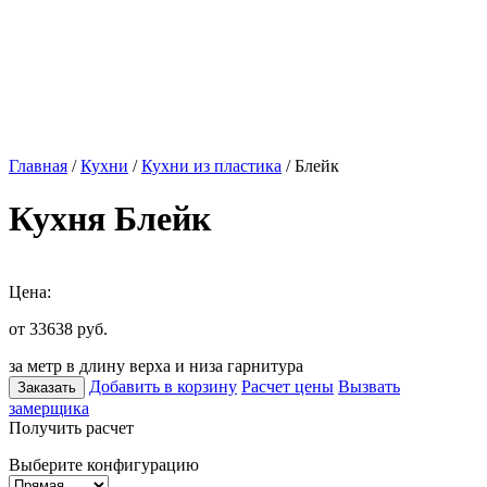
Главная
/
Кухни
/
Кухни из пластика
/ Блейк
Кухня Блейк
Цена:
от 33638
руб.
за метр в длину верха и низа гарнитура
Добавить в корзину
Расчет цены
Вызвать
Заказать
замерщика
Получить расчет
Выберите конфигурацию