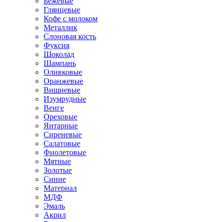
Бежевые
Глянцевые
Кофе с молоком
Металлик
Слоновая кость
Фуксия
Шоколад
Шампань
Оливковые
Оранжевые
Вишневые
Изумрудные
Венге
Ореховые
Янтарные
Сиреневые
Салатовые
Фиолетовые
Мятные
Золотые
Синие
Материал
МДФ
Эмаль
Акрил