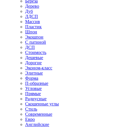
Береза
Дерево
Дуб
ЛДСП
Массив
Пластик
Шпон
Экошпон
С патиной
ДСП
Стоимость
Дешевые
Дорогие
Эконом-класс
Элитные
Форма
П-образные
Угловые
Прямые
Радиусные
Скошенные углы
Стиль
Современные
Евро
Английские