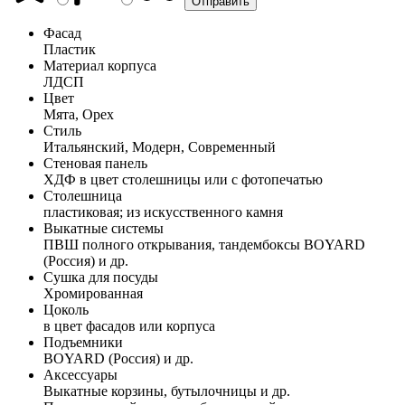
Фасад
Пластик
Материал корпуса
ЛДСП
Цвет
Мята, Орех
Стиль
Итальянский, Модерн, Современный
Стеновая панель
ХДФ в цвет столешницы или с фотопечатью
Столешница
пластиковая; из искусственного камня
Выкатные системы
ПВШ полного открывания, тандембоксы BOYARD
(Россия) и др.
Сушка для посуды
Хромированная
Цоколь
в цвет фасадов или корпуса
Подъемники
BOYARD (Россия) и др.
Аксессуары
Выкатные корзины, бутылочницы и др.