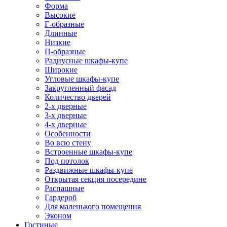
Форма
Высокие
Г-образные
Длинные
Низкие
П-образные
Радиусные шкафы-купе
Широкие
Угловые шкафы-купе
Закругленный фасад
Количество дверей
2-х дверные
3-х дверные
4-х дверные
Особенности
Во всю стену
Встроенные шкафы-купе
Под потолок
Раздвижные шкафы-купе
Открытая секция посередине
Распашные
Гардероб
Для маленького помещения
Эконом
Гостиные