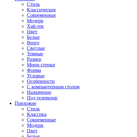
Стиль
Классические
Современные
Модерн
Хай-тек
Цвет
Белые
Венге
Светлые
Темные
Размер
Мини стенки
Форма
Угловые
Особенности
С компьютерным столом
Назначение
Под телевизор
Прихожие
Стиль
Классика
Современные
Модерн
Цвет
Белые