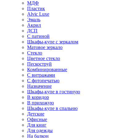
МДФ
Пластик
Alvic Luxe
Эмаль
Акрил
ДСП
С патиной
Шкафы-купе с зеркалом
Матовое зеркало
Стекло
Цветное стекло
Пескоструй
Комбинированные
С витражами
С фотопечатью
Назначение
Шкафы-купе в гостиную
В коридор
В прихожую
Шкафы-купе в спальню
Детские
Офисные
Для книг
Для одежды
На балкон