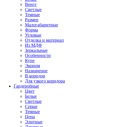
Венге
Светлые
Темные
Размер
Малогабаритные
Форма
Угловые
Отделка и материал
Из МДФ
Зеркальные
Особенности
Купе
Эконом
Назначение
В коридор
Для узкого коридора
Гардеробные
Цвет
Белые
Светлые
Серые
Темные
Цена
Элитные
Дешевые