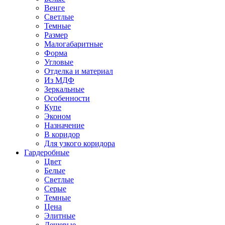
Венге
Светлые
Темные
Размер
Малогабаритные
Форма
Угловые
Отделка и материал
Из МДФ
Зеркальные
Особенности
Купе
Эконом
Назначение
В коридор
Для узкого коридора
Гардеробные
Цвет
Белые
Светлые
Серые
Темные
Цена
Элитные
Дешевые