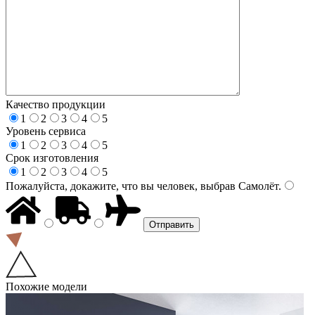
Качество продукции
1
2
3
4
5
Уровень сервиса
1
2
3
4
5
Срок изготовления
1
2
3
4
5
Пожалуйста, докажите, что вы человек, выбрав
Самолёт
.
Похожие модели