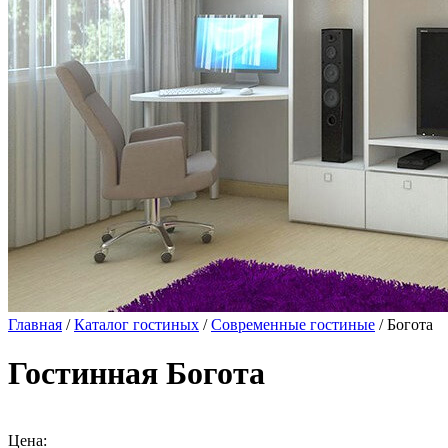
Главная
/
Каталог гостиных
/
Современные гостиные
/ Богота
Гостинная Богота
Цена: