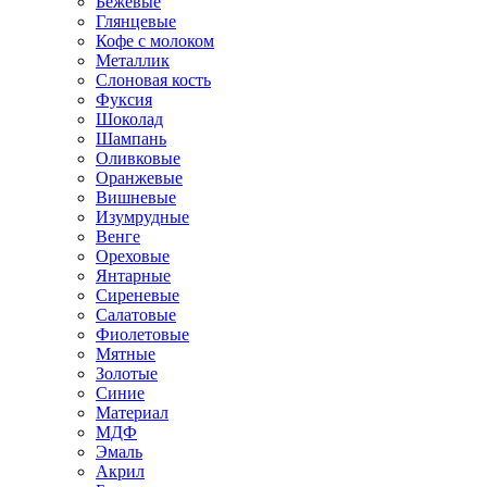
Бежевые
Глянцевые
Кофе с молоком
Металлик
Слоновая кость
Фуксия
Шоколад
Шампань
Оливковые
Оранжевые
Вишневые
Изумрудные
Венге
Ореховые
Янтарные
Сиреневые
Салатовые
Фиолетовые
Мятные
Золотые
Синие
Материал
МДФ
Эмаль
Акрил