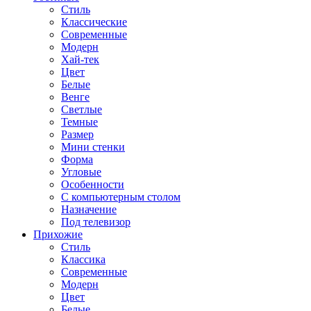
Стиль
Классические
Современные
Модерн
Хай-тек
Цвет
Белые
Венге
Светлые
Темные
Размер
Мини стенки
Форма
Угловые
Особенности
С компьютерным столом
Назначение
Под телевизор
Прихожие
Стиль
Классика
Современные
Модерн
Цвет
Белые