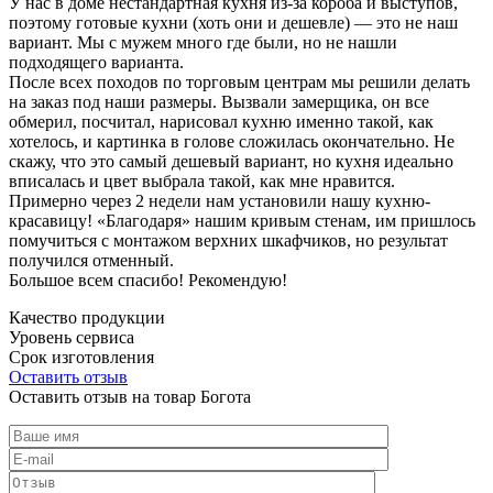
У нас в доме нестандартная кухня из-за короба и выступов,
поэтому готовые кухни (хоть они и дешевле) — это не наш
вариант. Мы с мужем много где были, но не нашли
подходящего варианта.
После всех походов по торговым центрам мы решили делать
на заказ под наши размеры. Вызвали замерщика, он все
обмерил, посчитал, нарисовал кухню именно такой, как
хотелось, и картинка в голове сложилась окончательно. Не
скажу, что это самый дешевый вариант, но кухня идеально
вписалась и цвет выбрала такой, как мне нравится.
Примерно через 2 недели нам установили нашу кухню-
красавицу! «Благодаря» нашим кривым стенам, им пришлось
помучиться с монтажом верхних шкафчиков, но результат
получился отменный.
Большое всем спасибо! Рекомендую!
Качество продукции
Уровень сервиса
Срок изготовления
Оставить отзыв
Оставить отзыв на товар Богота