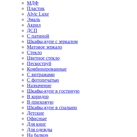
МДФ
Пластик
Alvic Luxe
Эмаль
Акрил
ДСП
С патиной
Шкафы-купе с зеркалом
Матовое зеркало
Стекло
Цветное стекло
Пескоструй
Комбинированные
С витражами
С фотопечатью
Назначение
Шкафы-купе в гостиную
В коридор
В прихожую
Шкафы-купе в спальню
Детские
Офисные
Для книг
Для одежды
На балкон