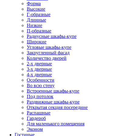
Форма
Высокие
Г-образные
Длинные
Низкие
П-образные
Радиусные шкафы-купе
Широкие
Угловые шкафы-купе
Закругленный фасад
Количество дверей
2-х дверные
3-х дверные
4-х дверные
Особенности
Во всю стену
Встроенные шкафы-купе
Под потолок
Раздвижные шкафы-купе
Открытая секция посередине
Распашные
Гардероб
Для маленького помещения
Эконом
Гостиные