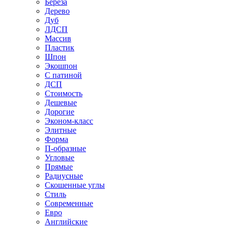
Береза
Дерево
Дуб
ЛДСП
Массив
Пластик
Шпон
Экошпон
С патиной
ДСП
Стоимость
Дешевые
Дорогие
Эконом-класс
Элитные
Форма
П-образные
Угловые
Прямые
Радиусные
Скошенные углы
Стиль
Современные
Евро
Английские