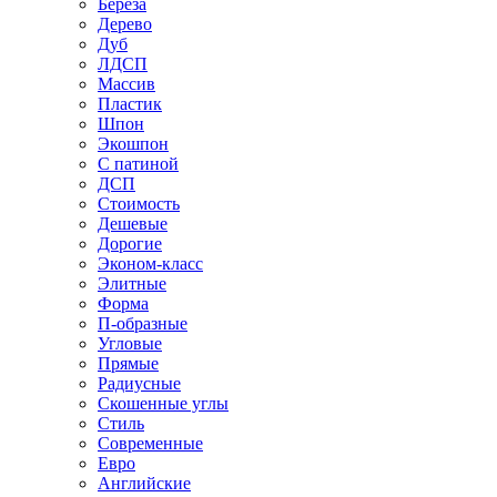
Береза
Дерево
Дуб
ЛДСП
Массив
Пластик
Шпон
Экошпон
С патиной
ДСП
Стоимость
Дешевые
Дорогие
Эконом-класс
Элитные
Форма
П-образные
Угловые
Прямые
Радиусные
Скошенные углы
Стиль
Современные
Евро
Английские