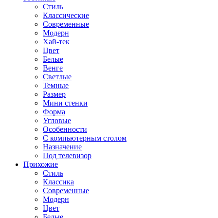
Стиль
Классические
Современные
Модерн
Хай-тек
Цвет
Белые
Венге
Светлые
Темные
Размер
Мини стенки
Форма
Угловые
Особенности
С компьютерным столом
Назначение
Под телевизор
Прихожие
Стиль
Классика
Современные
Модерн
Цвет
Белые