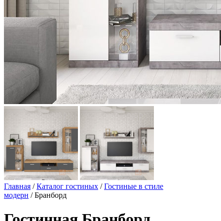
Главная
/
Каталог гостиных
/
Гостиные в стиле
модерн
/ Бранборд
Гостинная Бранборд