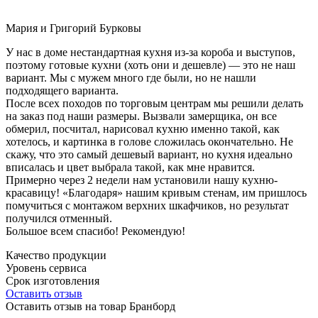
Мария и Григорий Бурковы
У нас в доме нестандартная кухня из-за короба и выступов,
поэтому готовые кухни (хоть они и дешевле) — это не наш
вариант. Мы с мужем много где были, но не нашли
подходящего варианта.
После всех походов по торговым центрам мы решили делать
на заказ под наши размеры. Вызвали замерщика, он все
обмерил, посчитал, нарисовал кухню именно такой, как
хотелось, и картинка в голове сложилась окончательно. Не
скажу, что это самый дешевый вариант, но кухня идеально
вписалась и цвет выбрала такой, как мне нравится.
Примерно через 2 недели нам установили нашу кухню-
красавицу! «Благодаря» нашим кривым стенам, им пришлось
помучиться с монтажом верхних шкафчиков, но результат
получился отменный.
Большое всем спасибо! Рекомендую!
Качество продукции
Уровень сервиса
Срок изготовления
Оставить отзыв
Оставить отзыв на товар Бранборд