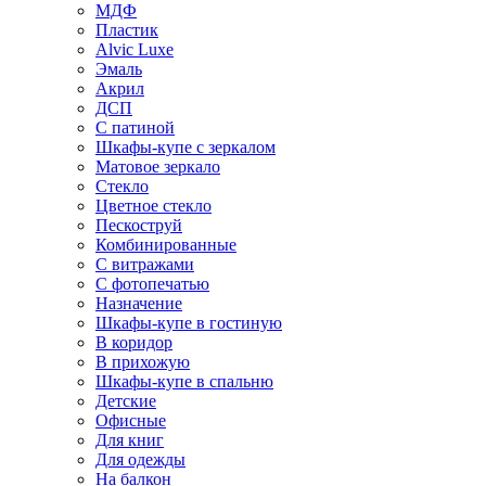
МДФ
Пластик
Alvic Luxe
Эмаль
Акрил
ДСП
С патиной
Шкафы-купе с зеркалом
Матовое зеркало
Стекло
Цветное стекло
Пескоструй
Комбинированные
С витражами
С фотопечатью
Назначение
Шкафы-купе в гостиную
В коридор
В прихожую
Шкафы-купе в спальню
Детские
Офисные
Для книг
Для одежды
На балкон