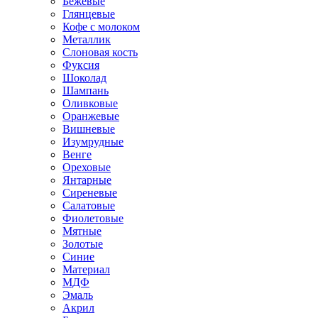
Бежевые
Глянцевые
Кофе с молоком
Металлик
Слоновая кость
Фуксия
Шоколад
Шампань
Оливковые
Оранжевые
Вишневые
Изумрудные
Венге
Ореховые
Янтарные
Сиреневые
Салатовые
Фиолетовые
Мятные
Золотые
Синие
Материал
МДФ
Эмаль
Акрил