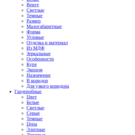
Венге
Светлые
Темные
Размер
Малогабаритные
Форма
Угловые
Отделка и материал
Из МДФ
Зеркальные
Особенности
Купе
Эконом
Назначение
В коридор
Для узкого коридора
Гардеробные
Цвет
Белые
Светлые
Серые
Темные
Цена
Элитные
Дешевые