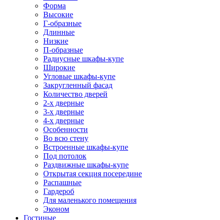
Форма
Высокие
Г-образные
Длинные
Низкие
П-образные
Радиусные шкафы-купе
Широкие
Угловые шкафы-купе
Закругленный фасад
Количество дверей
2-х дверные
3-х дверные
4-х дверные
Особенности
Во всю стену
Встроенные шкафы-купе
Под потолок
Раздвижные шкафы-купе
Открытая секция посередине
Распашные
Гардероб
Для маленького помещения
Эконом
Гостиные