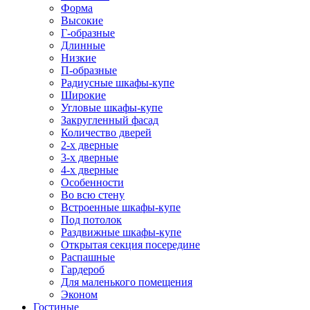
Форма
Высокие
Г-образные
Длинные
Низкие
П-образные
Радиусные шкафы-купе
Широкие
Угловые шкафы-купе
Закругленный фасад
Количество дверей
2-х дверные
3-х дверные
4-х дверные
Особенности
Во всю стену
Встроенные шкафы-купе
Под потолок
Раздвижные шкафы-купе
Открытая секция посередине
Распашные
Гардероб
Для маленького помещения
Эконом
Гостиные