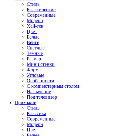
Стиль
Классические
Современные
Модерн
Хай-тек
Цвет
Белые
Венге
Светлые
Темные
Размер
Мини стенки
Форма
Угловые
Особенности
С компьютерным столом
Назначение
Под телевизор
Прихожие
Стиль
Классика
Современные
Модерн
Цвет
Белые