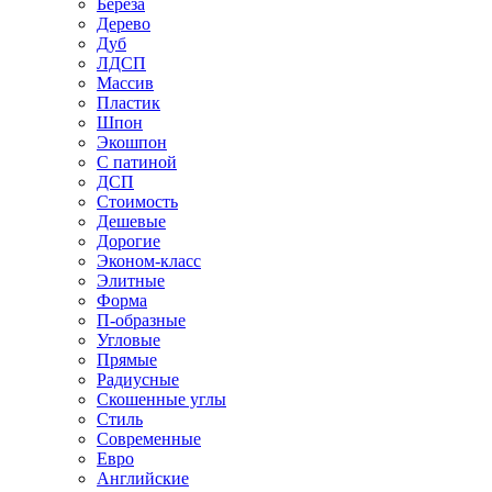
Береза
Дерево
Дуб
ЛДСП
Массив
Пластик
Шпон
Экошпон
С патиной
ДСП
Стоимость
Дешевые
Дорогие
Эконом-класс
Элитные
Форма
П-образные
Угловые
Прямые
Радиусные
Скошенные углы
Стиль
Современные
Евро
Английские