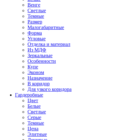
Венге
Светлые
Темные
Размер
Малогабаритные
Форма
Угловые
Отделка и материал
Из МДФ
Зеркальные
Особенности
Купе
Эконом
Назначение
В коридор
Для узкого коридора
Гардеробные
Цвет
Белые
Светлые
Серые
Темные
Цена
Элитные
Дешевые