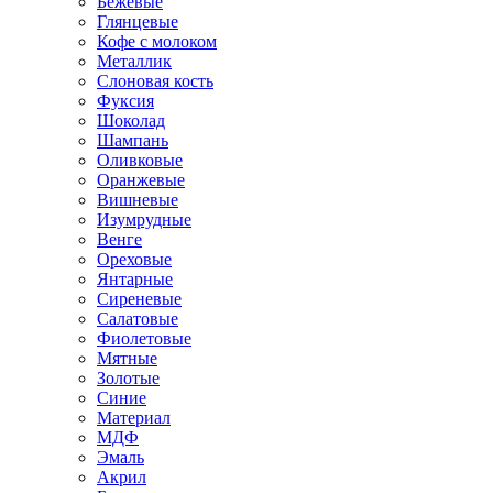
Бежевые
Глянцевые
Кофе с молоком
Металлик
Слоновая кость
Фуксия
Шоколад
Шампань
Оливковые
Оранжевые
Вишневые
Изумрудные
Венге
Ореховые
Янтарные
Сиреневые
Салатовые
Фиолетовые
Мятные
Золотые
Синие
Материал
МДФ
Эмаль
Акрил