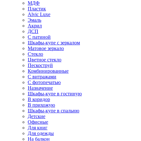
МДФ
Пластик
Alvic Luxe
Эмаль
Акрил
ДСП
С патиной
Шкафы-купе с зеркалом
Матовое зеркало
Стекло
Цветное стекло
Пескоструй
Комбинированные
С витражами
С фотопечатью
Назначение
Шкафы-купе в гостиную
В коридор
В прихожую
Шкафы-купе в спальню
Детские
Офисные
Для книг
Для одежды
На балкон