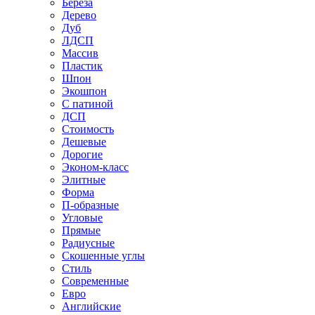
Береза
Дерево
Дуб
ЛДСП
Массив
Пластик
Шпон
Экошпон
С патиной
ДСП
Стоимость
Дешевые
Дорогие
Эконом-класс
Элитные
Форма
П-образные
Угловые
Прямые
Радиусные
Скошенные углы
Стиль
Современные
Евро
Английские