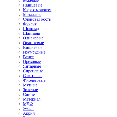
Бежевые
Глянцевые
Кофе с молоком
Металлик
Слоновая кость
Фуксия
Шоколад
Шампань
Оливковые
Оранжевые
Вишневые
Изумрудные
Венге
Ореховые
Янтарные
Сиреневые
Салатовые
Фиолетовые
Мятные
Золотые
Синие
Материал
МДФ
Эмаль
Акрил