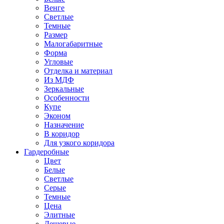
Венге
Светлые
Темные
Размер
Малогабаритные
Форма
Угловые
Отделка и материал
Из МДФ
Зеркальные
Особенности
Купе
Эконом
Назначение
В коридор
Для узкого коридора
Гардеробные
Цвет
Белые
Светлые
Серые
Темные
Цена
Элитные
Дешевые