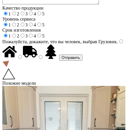
Качество продукции
1
2
3
4
5
Уровень сервиса
1
2
3
4
5
Срок изготовления
1
2
3
4
5
Пожалуйста, докажите, что вы человек, выбрав
Грузовик
.
Похожие модели