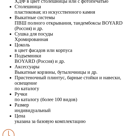
ХДФ в цвет столешницы или с фотопечатью
Столешница
пластиковая; из искусственного камня
Выкатные системы
ПВШ полного открывания, тандембоксы BOYARD
(Россия) и др.
Сушка для посуды
Хромированная
Цоколь
в цвет фасадов или корпуса
Подъемники
BOYARD (Россия) и др.
Аксессуары
Выкатные корзины, бутылочницы и др.
Пристеночный плинтус, барные стойки и навески,
освещение
по каталогу
Ручки
по каталогу (более 100 видов)
Размер
индивидуальный
Цена
указана за базовую комплектацию