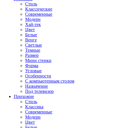
Стиль
Классические
Современные
Модерн
Хай-тек
Цвет
Белые
Венге
Светлые
Темные
Размер
Мини стенки
Форма
Угловые
Особенности
С компьютерным столом
Назначение
Под телевизор
Прихожие
Стиль
Классика
Современные
Модерн
Цвет
Белые