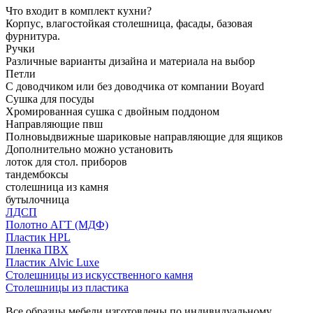
Что входит в комплект кухни?
Корпус, влагостойкая столешница, фасады, базовая
фурнитура.
Ручки
Различные варианты дизайна и материала на выбор
Петли
С доводчиком или без доводчика от компании Boyard
Сушка для посуды
Хромированная сушка с двойным поддоном
Направляющие пвш
Полновыдвижные шариковые направляющие для ящиков
Дополнительно можно установить
лоток для стол. приборов
тандембоксы
столешница из камня
бутылочница
ЛДСП
Полотно АГТ (МДФ)
Пластик HPL
Пленка ПВХ
Пластик Alvic Luxe
Столешницы из искусственного камня
Столешницы из пластика
Все образцы мебели изготовлены по индивидуальному