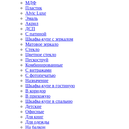
МДФ
Пластик
Alvic Luxe
Эмаль
Акрил
ДСП
С патиной
Шкафы-купе с зеркалом
Матовое зеркало
Стекло
Цветное стекло
Пескоструй
Комбинированные
С витражами
С фотопечатью
Назначение
Шкафы-купе в гостиную
В коридор
В прихожую
Шкафы-купе в спальню
Детские
Офисные
Для книг
Для одежды
На балкон