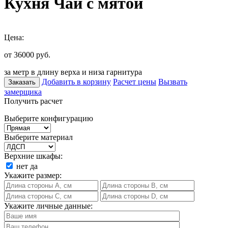
Кухня Чай с мятой
Цена:
от 36000
руб.
за метр в длину верха и низа гарнитура
Добавить в корзину
Расчет цены
Вызвать
Заказать
замерщика
Получить расчет
Выберите конфигурацию
Выберите материал
Верхние шкафы:
нет
да
Укажите размер:
Укажите личные данные: