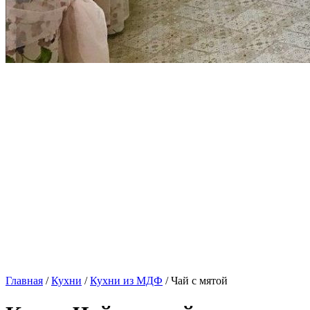
Главная
/
Кухни
/
Кухни из МДФ
/ Чай с мятой