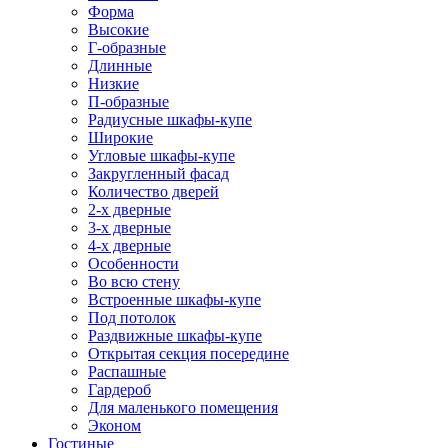
Форма
Высокие
Г-образные
Длинные
Низкие
П-образные
Радиусные шкафы-купе
Широкие
Угловые шкафы-купе
Закругленный фасад
Количество дверей
2-х дверные
3-х дверные
4-х дверные
Особенности
Во всю стену
Встроенные шкафы-купе
Под потолок
Раздвижные шкафы-купе
Открытая секция посередине
Распашные
Гардероб
Для маленького помещения
Эконом
Гостиные