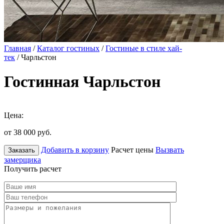
Главная
/
Каталог гостиных
/
Гостиные в стиле хай-
тек
/ Чарльстон
Гостинная Чарльстон
Цена:
от 38 000
руб.
Добавить в корзину
Расчет цены
Вызвать
Заказать
замерщика
Получить расчет