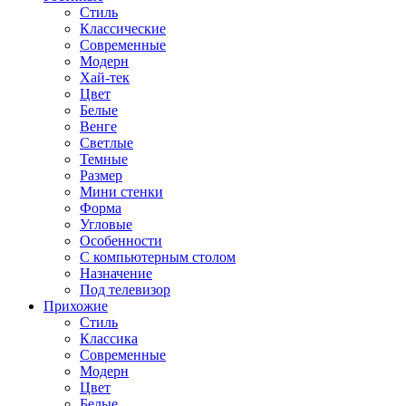
Стиль
Классические
Современные
Модерн
Хай-тек
Цвет
Белые
Венге
Светлые
Темные
Размер
Мини стенки
Форма
Угловые
Особенности
С компьютерным столом
Назначение
Под телевизор
Прихожие
Стиль
Классика
Современные
Модерн
Цвет
Белые