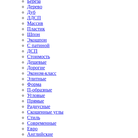
Береза
Дерево
Дуб
ЛДСП
Массив
Пластик
Шпон
Экошпон
С патиной
ДСП
Стоимость
Дешевые
Дорогие
Эконом-класс
Элитные
Форма
П-образные
Угловые
Прямые
Радиусные
Скошенные углы
Стиль
Современные
Евро
Английские