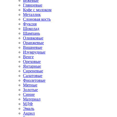
Бежевые
Глянцевые
Кофе с молоком
Металлик
Слоновая кость
Фуксия
Шоколад
Шампань
Оливковые
Оранжевые
Вишневые
Изумрудные
Венге
Ореховые
Янтарные
Сиреневые
Салатовые
Фиолетовые
Мятные
Золотые
Синие
Материал
МДФ
Эмаль
Акрил