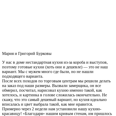
Мария и Григорий Бурковы
У нас в доме нестандартная кухня из-за короба и выступов,
поэтому готовые кухни (хоть они и дешевле) — это не наш
вариант. Мы с мужем много где были, но не нашли
подходящего варианта.
После всех походов по торговым центрам мы решили делать
на заказ под наши размеры. Вызвали замерщика, он все
обмерил, посчитал, нарисовал кухню именно такой, как
хотелось, и картинка в голове сложилась окончательно. Не
скажу, что это самый дешевый вариант, но кухня идеально
вписалась и цвет выбрала такой, как мне нравится.
Примерно через 2 недели нам установили нашу кухню-
красавицу! «Благодаря» нашим кривым стенам, им пришлось