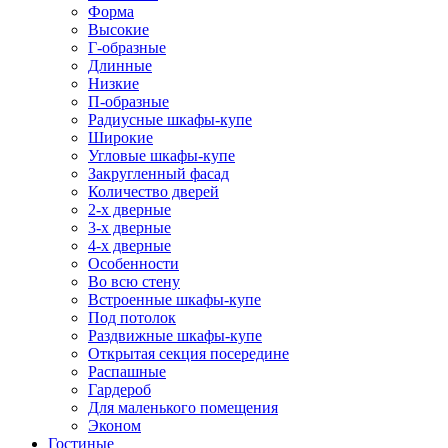
Форма
Высокие
Г-образные
Длинные
Низкие
П-образные
Радиусные шкафы-купе
Широкие
Угловые шкафы-купе
Закругленный фасад
Количество дверей
2-х дверные
3-х дверные
4-х дверные
Особенности
Во всю стену
Встроенные шкафы-купе
Под потолок
Раздвижные шкафы-купе
Открытая секция посередине
Распашные
Гардероб
Для маленького помещения
Эконом
Гостиные