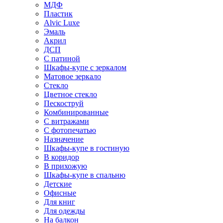
МДФ
Пластик
Alvic Luxe
Эмаль
Акрил
ДСП
С патиной
Шкафы-купе с зеркалом
Матовое зеркало
Стекло
Цветное стекло
Пескоструй
Комбинированные
С витражами
С фотопечатью
Назначение
Шкафы-купе в гостиную
В коридор
В прихожую
Шкафы-купе в спальню
Детские
Офисные
Для книг
Для одежды
На балкон