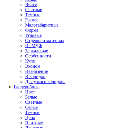
Венге
Светлые
Темные
Размер
Малогабаритные
Форма
Угловые
Отделка и материал
Из МДФ
Зеркальные
Особенности
Купе
Эконом
Назначение
В коридор
Для узкого коридора
Гардеробные
Цвет
Белые
Светлые
Серые
Темные
Цена
Элитные
Дешевые