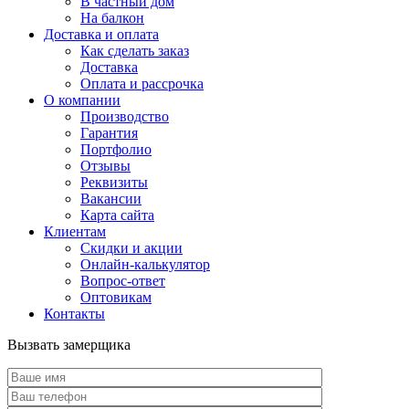
В частный дом
На балкон
Доставка и оплата
Как сделать заказ
Доставка
Оплата и рассрочка
О компании
Производство
Гарантия
Портфолио
Отзывы
Реквизиты
Вакансии
Карта сайта
Клиентам
Скидки и акции
Онлайн-калькулятор
Вопрос-ответ
Оптовикам
Контакты
Вызвать замерщика