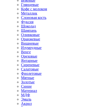
Бежевые
Глянцевые
Кофе с молоком
Металлик
Слоновая кость
Фуксия
Шоколад
Шампань
Оливковые
Оранжевые
Вишневые
Изумрудные
Венге
Ореховые
Янтарные
Сиреневые
Салатовые
Фиолетовые
Мятные
Золотые
Синие
Материал
МДФ
Эмаль
Акрил