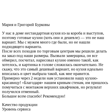
Мария и Григорий Бурковы
У нас в доме нестандартная кухня из-за короба и выступов,
поэтому готовые кухни (хоть они и дешевле) — это не наш
вариант. Мы с мужем много где были, но не нашли
подходящего варианта.
После всех походов по торговым центрам мы решили делать
на заказ под наши размеры. Вызвали замерщика, он все
обмерил, посчитал, нарисовал кухню именно такой, как
хотелось, и картинка в голове сложилась окончательно. Не
скажу, что это самый дешевый вариант, но кухня идеально
вписалась и цвет выбрала такой, как мне нравится.
Примерно через 2 недели нам установили нашу кухню-
красавицу! «Благодаря» нашим кривым стенам, им пришлось
помучиться с монтажом верхних шкафчиков, но результат
получился отменный.
Большое всем спасибо! Рекомендую!
Качество продукции
Уровень сервиса