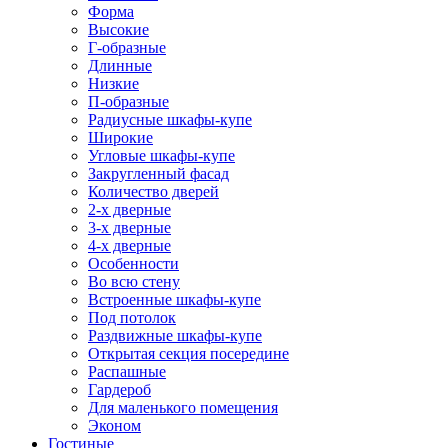
Форма
Высокие
Г-образные
Длинные
Низкие
П-образные
Радиусные шкафы-купе
Широкие
Угловые шкафы-купе
Закругленный фасад
Количество дверей
2-х дверные
3-х дверные
4-х дверные
Особенности
Во всю стену
Встроенные шкафы-купе
Под потолок
Раздвижные шкафы-купе
Открытая секция посередине
Распашные
Гардероб
Для маленького помещения
Эконом
Гостиные