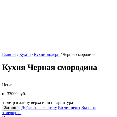
Главная
/
Кухни
/
Кухни модерн
/ Черная смородина
Кухня Черная смородина
Цена:
от 33000
руб.
за метр в длину верха и низа гарнитура
Добавить в корзину
Расчет цены
Вызвать
Заказать
замерщика