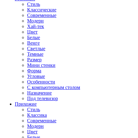
Стиль
Классические
Современные
Модерн
Хай-тек
Цвет
Белые
Венге
Светлые
Темные
Размер
Мини стенки
Форма
Угловые
Особенности
С компьютерным столом
Назначение
Под телевизор
Прихожие
Стиль
Классика
Современные
Модерн
Цвет
Белые