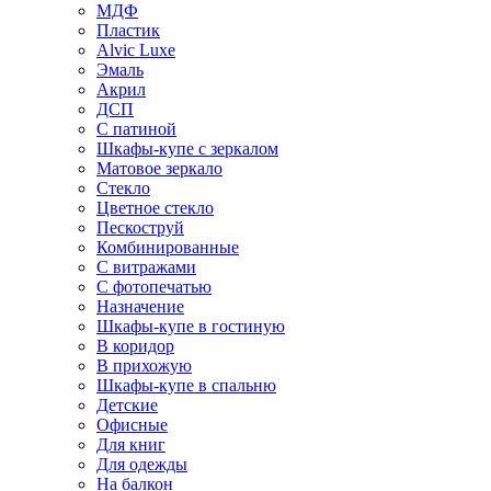
МДФ
Пластик
Alvic Luxe
Эмаль
Акрил
ДСП
С патиной
Шкафы-купе с зеркалом
Матовое зеркало
Стекло
Цветное стекло
Пескоструй
Комбинированные
С витражами
С фотопечатью
Назначение
Шкафы-купе в гостиную
В коридор
В прихожую
Шкафы-купе в спальню
Детские
Офисные
Для книг
Для одежды
На балкон