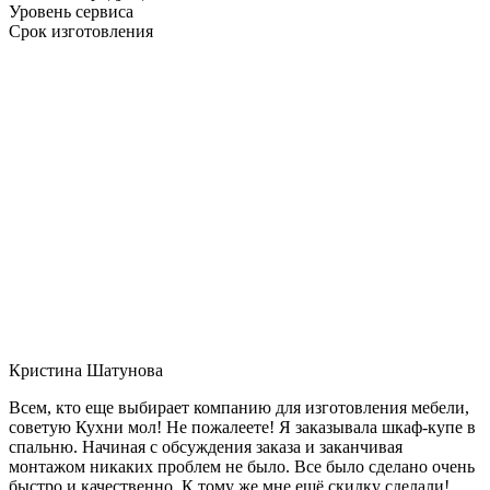
Уровень сервиса
Срок изготовления
Кристина Шатунова
Всем, кто еще выбирает компанию для изготовления мебели,
советую Кухни мол! Не пожалеете! Я заказывала шкаф-купе в
спальню. Начиная с обсуждения заказа и заканчивая
монтажом никаких проблем не было. Все было сделано очень
быстро и качественно. К тому же мне ещё скидку сделали!