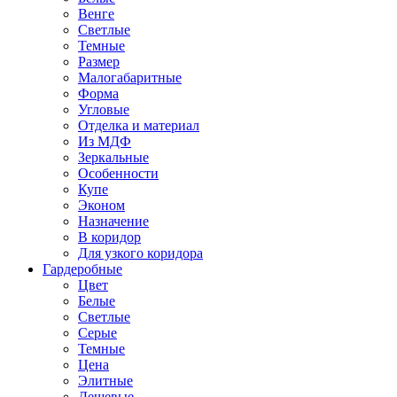
Венге
Светлые
Темные
Размер
Малогабаритные
Форма
Угловые
Отделка и материал
Из МДФ
Зеркальные
Особенности
Купе
Эконом
Назначение
В коридор
Для узкого коридора
Гардеробные
Цвет
Белые
Светлые
Серые
Темные
Цена
Элитные
Дешевые