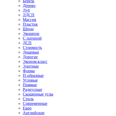
Береза
Дерево
Дуб
ЛДСП
Массив
Пластик
Шпон
Экошпон
С патиной
ДСП
Стоимость
Дешевые
Дорогие
Эконом-класс
Элитные
Форма
П-образные
Угловые
Прямые
Радиусные
Скошенные углы
Стиль
Современные
Евро
Английские