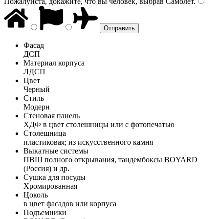
Пожалуйста, докажите, что вы человек, выбрав
Самолёт
.
Фасад
ДСП
Материал корпуса
ЛДСП
Цвет
Черный
Стиль
Модерн
Стеновая панель
ХДФ в цвет столешницы или с фотопечатью
Столешница
пластиковая; из искусственного камня
Выкатные системы
ПВШ полного открывания, тандембоксы BOYARD
(Россия) и др.
Сушка для посуды
Хромированная
Цоколь
в цвет фасадов или корпуса
Подъемники