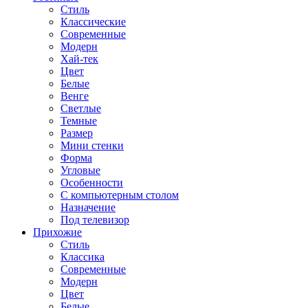
Стиль
Классические
Современные
Модерн
Хай-тек
Цвет
Белые
Венге
Светлые
Темные
Размер
Мини стенки
Форма
Угловые
Особенности
С компьютерным столом
Назначение
Под телевизор
Прихожие
Стиль
Классика
Современные
Модерн
Цвет
Белые