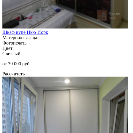
Шкаф-купе Нью-Йорк
Материал фасада:
Фотопечать
Цвет:
Светлый
от 39 000 руб.
Рассчитать