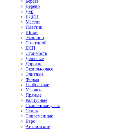
Береза
Дерево
Дуб
ЛДСП
Массив
Пластик
Шпон
Экошпон
С патиной
ДСП
Стоимость
Дешевые
Дорогие
Эконом-класс
Элитные
Форма
П-образные
Угловые
Прямые
Радиусные
Скошенные углы
Стиль
Современные
Евро
Английские