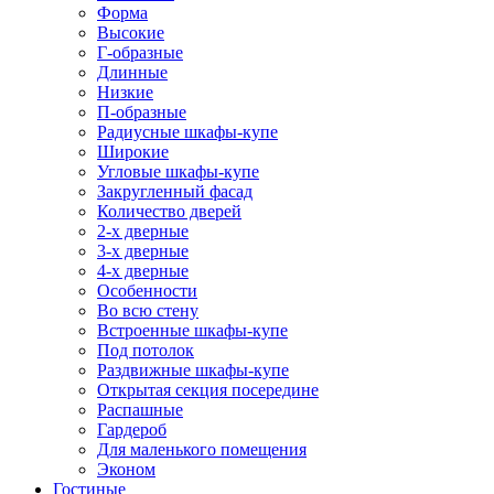
Форма
Высокие
Г-образные
Длинные
Низкие
П-образные
Радиусные шкафы-купе
Широкие
Угловые шкафы-купе
Закругленный фасад
Количество дверей
2-х дверные
3-х дверные
4-х дверные
Особенности
Во всю стену
Встроенные шкафы-купе
Под потолок
Раздвижные шкафы-купе
Открытая секция посередине
Распашные
Гардероб
Для маленького помещения
Эконом
Гостиные