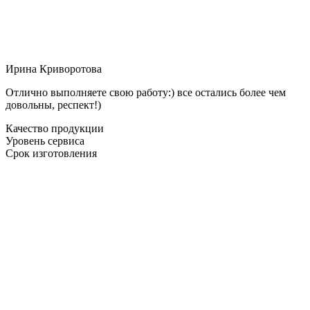
Ирина Криворотова
Отлично выполняете свою работу:) все остались более чем
довольны, респект!)
Качество продукции
Уровень сервиса
Срок изготовления