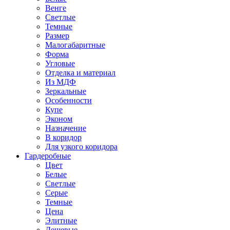
Венге
Светлые
Темные
Размер
Малогабаритные
Форма
Угловые
Отделка и материал
Из МДФ
Зеркальные
Особенности
Купе
Эконом
Назначение
В коридор
Для узкого коридора
Гардеробные
Цвет
Белые
Светлые
Серые
Темные
Цена
Элитные
Дешевые