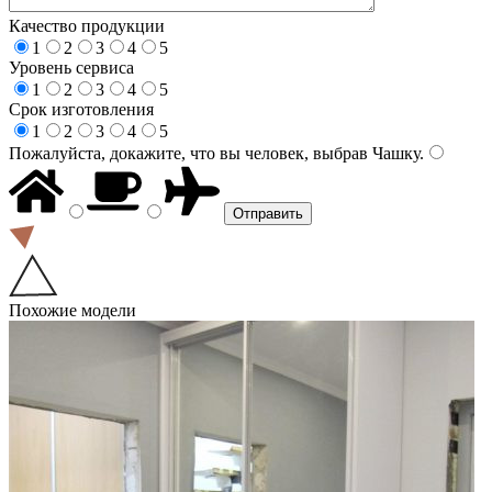
Качество продукции
1
2
3
4
5
Уровень сервиса
1
2
3
4
5
Срок изготовления
1
2
3
4
5
Пожалуйста, докажите, что вы человек, выбрав
Чашку
.
Похожие модели