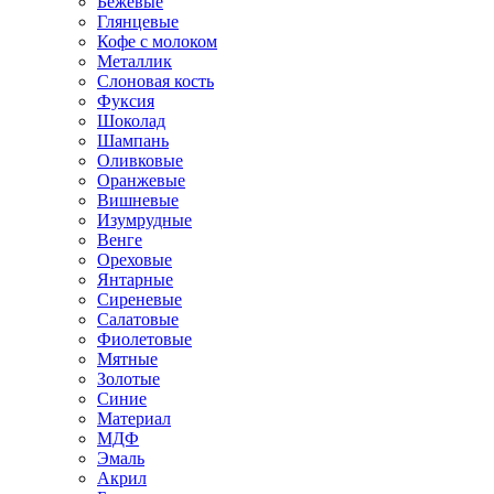
Бежевые
Глянцевые
Кофе с молоком
Металлик
Слоновая кость
Фуксия
Шоколад
Шампань
Оливковые
Оранжевые
Вишневые
Изумрудные
Венге
Ореховые
Янтарные
Сиреневые
Салатовые
Фиолетовые
Мятные
Золотые
Синие
Материал
МДФ
Эмаль
Акрил