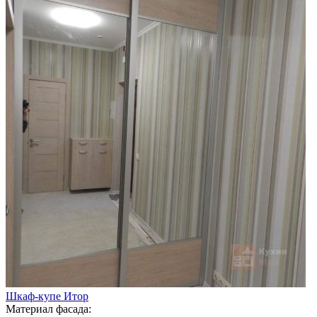
Шкаф-купе Итор
Материал фасада: