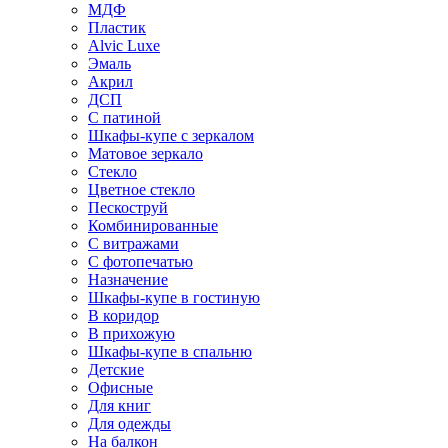
МДФ
Пластик
Alvic Luxe
Эмаль
Акрил
ДСП
С патиной
Шкафы-купе с зеркалом
Матовое зеркало
Стекло
Цветное стекло
Пескоструй
Комбинированные
С витражами
С фотопечатью
Назначение
Шкафы-купе в гостиную
В коридор
В прихожую
Шкафы-купе в спальню
Детские
Офисные
Для книг
Для одежды
На балкон