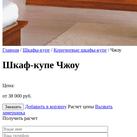
Главная
/
Шкафы-купе
/
Коричневые шкафы-купе
/ Чжоу
Шкаф-купе Чжоу
Цена:
от 38 000
руб.
Добавить в корзину
Расчет цены
Вызвать
Заказать
замерщика
Получить расчет