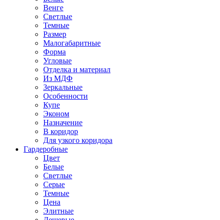
Венге
Светлые
Темные
Размер
Малогабаритные
Форма
Угловые
Отделка и материал
Из МДФ
Зеркальные
Особенности
Купе
Эконом
Назначение
В коридор
Для узкого коридора
Гардеробные
Цвет
Белые
Светлые
Серые
Темные
Цена
Элитные
Дешевые