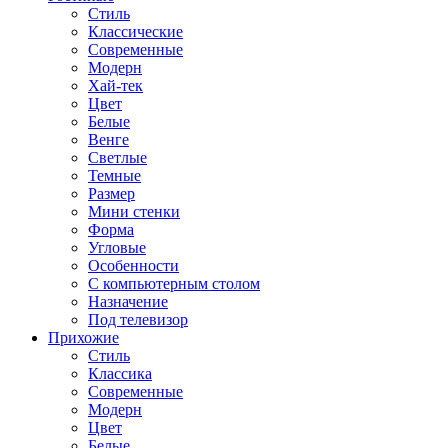
Стиль
Классические
Современные
Модерн
Хай-тек
Цвет
Белые
Венге
Светлые
Темные
Размер
Мини стенки
Форма
Угловые
Особенности
С компьютерным столом
Назначение
Под телевизор
Прихожие
Стиль
Классика
Современные
Модерн
Цвет
Белые