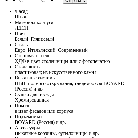
Фасад
Шпон
Материал корпуса
ЛДСП
Цвет
Белый, Глянцевый
Стиль
Евро, Итальянский, Современный
Стеновая панель
ХДФ в цвет столешницы или с фотопечатью
Столешница
пластиковая; из искусственного камня
Выкатные системы
ПВШ полного открывания, тандембоксы BOYARD
(Россия) и др.
Сушка для посуды
Хромированная
Цоколь
в цвет фасадов или корпуса
Подъемники
BOYARD (Россия) и др.
Аксессуары
Выкатные корзины, бутылочницы и др.