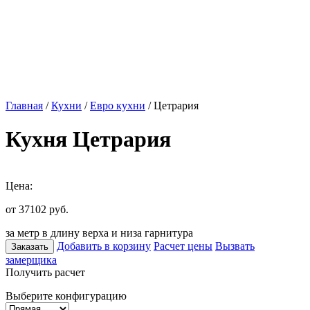
Главная
/
Кухни
/
Евро кухни
/ Цетрария
Кухня Цетрария
Цена:
от 37102
руб.
за метр в длину верха и низа гарнитура
Добавить в корзину
Расчет цены
Вызвать
Заказать
замерщика
Получить расчет
Выберите конфигурацию