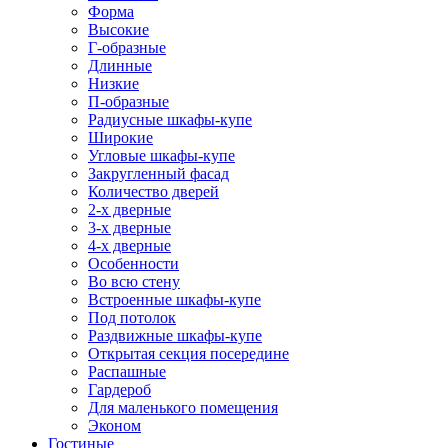
Форма
Высокие
Г-образные
Длинные
Низкие
П-образные
Радиусные шкафы-купе
Широкие
Угловые шкафы-купе
Закругленный фасад
Количество дверей
2-х дверные
3-х дверные
4-х дверные
Особенности
Во всю стену
Встроенные шкафы-купе
Под потолок
Раздвижные шкафы-купе
Открытая секция посередине
Распашные
Гардероб
Для маленького помещения
Эконом
Гостиные