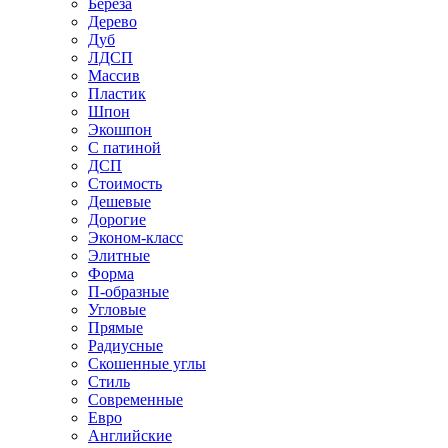
Береза
Дерево
Дуб
ЛДСП
Массив
Пластик
Шпон
Экошпон
С патиной
ДСП
Стоимость
Дешевые
Дорогие
Эконом-класс
Элитные
Форма
П-образные
Угловые
Прямые
Радиусные
Скошенные углы
Стиль
Современные
Евро
Английские