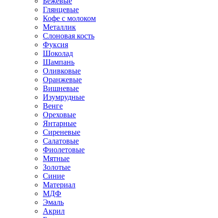
Бежевые
Глянцевые
Кофе с молоком
Металлик
Слоновая кость
Фуксия
Шоколад
Шампань
Оливковые
Оранжевые
Вишневые
Изумрудные
Венге
Ореховые
Янтарные
Сиреневые
Салатовые
Фиолетовые
Мятные
Золотые
Синие
Материал
МДФ
Эмаль
Акрил