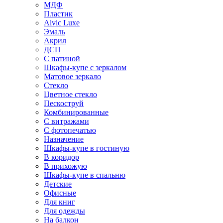
МДФ
Пластик
Alvic Luxe
Эмаль
Акрил
ДСП
С патиной
Шкафы-купе с зеркалом
Матовое зеркало
Стекло
Цветное стекло
Пескоструй
Комбинированные
С витражами
С фотопечатью
Назначение
Шкафы-купе в гостиную
В коридор
В прихожую
Шкафы-купе в спальню
Детские
Офисные
Для книг
Для одежды
На балкон