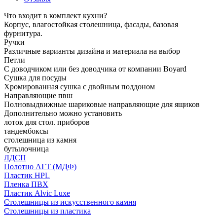
Что входит в комплект кухни?
Корпус, влагостойкая столешница, фасады, базовая
фурнитура.
Ручки
Различные варианты дизайна и материала на выбор
Петли
С доводчиком или без доводчика от компании Boyard
Сушка для посуды
Хромированная сушка с двойным поддоном
Направляющие пвш
Полновыдвижные шариковые направляющие для ящиков
Дополнительно можно установить
лоток для стол. приборов
тандембоксы
столешница из камня
бутылочница
ЛДСП
Полотно АГТ (МДФ)
Пластик HPL
Пленка ПВХ
Пластик Alvic Luxe
Столешницы из искусственного камня
Столешницы из пластика