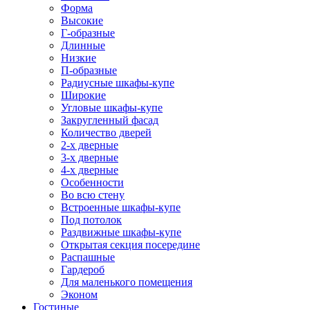
Форма
Высокие
Г-образные
Длинные
Низкие
П-образные
Радиусные шкафы-купе
Широкие
Угловые шкафы-купе
Закругленный фасад
Количество дверей
2-х дверные
3-х дверные
4-х дверные
Особенности
Во всю стену
Встроенные шкафы-купе
Под потолок
Раздвижные шкафы-купе
Открытая секция посередине
Распашные
Гардероб
Для маленького помещения
Эконом
Гостиные