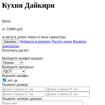
Кухня Дайкири
Цена:
от 33000
руб.
за метр в длину верха и низа гарнитура
Добавить в корзину
Расчет цены
Вызвать
Заказать
замерщика
Получить расчет
Выберите конфигурацию
Выберите материал
Верхние шкафы:
нет
да
Укажите размер:
Укажите личные данные: