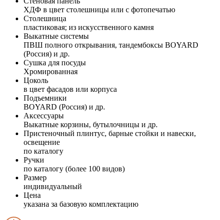
Стеновая панель
ХДФ в цвет столешницы или с фотопечатью
Столешница
пластиковая; из искусственного камня
Выкатные системы
ПВШ полного открывания, тандембоксы BOYARD
(Россия) и др.
Сушка для посуды
Хромированная
Цоколь
в цвет фасадов или корпуса
Подъемники
BOYARD (Россия) и др.
Аксессуары
Выкатные корзины, бутылочницы и др.
Пристеночный плинтус, барные стойки и навески,
освещение
по каталогу
Ручки
по каталогу (более 100 видов)
Размер
индивидуальный
Цена
указана за базовую комплектацию