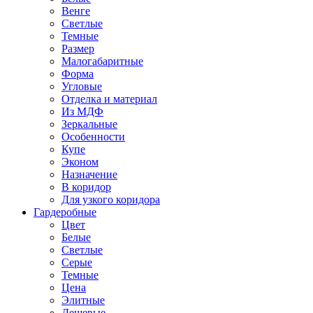
Венге
Светлые
Темные
Размер
Малогабаритные
Форма
Угловые
Отделка и материал
Из МДФ
Зеркальные
Особенности
Купе
Эконом
Назначение
В коридор
Для узкого коридора
Гардеробные
Цвет
Белые
Светлые
Серые
Темные
Цена
Элитные
Дешевые