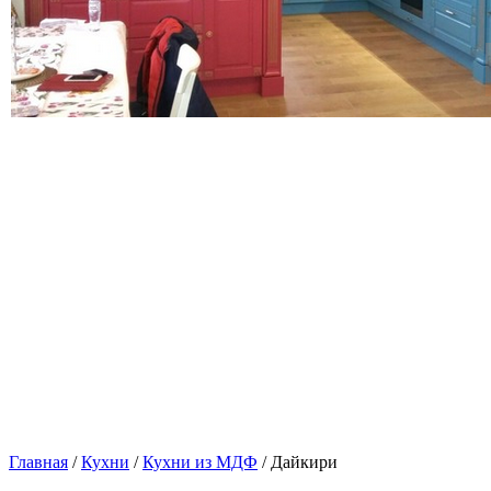
Главная
/
Кухни
/
Кухни из МДФ
/ Дайкири