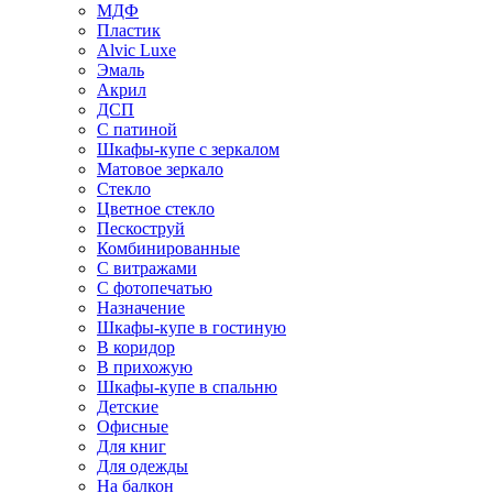
МДФ
Пластик
Alvic Luxe
Эмаль
Акрил
ДСП
С патиной
Шкафы-купе с зеркалом
Матовое зеркало
Стекло
Цветное стекло
Пескоструй
Комбинированные
С витражами
С фотопечатью
Назначение
Шкафы-купе в гостиную
В коридор
В прихожую
Шкафы-купе в спальню
Детские
Офисные
Для книг
Для одежды
На балкон