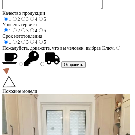
Качество продукции
1
2
3
4
5
Уровень сервиса
1
2
3
4
5
Срок изготовления
1
2
3
4
5
Пожалуйста, докажите, что вы человек, выбрав
Ключ
.
Похожие модели