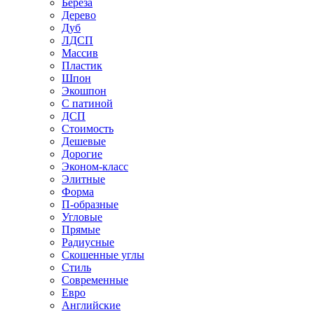
Береза
Дерево
Дуб
ЛДСП
Массив
Пластик
Шпон
Экошпон
С патиной
ДСП
Стоимость
Дешевые
Дорогие
Эконом-класс
Элитные
Форма
П-образные
Угловые
Прямые
Радиусные
Скошенные углы
Стиль
Современные
Евро
Английские