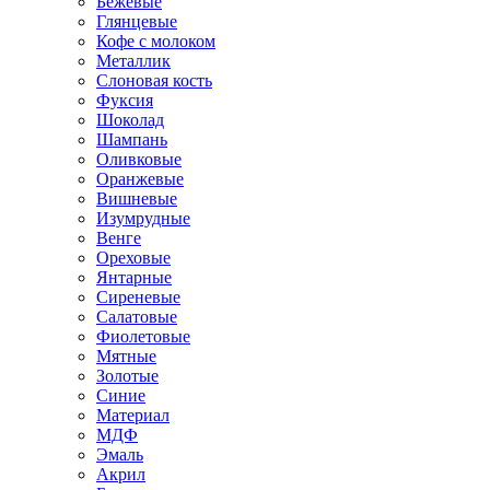
Бежевые
Глянцевые
Кофе с молоком
Металлик
Слоновая кость
Фуксия
Шоколад
Шампань
Оливковые
Оранжевые
Вишневые
Изумрудные
Венге
Ореховые
Янтарные
Сиреневые
Салатовые
Фиолетовые
Мятные
Золотые
Синие
Материал
МДФ
Эмаль
Акрил