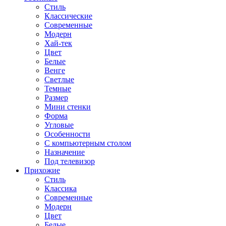
Стиль
Классические
Современные
Модерн
Хай-тек
Цвет
Белые
Венге
Светлые
Темные
Размер
Мини стенки
Форма
Угловые
Особенности
С компьютерным столом
Назначение
Под телевизор
Прихожие
Стиль
Классика
Современные
Модерн
Цвет
Белые