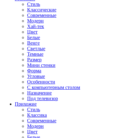
Стиль
Классические
Современные
Модерн
Хай-тек
Цвет
Белые
Венге
Светлые
Темные
Размер
Мини стенки
Форма
Угловые
Особенности
С компьютерным столом
Назначение
Под телевизор
Прихожие
Стиль
Классика
Современные
Модерн
Цвет
Белые