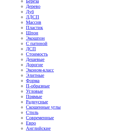
Береза
Дерево
Дуб
ЛДСП
Массив
Пластик
Шпон
Экошпон
С патиной
ДСП
Стоимость
Дешевые
Дорогие
Эконом-класс
Элитные
Форма
П-образные
Угловые
Прямые
Радиусные
Скошенные углы
Стиль
Современные
Евро
Английские