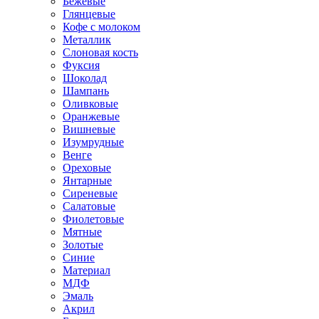
Бежевые
Глянцевые
Кофе с молоком
Металлик
Слоновая кость
Фуксия
Шоколад
Шампань
Оливковые
Оранжевые
Вишневые
Изумрудные
Венге
Ореховые
Янтарные
Сиреневые
Салатовые
Фиолетовые
Мятные
Золотые
Синие
Материал
МДФ
Эмаль
Акрил