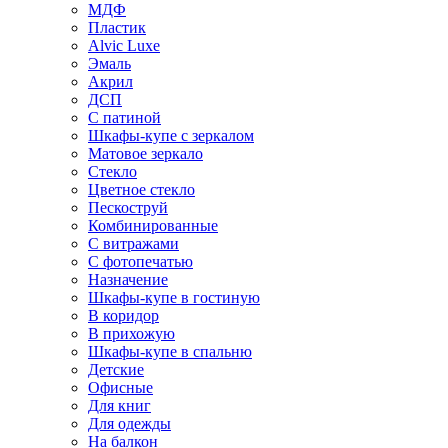
МДФ
Пластик
Alvic Luxe
Эмаль
Акрил
ДСП
С патиной
Шкафы-купе с зеркалом
Матовое зеркало
Стекло
Цветное стекло
Пескоструй
Комбинированные
С витражами
С фотопечатью
Назначение
Шкафы-купе в гостиную
В коридор
В прихожую
Шкафы-купе в спальню
Детские
Офисные
Для книг
Для одежды
На балкон