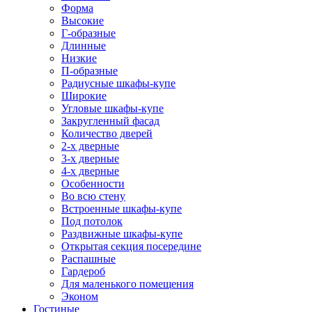
Форма
Высокие
Г-образные
Длинные
Низкие
П-образные
Радиусные шкафы-купе
Широкие
Угловые шкафы-купе
Закругленный фасад
Количество дверей
2-х дверные
3-х дверные
4-х дверные
Особенности
Во всю стену
Встроенные шкафы-купе
Под потолок
Раздвижные шкафы-купе
Открытая секция посередине
Распашные
Гардероб
Для маленького помещения
Эконом
Гостиные