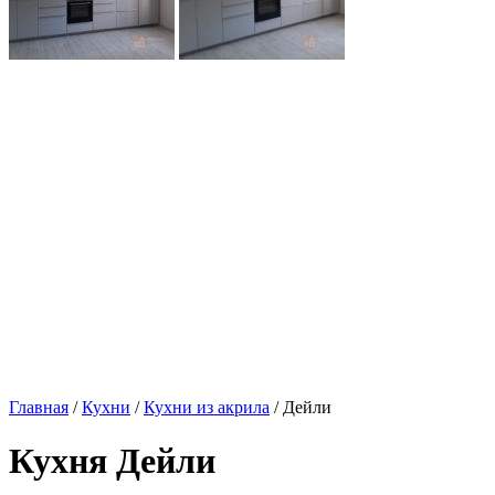
Главная
/
Кухни
/
Кухни из акрила
/ Дейли
Кухня Дейли