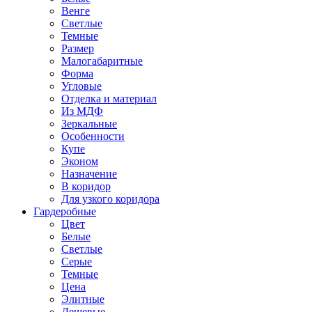
Венге
Светлые
Темные
Размер
Малогабаритные
Форма
Угловые
Отделка и материал
Из МДФ
Зеркальные
Особенности
Купе
Эконом
Назначение
В коридор
Для узкого коридора
Гардеробные
Цвет
Белые
Светлые
Серые
Темные
Цена
Элитные
Дешевые