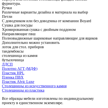
фурнитура.
Ручки
Различные варианты дизайна и материала на выбор
Петли
С доводчиком или без доводчика от компании Boyard
Сушка для посуды
Хромированная сушка с двойным поддоном
Направляющие пвш
Полновыдвижные шариковые направляющие для ящиков
Дополнительно можно установить
лоток для стол. приборов
тандембоксы
столешница из камня
бутылочница
ЛДСП
Полотно АГТ (МДФ)
Пластик HPL
Пленка ПВХ
Пластик Alvic Luxe
Столешницы из искусственного камня
Столешницы из пластика
Все образцы мебели изготовлены по индивидуальному
проекту в единственном экземпляре.