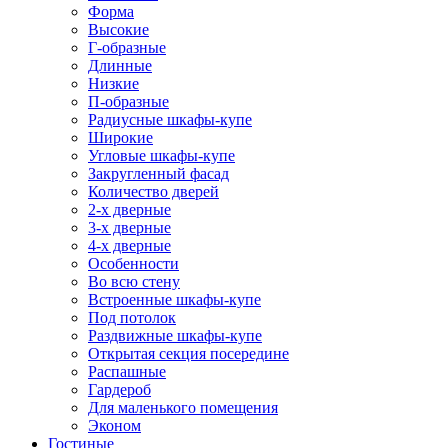
Форма
Высокие
Г-образные
Длинные
Низкие
П-образные
Радиусные шкафы-купе
Широкие
Угловые шкафы-купе
Закругленный фасад
Количество дверей
2-х дверные
3-х дверные
4-х дверные
Особенности
Во всю стену
Встроенные шкафы-купе
Под потолок
Раздвижные шкафы-купе
Открытая секция посередине
Распашные
Гардероб
Для маленького помещения
Эконом
Гостиные