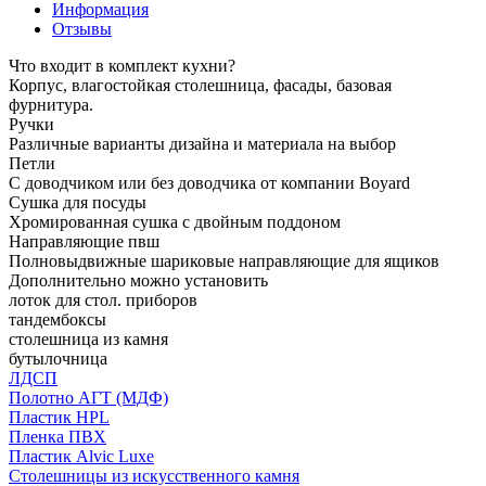
Информация
Отзывы
Что входит в комплект кухни?
Корпус, влагостойкая столешница, фасады, базовая
фурнитура.
Ручки
Различные варианты дизайна и материала на выбор
Петли
С доводчиком или без доводчика от компании Boyard
Сушка для посуды
Хромированная сушка с двойным поддоном
Направляющие пвш
Полновыдвижные шариковые направляющие для ящиков
Дополнительно можно установить
лоток для стол. приборов
тандембоксы
столешница из камня
бутылочница
ЛДСП
Полотно АГТ (МДФ)
Пластик HPL
Пленка ПВХ
Пластик Alvic Luxe
Столешницы из искусственного камня