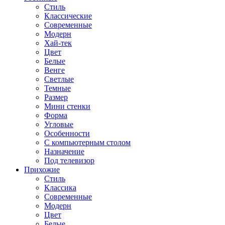
Стиль
Классические
Современные
Модерн
Хай-тек
Цвет
Белые
Венге
Светлые
Темные
Размер
Мини стенки
Форма
Угловые
Особенности
С компьютерным столом
Назначение
Под телевизор
Прихожие
Стиль
Классика
Современные
Модерн
Цвет
Белые