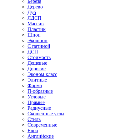
Береза
Дерево
Дуб
ЛДСП
Массив
Пластик
Шпон
Экошпон
С патиной
ДСП
Стоимость
Дешевые
Дорогие
Эконом-класс
Элитные
Форма
П-образные
Угловые
Прямые
Радиусные
Скошенные углы
Стиль
Современные
Евро
Английские