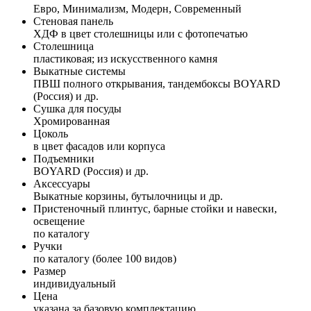
Евро, Минимализм, Модерн, Современный
Стеновая панель
ХДФ в цвет столешницы или с фотопечатью
Столешница
пластиковая; из искусственного камня
Выкатные системы
ПВШ полного открывания, тандембоксы BOYARD
(Россия) и др.
Сушка для посуды
Хромированная
Цоколь
в цвет фасадов или корпуса
Подъемники
BOYARD (Россия) и др.
Аксессуары
Выкатные корзины, бутылочницы и др.
Пристеночный плинтус, барные стойки и навески,
освещение
по каталогу
Ручки
по каталогу (более 100 видов)
Размер
индивидуальный
Цена
указана за базовую комплектацию