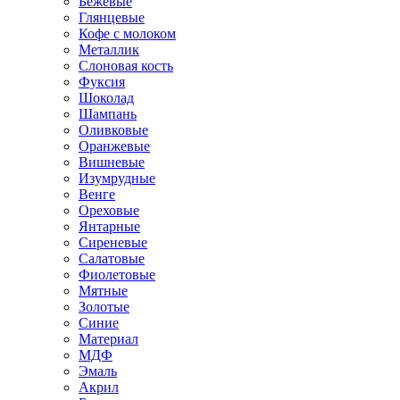
Бежевые
Глянцевые
Кофе с молоком
Металлик
Слоновая кость
Фуксия
Шоколад
Шампань
Оливковые
Оранжевые
Вишневые
Изумрудные
Венге
Ореховые
Янтарные
Сиреневые
Салатовые
Фиолетовые
Мятные
Золотые
Синие
Материал
МДФ
Эмаль
Акрил