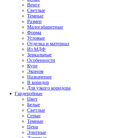
Венге
Светлые
Темные
Размер
Малогабаритные
Форма
Угловые
Отделка и материал
Из МДФ
Зеркальные
Особенности
Купе
Эконом
Назначение
В коридор
Для узкого коридора
Гардеробные
Цвет
Белые
Светлые
Серые
Темные
Цена
Элитные
Дешевые