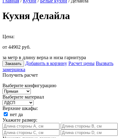
Главная
/
Кухни
/
Белые кухни
/ Делайла
Кухня Делайла
Цена:
от 44902
руб.
за метр в длину верха и низа гарнитура
Добавить в корзину
Расчет цены
Вызвать
Заказать
замерщика
Получить расчет
Выберите конфигурацию
Выберите материал
Верхние шкафы:
нет
да
Укажите размер: