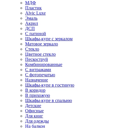
МДФ
Пластик
Alvic Luxe
Эмаль
Акрил
ДСП
С патиной
Шкафы-купе с зеркалом
Матовое зеркало
Стекло
Цветное стекло
Пескоструй
Комбинированные
С витражами
С фотопечатью
Назначение
Шкафы-купе в гостиную
В коридор
В прихожую
Шкафы-купе в спальню
Детские
Офисные
Для книг
Для одежды
На балкон