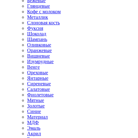
Бежевые
Глянцевые
Кофе с молоком
Металлик
Слоновая кость
Фуксия
Шоколад
Шампань
Оливковые
Оранжевые
Вишневые
Изумрудные
Венге
Ореховые
Янтарные
Сиреневые
Салатовые
Фиолетовые
Мятные
Золотые
Синие
Материал
МДФ
Эмаль
Акрил