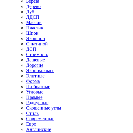
Береза
Дерево
Дуб
ЛДСП
Массив
Пластик
Шпон
Экошпон
С патиной
ДСП
Стоимость
Дешевые
Дорогие
Эконом-класс
Элитные
Форма
П-образные
Угловые
Прямые
Радиусные
Скошенные углы
Стиль
Современные
Евро
Английские