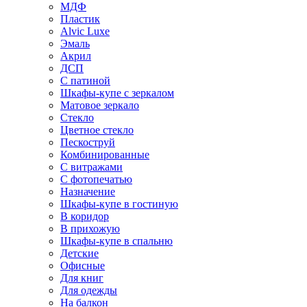
МДФ
Пластик
Alvic Luxe
Эмаль
Акрил
ДСП
С патиной
Шкафы-купе с зеркалом
Матовое зеркало
Стекло
Цветное стекло
Пескоструй
Комбинированные
С витражами
С фотопечатью
Назначение
Шкафы-купе в гостиную
В коридор
В прихожую
Шкафы-купе в спальню
Детские
Офисные
Для книг
Для одежды
На балкон