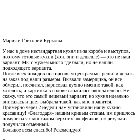
Мария и Григорий Бурковы
У нас в доме нестандартная кухня из-за короба и выступов,
поэтому готовые кухни (хоть они и дешевле) — это не наш
вариант. Мы с мужем много где были, но не нашли
подходящего варианта.
После всех походов по торговым центрам мы решили делать
на заказ под наши размеры. Вызвали замерщика, он все
обмерил, посчитал, нарисовал кухню именно такой, как
хотелось, и картинка в голове сложилась окончательно. Не
скажу, что это самый дешевый вариант, но кухня идеально
вписалась и цвет выбрала такой, как мне нравится.
Примерно через 2 недели нам установили нашу кухню-
красавицу! «Благодаря» нашим кривым стенам, им пришлось
помучиться с монтажом верхних шкафчиков, но результат
получился отменный.
Большое всем спасибо! Рекомендую!