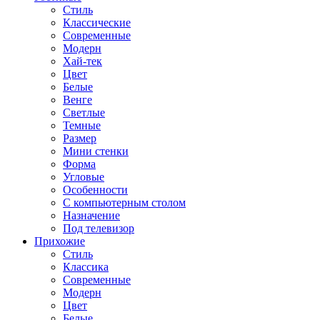
Стиль
Классические
Современные
Модерн
Хай-тек
Цвет
Белые
Венге
Светлые
Темные
Размер
Мини стенки
Форма
Угловые
Особенности
С компьютерным столом
Назначение
Под телевизор
Прихожие
Стиль
Классика
Современные
Модерн
Цвет
Белые