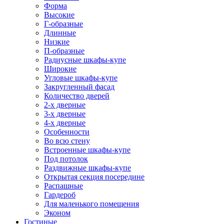
Форма
Высокие
Г-образные
Длинные
Низкие
П-образные
Радиусные шкафы-купе
Широкие
Угловые шкафы-купе
Закругленный фасад
Количество дверей
2-х дверные
3-х дверные
4-х дверные
Особенности
Во всю стену
Встроенные шкафы-купе
Под потолок
Раздвижные шкафы-купе
Открытая секция посередине
Распашные
Гардероб
Для маленького помещения
Эконом
Гостиные