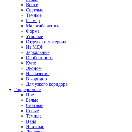
Венге
Светлые
Темные
Размер
Малогабаритные
Форма
Угловые
Отделка и материал
Из МДФ
Зеркальные
Особенности
Купе
Эконом
Назначение
В коридор
Для узкого коридора
Гардеробные
Цвет
Белые
Светлые
Серые
Темные
Цена
Элитные
Дешевые