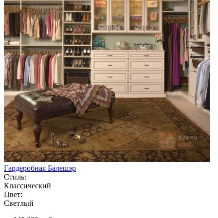
Гардеробная Балешэр
Стиль:
Классический
Цвет:
Светлый