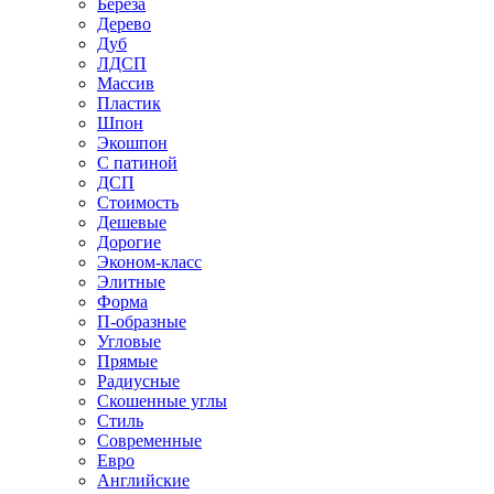
Береза
Дерево
Дуб
ЛДСП
Массив
Пластик
Шпон
Экошпон
С патиной
ДСП
Стоимость
Дешевые
Дорогие
Эконом-класс
Элитные
Форма
П-образные
Угловые
Прямые
Радиусные
Скошенные углы
Стиль
Современные
Евро
Английские