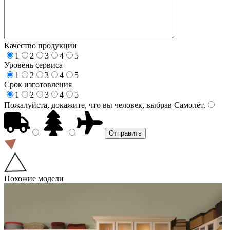
Качество продукции
1
2
3
4
5
Уровень сервиса
1
2
3
4
5
Срок изготовления
1
2
3
4
5
Пожалуйста, докажите, что вы человек, выбрав
Самолёт
.
Похожие модели