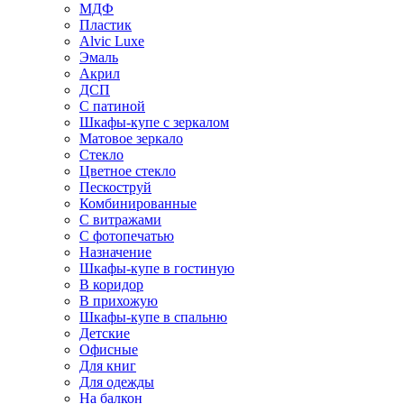
МДФ
Пластик
Alvic Luxe
Эмаль
Акрил
ДСП
С патиной
Шкафы-купе с зеркалом
Матовое зеркало
Стекло
Цветное стекло
Пескоструй
Комбинированные
С витражами
С фотопечатью
Назначение
Шкафы-купе в гостиную
В коридор
В прихожую
Шкафы-купе в спальню
Детские
Офисные
Для книг
Для одежды
На балкон