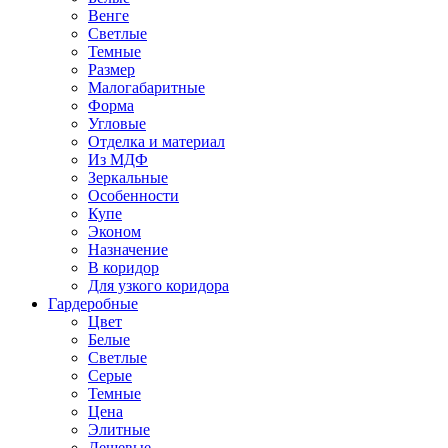
Венге
Светлые
Темные
Размер
Малогабаритные
Форма
Угловые
Отделка и материал
Из МДФ
Зеркальные
Особенности
Купе
Эконом
Назначение
В коридор
Для узкого коридора
Гардеробные
Цвет
Белые
Светлые
Серые
Темные
Цена
Элитные
Дешевые