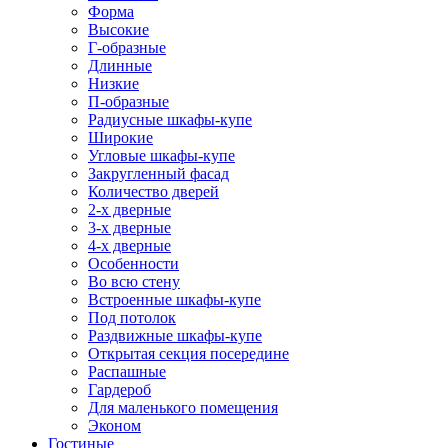
Форма
Высокие
Г-образные
Длинные
Низкие
П-образные
Радиусные шкафы-купе
Широкие
Угловые шкафы-купе
Закругленный фасад
Количество дверей
2-х дверные
3-х дверные
4-х дверные
Особенности
Во всю стену
Встроенные шкафы-купе
Под потолок
Раздвижные шкафы-купе
Открытая секция посередине
Распашные
Гардероб
Для маленького помещения
Эконом
Гостиные