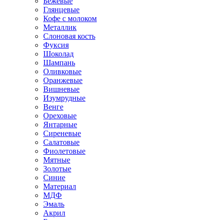
Бежевые
Глянцевые
Кофе с молоком
Металлик
Слоновая кость
Фуксия
Шоколад
Шампань
Оливковые
Оранжевые
Вишневые
Изумрудные
Венге
Ореховые
Янтарные
Сиреневые
Салатовые
Фиолетовые
Мятные
Золотые
Синие
Материал
МДФ
Эмаль
Акрил