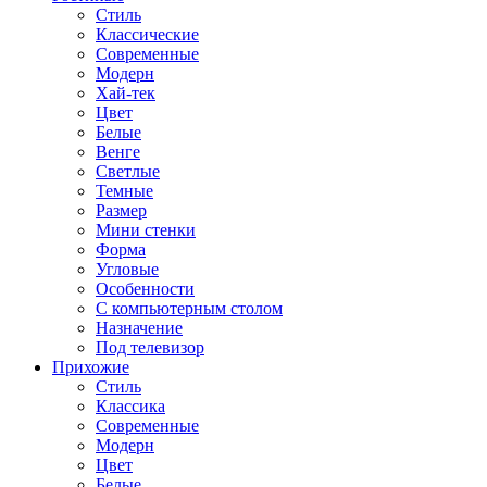
Стиль
Классические
Современные
Модерн
Хай-тек
Цвет
Белые
Венге
Светлые
Темные
Размер
Мини стенки
Форма
Угловые
Особенности
С компьютерным столом
Назначение
Под телевизор
Прихожие
Стиль
Классика
Современные
Модерн
Цвет
Белые