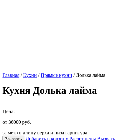
Главная
/
Кухни
/
Прямые кухни
/ Долька лайма
Кухня Долька лайма
Цена:
от 36000
руб.
за метр в длину верха и низа гарнитура
Добавить в корзину
Расчет цены
Вызвать
Заказать