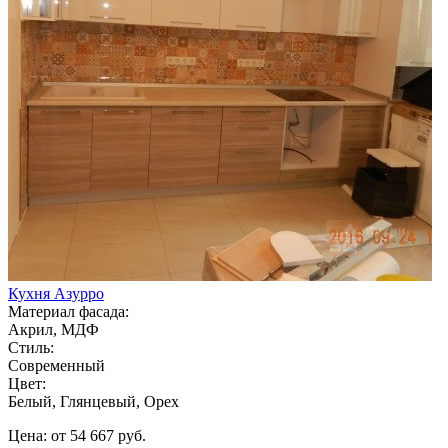
Кухня Азурро
Материал фасада:
Акрил, МДФ
Стиль:
Современный
Цвет:
Белый, Глянцевый, Орех
Цена: от 54 667 руб.