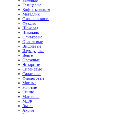
Бежевые
Глянцевые
Кофе с молоком
Металлик
Слоновая кость
Фуксия
Шоколад
Шампань
Оливковые
Оранжевые
Вишневые
Изумрудные
Венге
Ореховые
Янтарные
Сиреневые
Салатовые
Фиолетовые
Мятные
Золотые
Синие
Материал
МДФ
Эмаль
Акрил