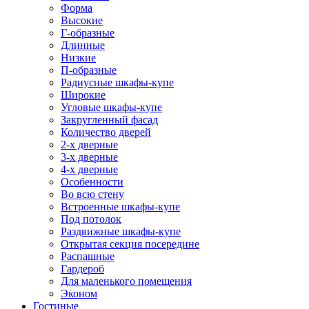
Форма
Высокие
Г-образные
Длинные
Низкие
П-образные
Радиусные шкафы-купе
Широкие
Угловые шкафы-купе
Закругленный фасад
Количество дверей
2-х дверные
3-х дверные
4-х дверные
Особенности
Во всю стену
Встроенные шкафы-купе
Под потолок
Раздвижные шкафы-купе
Открытая секция посередине
Распашные
Гардероб
Для маленького помещения
Эконом
Гостиные