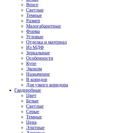
Венге
Светлые
Темные
Размер
Малогабаритные
Форма
Угловые
Отделка и материал
Из МДФ
Зеркальные
Особенности
Купе
Эконом
Назначение
В коридор
Для узкого коридора
Гардеробные
Цвет
Белые
Светлые
Серые
Темные
Цена
Элитные
Дешевые