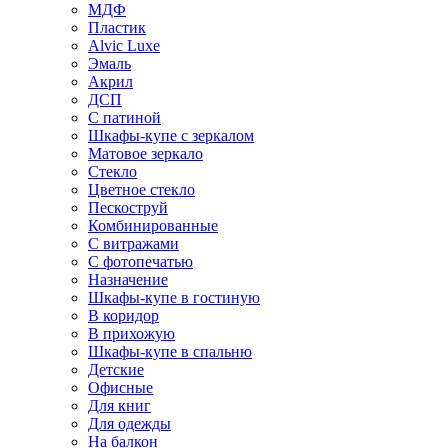
МДФ
Пластик
Alvic Luxe
Эмаль
Акрил
ДСП
С патиной
Шкафы-купе с зеркалом
Матовое зеркало
Стекло
Цветное стекло
Пескоструй
Комбинированные
С витражами
С фотопечатью
Назначение
Шкафы-купе в гостиную
В коридор
В прихожую
Шкафы-купе в спальню
Детские
Офисные
Для книг
Для одежды
На балкон