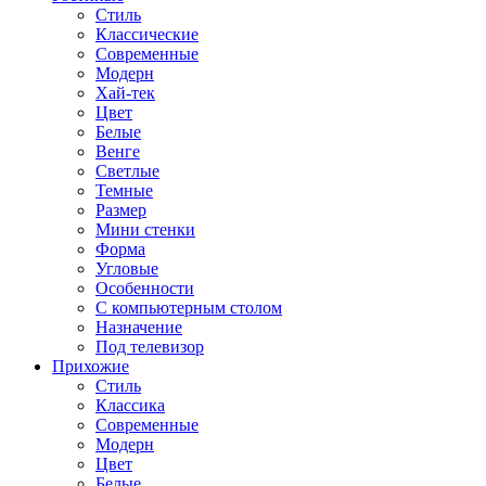
Стиль
Классические
Современные
Модерн
Хай-тек
Цвет
Белые
Венге
Светлые
Темные
Размер
Мини стенки
Форма
Угловые
Особенности
С компьютерным столом
Назначение
Под телевизор
Прихожие
Стиль
Классика
Современные
Модерн
Цвет
Белые