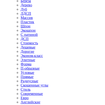
Береза
Дерево
Дуб
ЛДСП
Массив
Пластик
Шпон
Экошпон
С патиной
ДСП
Стоимость
Дешевые
Дорогие
Эконом-класс
Элитные
Форма
П-образные
Угловые
Прямые
Радиусные
Скошенные углы
Стиль
Современные
Евро
Английские