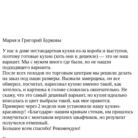
Мария и Григорий Бурковы
У нас в доме нестандартная кухня из-за короба и выступов,
поэтому готовые кухни (хоть они и дешевле) — это не наш
вариант. Мы с мужем много где были, но не нашли
подходящего варианта.
После всех походов по торговым центрам мы решили делать
на заказ под наши размеры. Вызвали замерщика, он все
обмерил, посчитал, нарисовал кухню именно такой, как
хотелось, и картинка в голове сложилась окончательно. Не
скажу, что это самый дешевый вариант, но кухня идеально
вписалась и цвет выбрала такой, как мне нравится.
Примерно через 2 недели нам установили нашу кухню-
красавицу! «Благодаря» нашим кривым стенам, им пришлось
помучиться с монтажом верхних шкафчиков, но результат
получился отменный.
Большое всем спасибо! Рекомендую!