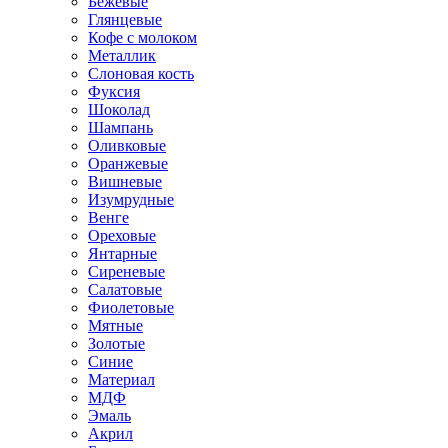
Бежевые
Глянцевые
Кофе с молоком
Металлик
Слоновая кость
Фуксия
Шоколад
Шампань
Оливковые
Оранжевые
Вишневые
Изумрудные
Венге
Ореховые
Янтарные
Сиреневые
Салатовые
Фиолетовые
Мятные
Золотые
Синие
Материал
МДФ
Эмаль
Акрил