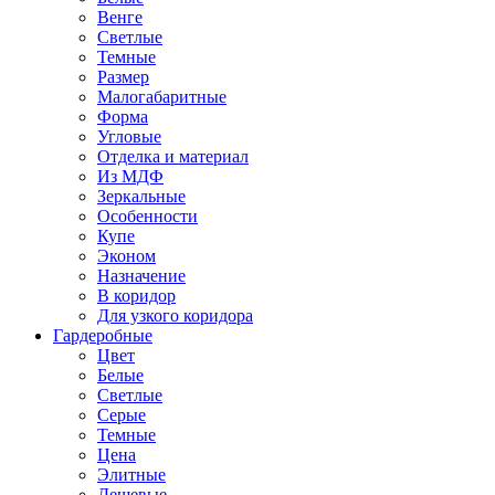
Венге
Светлые
Темные
Размер
Малогабаритные
Форма
Угловые
Отделка и материал
Из МДФ
Зеркальные
Особенности
Купе
Эконом
Назначение
В коридор
Для узкого коридора
Гардеробные
Цвет
Белые
Светлые
Серые
Темные
Цена
Элитные
Дешевые