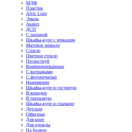
МДФ
Пластик
Alvic Luxe
Эмаль
Акрил
ДСП
С патиной
Шкафы-купе с зеркалом
Матовое зеркало
Стекло
Цветное стекло
Пескоструй
Комбинированные
С витражами
С фотопечатью
Назначение
Шкафы-купе в гостиную
В коридор
В прихожую
Шкафы-купе в спальню
Детские
Офисные
Для книг
Для одежды
На балкон