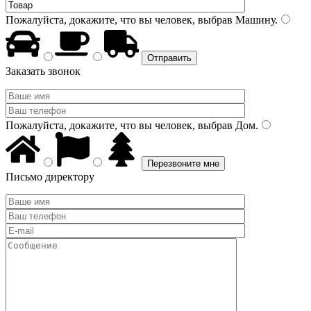
Пожалуйста, докажите, что вы человек, выбрав
Машину
.
Заказать звонок
Пожалуйста, докажите, что вы человек, выбрав
Дом
.
Письмо директору