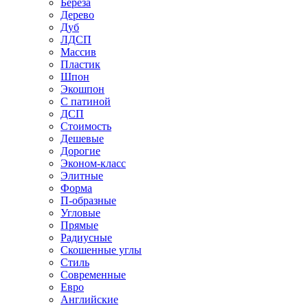
Береза
Дерево
Дуб
ЛДСП
Массив
Пластик
Шпон
Экошпон
С патиной
ДСП
Стоимость
Дешевые
Дорогие
Эконом-класс
Элитные
Форма
П-образные
Угловые
Прямые
Радиусные
Скошенные углы
Стиль
Современные
Евро
Английские