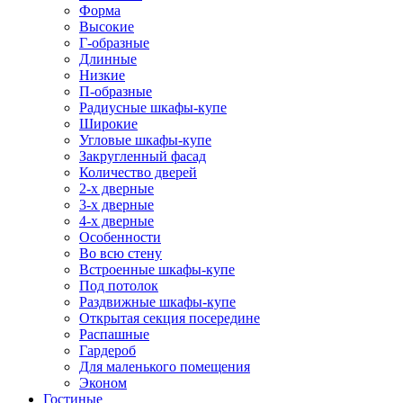
Форма
Высокие
Г-образные
Длинные
Низкие
П-образные
Радиусные шкафы-купе
Широкие
Угловые шкафы-купе
Закругленный фасад
Количество дверей
2-х дверные
3-х дверные
4-х дверные
Особенности
Во всю стену
Встроенные шкафы-купе
Под потолок
Раздвижные шкафы-купе
Открытая секция посередине
Распашные
Гардероб
Для маленького помещения
Эконом
Гостиные