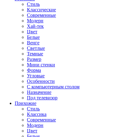
Стиль
Классические
Современные
Модерн
Хай-тек
Цвет
Белые
Венге
Светлые
Темные
Размер
Мини стенки
Форма
Угловые
Особенности
С компьютерным столом
Назначение
Под телевизор
Прихожие
Стиль
Классика
Современные
Модерн
Цвет
Белые