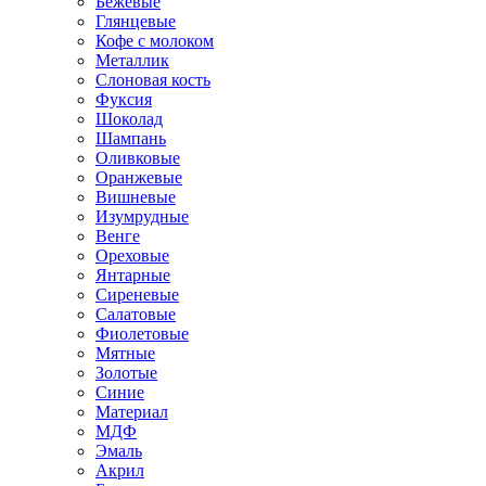
Бежевые
Глянцевые
Кофе с молоком
Металлик
Слоновая кость
Фуксия
Шоколад
Шампань
Оливковые
Оранжевые
Вишневые
Изумрудные
Венге
Ореховые
Янтарные
Сиреневые
Салатовые
Фиолетовые
Мятные
Золотые
Синие
Материал
МДФ
Эмаль
Акрил