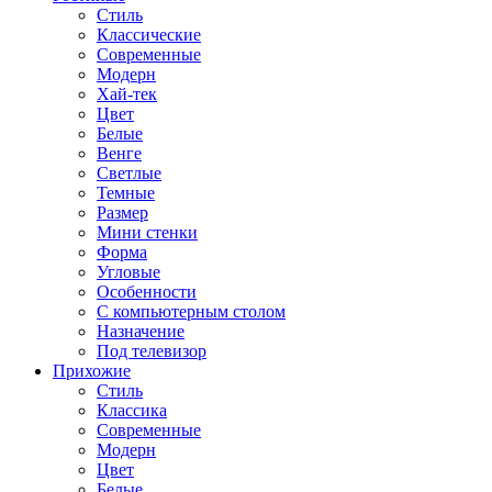
Стиль
Классические
Современные
Модерн
Хай-тек
Цвет
Белые
Венге
Светлые
Темные
Размер
Мини стенки
Форма
Угловые
Особенности
С компьютерным столом
Назначение
Под телевизор
Прихожие
Стиль
Классика
Современные
Модерн
Цвет
Белые