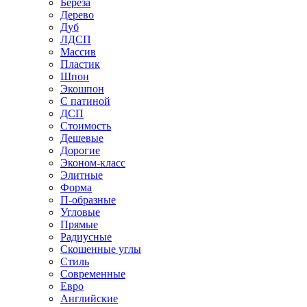
Береза
Дерево
Дуб
ЛДСП
Массив
Пластик
Шпон
Экошпон
С патиной
ДСП
Стоимость
Дешевые
Дорогие
Эконом-класс
Элитные
Форма
П-образные
Угловые
Прямые
Радиусные
Скошенные углы
Стиль
Современные
Евро
Английские