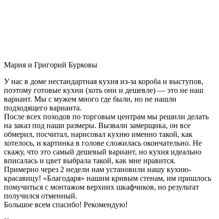
Мария и Григорий Бурковы
У нас в доме нестандартная кухня из-за короба и выступов,
поэтому готовые кухни (хоть они и дешевле) — это не наш
вариант. Мы с мужем много где были, но не нашли
подходящего варианта.
После всех походов по торговым центрам мы решили делать
на заказ под наши размеры. Вызвали замерщика, он все
обмерил, посчитал, нарисовал кухню именно такой, как
хотелось, и картинка в голове сложилась окончательно. Не
скажу, что это самый дешевый вариант, но кухня идеально
вписалась и цвет выбрала такой, как мне нравится.
Примерно через 2 недели нам установили нашу кухню-
красавицу! «Благодаря» нашим кривым стенам, им пришлось
помучиться с монтажом верхних шкафчиков, но результат
получился отменный.
Большое всем спасибо! Рекомендую!