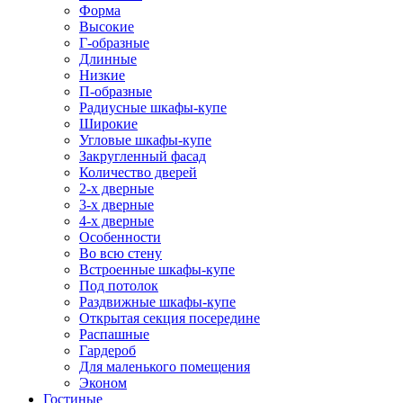
Форма
Высокие
Г-образные
Длинные
Низкие
П-образные
Радиусные шкафы-купе
Широкие
Угловые шкафы-купе
Закругленный фасад
Количество дверей
2-х дверные
3-х дверные
4-х дверные
Особенности
Во всю стену
Встроенные шкафы-купе
Под потолок
Раздвижные шкафы-купе
Открытая секция посередине
Распашные
Гардероб
Для маленького помещения
Эконом
Гостиные