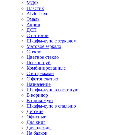
МДФ
Пластик
Alvic Luxe
Эмаль
Акрил
ДСП
С патиной
Шкафы-купе с зеркалом
Матовое зеркало
Стекло
Цветное стекло
Пескоструй
Комбинированные
С витражами
С фотопечатью
Назначение
Шкафы-купе в гостиную
В коридор
В прихожую
Шкафы-купе в спальню
Детские
Офисные
Для книг
Для одежды
На балкон