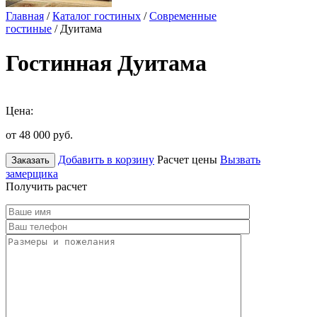
Главная
/
Каталог гостиных
/
Современные
гостиные
/ Дуитама
Гостинная Дуитама
Цена:
от 48 000
руб.
Добавить в корзину
Расчет цены
Вызвать
Заказать
замерщика
Получить расчет