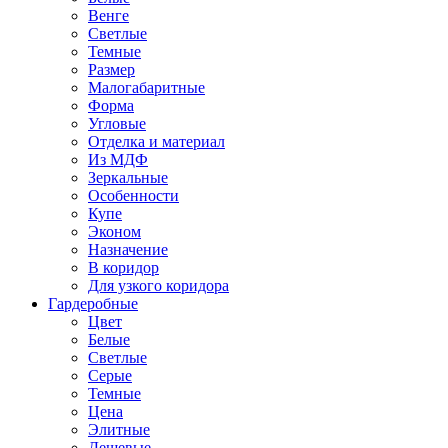
Венге
Светлые
Темные
Размер
Малогабаритные
Форма
Угловые
Отделка и материал
Из МДФ
Зеркальные
Особенности
Купе
Эконом
Назначение
В коридор
Для узкого коридора
Гардеробные
Цвет
Белые
Светлые
Серые
Темные
Цена
Элитные
Дешевые