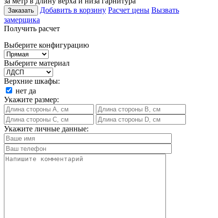
за метр в длину верха и низа гарнитура
Добавить в корзину
Расчет цены
Вызвать
Заказать
замерщика
Получить расчет
Выберите конфигурацию
Выберите материал
Верхние шкафы:
нет
да
Укажите размер:
Укажите личные данные: