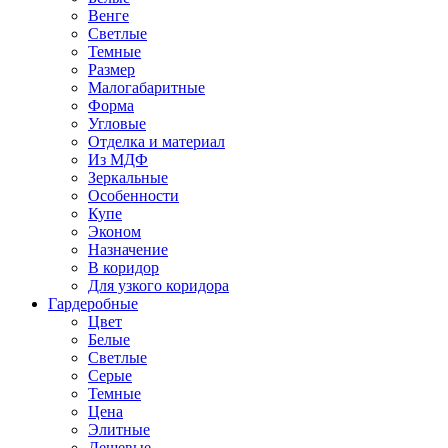
Венге
Светлые
Темные
Размер
Малогабаритные
Форма
Угловые
Отделка и материал
Из МДФ
Зеркальные
Особенности
Купе
Эконом
Назначение
В коридор
Для узкого коридора
Гардеробные
Цвет
Белые
Светлые
Серые
Темные
Цена
Элитные
Дешевые