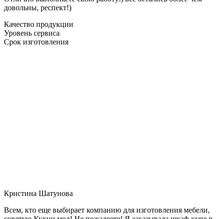
довольны, респект!)
Качество продукции
Уровень сервиса
Срок изготовления
Кристина Шатунова
Всем, кто еще выбирает компанию для изготовления мебели,
советую Кухни мол! Не пожалеете! Я заказывала шкаф-купе в