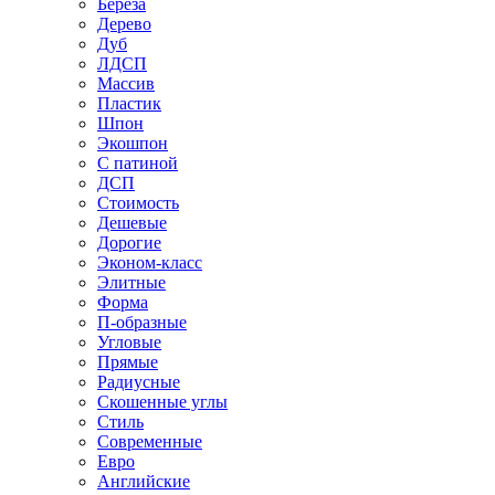
Береза
Дерево
Дуб
ЛДСП
Массив
Пластик
Шпон
Экошпон
С патиной
ДСП
Стоимость
Дешевые
Дорогие
Эконом-класс
Элитные
Форма
П-образные
Угловые
Прямые
Радиусные
Скошенные углы
Стиль
Современные
Евро
Английские