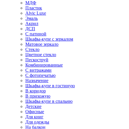
МДФ
Пластик
Alvic Luxe
Эмаль
Акрил
ДСП
С патиной
Шкафы-купе с зеркалом
Матовое зеркало
Стекло
Цветное стекло
Пескоструй
Комбинированные
С витражами
С фотопечатью
Назначение
Шкафы-купе в гостиную
В коридор
В прихожую
Шкафы-купе в спальню
Детские
Офисные
Для книг
Для одежды
На балкон