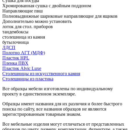
Сушка для посуды
Хромированная сушка с двойным поддоном
Направляющие пвш
Полновыдвижные шариковые направляющие для ящиков
Дополнительно можно установить
лоток для стол. приборов
тандембоксы
столешница из камня
бутылочница
ЛДСП
Полотно АГТ (МДФ)
Пластик HPL
Пленка ПВХ
Пластик Alvic Luxe
Столешницы из искусственного камня
Столешницы из пластика
Все образцы мебели изготовлены по индивидуальному
проекту в единственном экземпляре.
Образцы имеют названия для их различия и более быстрого
поиска по сайту, все названия образцов не являются
зарегистрированным товарным знаком.
Все мебельные изделия могут отличаться от представленных
образцов по цвету, размеру, комплектации, фурнитуре, а также