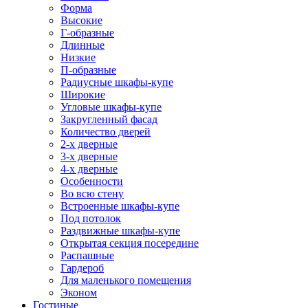
Форма
Высокие
Г-образные
Длинные
Низкие
П-образные
Радиусные шкафы-купе
Широкие
Угловые шкафы-купе
Закругленный фасад
Количество дверей
2-х дверные
3-х дверные
4-х дверные
Особенности
Во всю стену
Встроенные шкафы-купе
Под потолок
Раздвижные шкафы-купе
Открытая секция посередине
Распашные
Гардероб
Для маленького помещения
Эконом
Гостиные