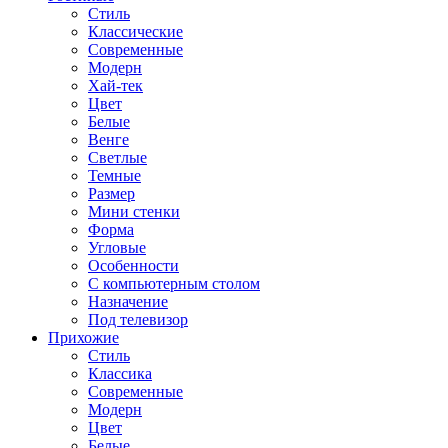
Стиль
Классические
Современные
Модерн
Хай-тек
Цвет
Белые
Венге
Светлые
Темные
Размер
Мини стенки
Форма
Угловые
Особенности
С компьютерным столом
Назначение
Под телевизор
Прихожие
Стиль
Классика
Современные
Модерн
Цвет
Белые