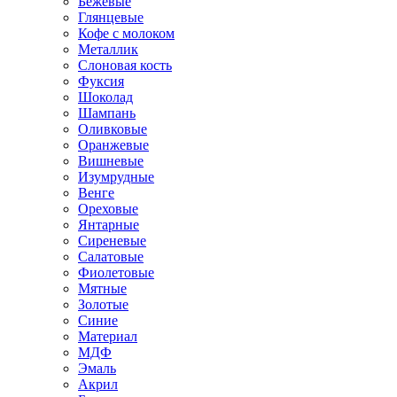
Бежевые
Глянцевые
Кофе с молоком
Металлик
Слоновая кость
Фуксия
Шоколад
Шампань
Оливковые
Оранжевые
Вишневые
Изумрудные
Венге
Ореховые
Янтарные
Сиреневые
Салатовые
Фиолетовые
Мятные
Золотые
Синие
Материал
МДФ
Эмаль
Акрил